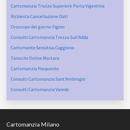
Cartomanzia Triulzo Superiore Porta Vigentina
Richiesta Cancellazione Dati
Oroscopo del giorno Figino
Consulti Cartomanzia Trezzo Sull’Adda
Cartomante Sensitiva Cuggiono
Tarocchi Online Mortara
Cartomanzia Pasquirolo
Consulti Cartomanzia Sant’Ambrogio
Consulti Cartomanzia Varedo
Footer
Cartomanzia Milano