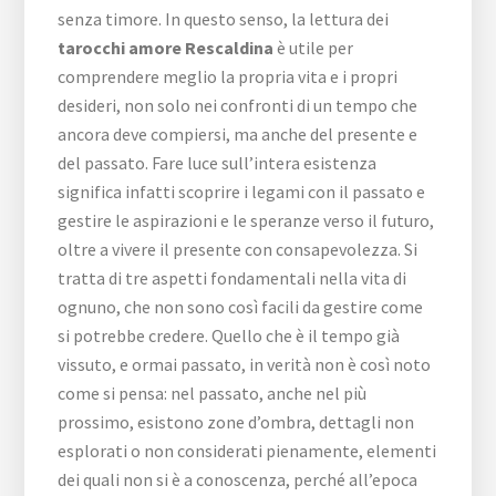
senza timore. In questo senso, la lettura dei
tarocchi amore Rescaldina
è utile per
comprendere meglio la propria vita e i propri
desideri, non solo nei confronti di un tempo che
ancora deve compiersi, ma anche del presente e
del passato. Fare luce sull’intera esistenza
significa infatti scoprire i legami con il passato e
gestire le aspirazioni e le speranze verso il futuro,
oltre a vivere il presente con consapevolezza. Si
tratta di tre aspetti fondamentali nella vita di
ognuno, che non sono così facili da gestire come
si potrebbe credere. Quello che è il tempo già
vissuto, e ormai passato, in verità non è così noto
come si pensa: nel passato, anche nel più
prossimo, esistono zone d’ombra, dettagli non
esplorati o non considerati pienamente, elementi
dei quali non si è a conoscenza, perché all’epoca