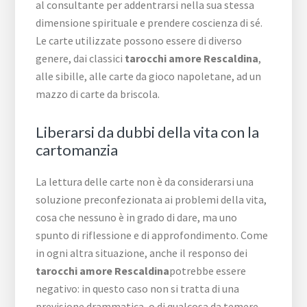
al consultante per addentrarsi nella sua stessa
dimensione spirituale e prendere coscienza di sé.
Le carte utilizzate possono essere di diverso
genere, dai classici
tarocchi amore Rescaldina
,
alle sibille, alle carte da gioco napoletane, ad un
mazzo di carte da briscola.
Liberarsi da dubbi della vita con la
cartomanzia
La lettura delle carte non è da considerarsi una
soluzione preconfezionata ai problemi della vita,
cosa che nessuno è in grado di dare, ma uno
spunto di riflessione e di approfondimento. Come
in ogni altra situazione, anche il responso dei
tarocchi amore Rescaldina
potrebbe essere
negativo: in questo caso non si tratta di una
previsione drammatica, o di qualcosa da temere