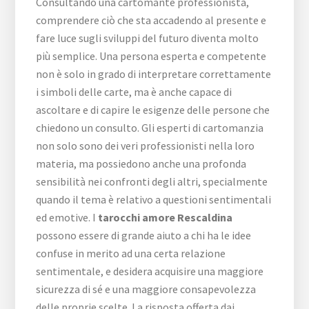
Consultando una cartomante professionista,
comprendere ciò che sta accadendo al presente e
fare luce sugli sviluppi del futuro diventa molto
più semplice. Una persona esperta e competente
non è solo in grado di interpretare correttamente
i simboli delle carte, ma è anche capace di
ascoltare e di capire le esigenze delle persone che
chiedono un consulto. Gli esperti di cartomanzia
non solo sono dei veri professionisti nella loro
materia, ma possiedono anche una profonda
sensibilità nei confronti degli altri, specialmente
quando il tema è relativo a questioni sentimentali
ed emotive. I
tarocchi amore Rescaldina
possono essere di grande aiuto a chi ha le idee
confuse in merito ad una certa relazione
sentimentale, e desidera acquisire una maggiore
sicurezza di sé e una maggiore consapevolezza
delle proprie scelte. La risposta offerta dai