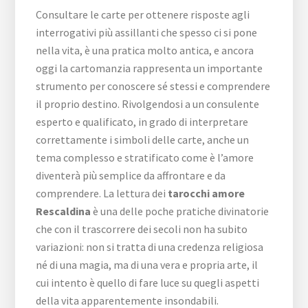
Consultare le carte per ottenere risposte agli
interrogativi più assillanti che spesso ci si pone
nella vita, è una pratica molto antica, e ancora
oggi la cartomanzia rappresenta un importante
strumento per conoscere sé stessi e comprendere
il proprio destino. Rivolgendosi a un consulente
esperto e qualificato, in grado di interpretare
correttamente i simboli delle carte, anche un
tema complesso e stratificato come è l’amore
diventerà più semplice da affrontare e da
comprendere. La lettura dei
tarocchi amore
Rescaldina
è una delle poche pratiche divinatorie
che con il trascorrere dei secoli non ha subito
variazioni: non si tratta di una credenza religiosa
né di una magia, ma di una vera e propria arte, il
cui intento è quello di fare luce su quegli aspetti
della vita apparentemente insondabili.