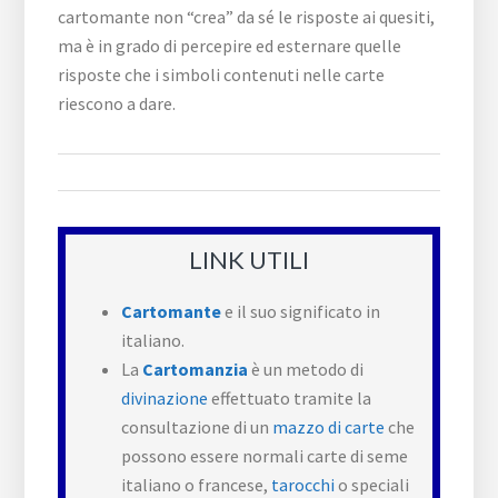
cartomante non “crea” da sé le risposte ai quesiti,
ma è in grado di percepire ed esternare quelle
risposte che i simboli contenuti nelle carte
riescono a dare.
LINK UTILI
Cartomante
e il suo significato in
italiano.
La
Cartomanzia
è un metodo di
divinazione
effettuato tramite la
consultazione di un
mazzo di carte
che
possono essere normali carte di seme
italiano o francese,
tarocchi
o speciali