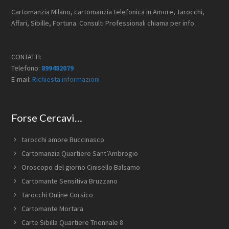
Cartomanzia Milano, cartomanzia telefonica in Amore, Tarocchi,
Affari, Sibille, Fortuna. Consulti Professionali chiama per info.
CONTATTI:
Telefono:
899482079
E-mail:
Richiesta informazioni
Forse Cercavi…
tarocchi amore Buccinasco
Cartomanzia Quartiere Sant’Ambrogio
Oroscopo del giorno Cinisello Balsamo
Cartomante Sensitiva Bruzzano
Tarocchi Online Corsico
Cartomante Mortara
Carte Sibilla Quartiere Triennale 8