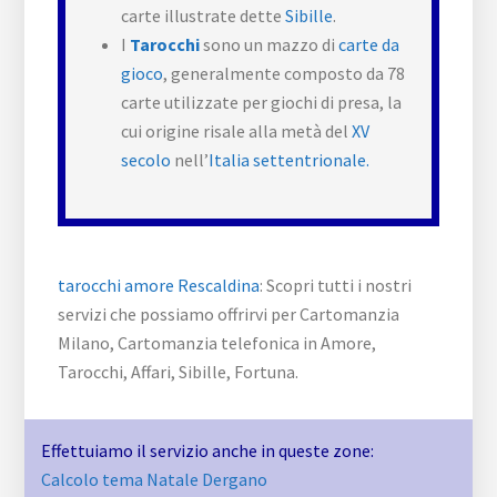
carte illustrate dette
Sibille
.
I
Tarocchi
sono un mazzo di
carte da
gioco
, generalmente composto da 78
carte utilizzate per giochi di presa, la
cui origine risale alla metà del
XV
secolo
nell’
Italia settentrionale.
tarocchi amore Rescaldina
: Scopri tutti i nostri
servizi che possiamo offrirvi per Cartomanzia
Milano, Cartomanzia telefonica in Amore,
Tarocchi, Affari, Sibille, Fortuna.
Effettuiamo il servizio anche in queste zone:
Calcolo tema Natale Dergano