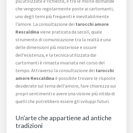
più utilizzate e richieste, e tra le molte domande
che vengono regolarmente poste ai cartomanti,
uno degli temi più frequenti è inevitabilmente
l’amore. La consultazione dei
tarocchi amore
Rescaldina
viene praticata da secoli, quale
strumento di comunicazione tra la realtà e una
delle dimensioni più misteriose e oscure
dell’esistenza, e la tecnica utilizzata dai
cartomanti è rimasta invariata nel corso del
tempo. Attraverso la consultazione dei
tarocchi
amore Rescaldina
è possibile trovare le risposte
desiderate sul tema dell’amore, fare chiarezza sui
propri sentimenti e avere una visione più nitida di
quelli che potrebbero essere gli sviluppi futuri.
Un’arte che appartiene ad antiche
tradizioni