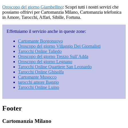
Oroscopo del giorno Giambellino
: Scopri tutti i nostri servizi che
possiamo offrirvi per Cartomanzia Milano, Cartomanzia telefonica
in Amore, Tarocchi, Affari, Sibille, Fortuna.
Effettuiamo il servizio anche in queste zone:
Cartomante Borgonuovo
Oroscopo del giorno Villaggio Dei Giornalisti
Tarocchi Online Taliedo
Oroscopo del giorno Trezzo Sull’Adda
Oroscopo del giorno Legnano
Tarocchi Online Quartiere San Leonardo
Tarocchi Online Ghisolfa
Cartomante Musocco
tarocchi amore Baggio
Tarocchi Online Luino
Footer
Cartomanzia Milano