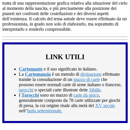
tratta di una rappresentazione grafica relativa alla situazione del cielo
al momento della nascita, e più precisamente alla posizione dei
pianeti nei confronti delle costellazioni e dei diversi aspetti
dell’esistenza. Il calcolo del tema astrale deve essere effettuato da un
professionista, in grado non solo di elaborarlo, ma soprattutto di
interpretarlo e renderlo comprensibile.
LINK UTILI
Cartomante
e il suo significato in italiano.
La
Cartomanzia
è un metodo di
divinazione
effettuato
tramite la consultazione di un
mazzo di carte
che
possono essere normali carte di seme italiano o francese,
tarocchi
o speciali carte illustrate dette
Sibille
.
I
Tarocchi
sono un mazzo di
carte da gioco
,
generalmente composto da 78 carte utilizzate per giochi
di presa, la cui origine risale alla metà del
XV secolo
nell’
Italia settentrionale.