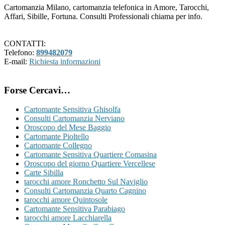
Cartomanzia Milano, cartomanzia telefonica in Amore, Tarocchi,
Affari, Sibille, Fortuna. Consulti Professionali chiama per info.
CONTATTI:
Telefono:
899482079
E-mail:
Richiesta informazioni
Forse Cercavi…
Cartomante Sensitiva Ghisolfa
Consulti Cartomanzia Nerviano
Oroscopo del Mese Baggio
Cartomante Pioltello
Cartomante Collegno
Cartomante Sensitiva Quartiere Comasina
Oroscopo del giorno Quartiere Vercellese
Carte Sibilla
tarocchi amore Ronchetto Sul Naviglio
Consulti Cartomanzia Quarto Cagnino
tarocchi amore Quintosole
Cartomante Sensitiva Parabiago
tarocchi amore Lacchiarella