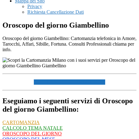
Mappa del Sito
Privacy
Richiesta Cancellazione Dati
Oroscopo del giorno Giambellino
Oroscopo del giorno Giambellino: Cartomanzia telefonica in Amore,
Tarocchi, Affari, Sibille, Fortuna. Consulti Professionali chiama per
info.
☏ CHIAMACI AL 334940072 ☏
Eseguiamo i seguenti servizi di Oroscopo
del giorno Giambellino:
CARTOMANZIA
CALCOLO TEMA NATALE
OROSCOPO DEL GIORNO