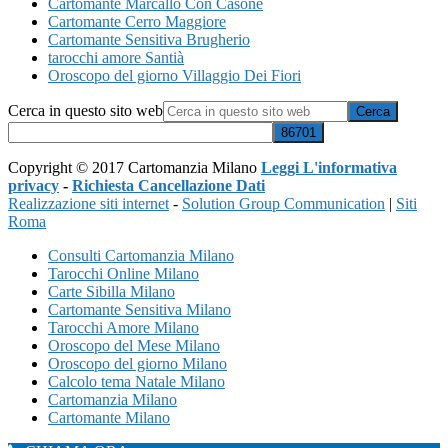
Cartomante Marcallo Con Casone
Cartomante Cerro Maggiore
Cartomante Sensitiva Brugherio
tarocchi amore Santià
Oroscopo del giorno Villaggio Dei Fiori
Cerca in questo sito web
Copyright © 2017 Cartomanzia Milano
Leggi L'informativa
privacy
-
Richiesta Cancellazione Dati
Realizzazione siti internet
-
Solution Group Communication
|
Siti
Roma
Consulti Cartomanzia Milano
Tarocchi Online Milano
Carte Sibilla Milano
Cartomante Sensitiva Milano
Tarocchi Amore Milano
Oroscopo del Mese Milano
Oroscopo del giorno Milano
Calcolo tema Natale Milano
Cartomanzia Milano
Cartomante Milano