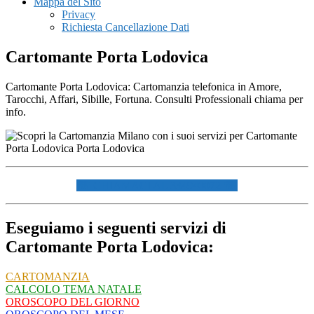
Mappa del Sito
Privacy
Richiesta Cancellazione Dati
Cartomante Porta Lodovica
Cartomante Porta Lodovica: Cartomanzia telefonica in Amore,
Tarocchi, Affari, Sibille, Fortuna. Consulti Professionali chiama per
info.
☏ CHIAMACI AL 334940072 ☏
Eseguiamo i seguenti servizi di
Cartomante Porta Lodovica:
CARTOMANZIA
CALCOLO TEMA NATALE
OROSCOPO DEL GIORNO