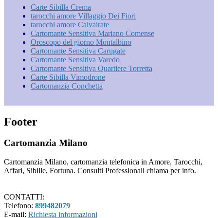
Carte Sibilla Crema
tarocchi amore Villaggio Dei Fiori
tarocchi amore Calvairate
Cartomante Sensitiva Mariano Comense
Oroscopo del giorno Montalbino
Cartomante Sensitiva Carugate
Cartomante Sensitiva Varedo
Cartomante Sensitiva Quartiere Torretta
Carte Sibilla Vimodrone
Cartomanzia Conchetta
Footer
Cartomanzia Milano
Cartomanzia Milano, cartomanzia telefonica in Amore, Tarocchi,
Affari, Sibille, Fortuna. Consulti Professionali chiama per info.
CONTATTI:
Telefono:
899482079
E-mail:
Richiesta informazioni