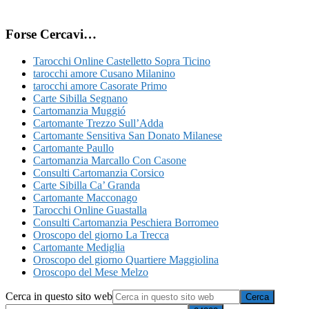
Forse Cercavi…
Tarocchi Online Castelletto Sopra Ticino
tarocchi amore Cusano Milanino
tarocchi amore Casorate Primo
Carte Sibilla Segnano
Cartomanzia Muggió
Cartomante Trezzo Sull’Adda
Cartomante Sensitiva San Donato Milanese
Cartomante Paullo
Cartomanzia Marcallo Con Casone
Consulti Cartomanzia Corsico
Carte Sibilla Ca’ Granda
Cartomante Macconago
Tarocchi Online Guastalla
Consulti Cartomanzia Peschiera Borromeo
Oroscopo del giorno La Trecca
Cartomante Mediglia
Oroscopo del giorno Quartiere Maggiolina
Oroscopo del Mese Melzo
Cerca in questo sito web