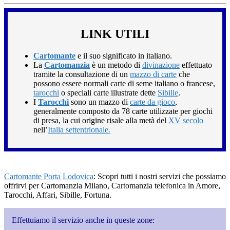
LINK UTILI
Cartomante
e il suo significato in italiano.
La
Cartomanzia
è un metodo di
divinazione
effettuato
tramite la consultazione di un
mazzo di carte
che
possono essere normali carte di seme italiano o francese,
tarocchi
o speciali carte illustrate dette
Sibille
.
I
Tarocchi
sono un mazzo di
carte da gioco
,
generalmente composto da 78 carte utilizzate per giochi
di presa, la cui origine risale alla metà del
XV secolo
nell’
Italia settentrionale.
Cartomante Porta Lodovica
: Scopri tutti i nostri servizi che possiamo
offrirvi per Cartomanzia Milano, Cartomanzia telefonica in Amore,
Tarocchi, Affari, Sibille, Fortuna.
Effettuiamo il servizio anche in queste zone: