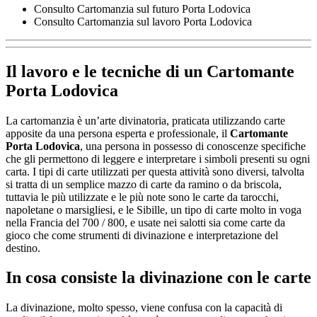
Consulto Cartomanzia sul futuro Porta Lodovica
Consulto Cartomanzia sul lavoro Porta Lodovica
Il lavoro e le tecniche di un
Cartomante
Porta Lodovica
La cartomanzia è un’arte divinatoria, praticata utilizzando carte
apposite da una persona esperta e professionale, il
Cartomante
Porta Lodovica
, una persona in possesso di conoscenze specifiche
che gli permettono di leggere e interpretare i simboli presenti su ogni
carta. I tipi di carte utilizzati per questa attività sono diversi, talvolta
si tratta di un semplice mazzo di carte da ramino o da briscola,
tuttavia le più utilizzate e le più note sono le carte da tarocchi,
napoletane o marsigliesi, e le Sibille, un tipo di carte molto in voga
nella Francia del 700 / 800, e usate nei salotti sia come carte da
gioco che come strumenti di divinazione e interpretazione del
destino.
In cosa consiste la divinazione con le carte
La divinazione, molto spesso, viene confusa con la capacità di