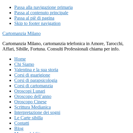
Passa alla navigazione primaria
Passa al contenuto principale
Passa al piè di pagina
Skip to footer navigation
Cartomanzia Milano
Cartomanzia Milano, cartomanzia telefonica in Amore, Tarocchi,
Affari, Sibille, Fortuna. Consulti Professionali chiama per info.
Home
Chi Siamo
Valentina e la sua storia
Corsi di guarigione
Corsi di parapsicologia
Corsi di cartomanzia
Oroscopi Lunari
Oroscopo dell’anno
Oroscopo Cinese
Scrittura Medianica
Interpretazione dei sogni
Le Carte sibilla
Contatti
Blog