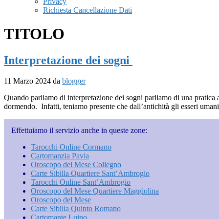
Privacy
Richiesta Cancellazione Dati
TITOLO
Interpretazione dei sogni
11 Marzo 2024
da
blogger
Quando parliamo di interpretazione dei sogni parliamo di una pratica 
dormendo. Infatti, teniamo presente che dall’antichità gli esseri umani
Effettuiamo il servizio anche in queste zone:
Tarocchi Online Cormano
Cartomanzia Pavia
Oroscopo del Mese Collegno
Carte Sibilla Quartiere Sant’Ambrogio
Tarocchi Online Sant’Ambrogio
Oroscopo del Mese Quartiere Maggiolina
Oroscopo del Mese
Carte Sibilla Quinto Romano
Cartomante Luino