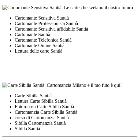
Cartomante Sensitiva Santià
Cartomante Professionista Santià
Cartomante Sensitiva affidabile Santià
Cartomante Santià
Cartomante Telefonica Santià
Cartomante Online Santià
Lettura delle carte Santià
Carte Sibilla Santià
Lettura Carte Sibilla Santià
Futuro con Carte Sibilla Santià
Cartomanzia Carte Sibilla Santià
corso di Cartomanzia Santià
Sibilla Cartomanzia Santià
Sibilla Santià