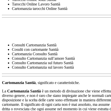
Tarocchi Online Lavoro Santià
Cartomanzia tarocchi Online Santià
Consulti Cartomanzia Santià
Cosulti con cartomante Santià
Cartomanzia Consulto Santià
Consulto Cartomanzia sull’amore Santià
Consulto Cartomanzia sul futuro Santià
Consulto Cartomanzia sul lavoro Santià
Cartomanzia Santià
, significato e caratteristiche.
La
Cartomanzia Santià
è un metodo di divinazione che viene effettua
diverso genere, e non è raro che siano impiegate anche le normali carte 
disposizione e la scelta delle carte sono effettuate in maniera differe
cartomante. Il significato di ogni carta non è mai assoluto, ma assume as
dritta o rovesciata che ogni assume nel momento in cui viene estratta 