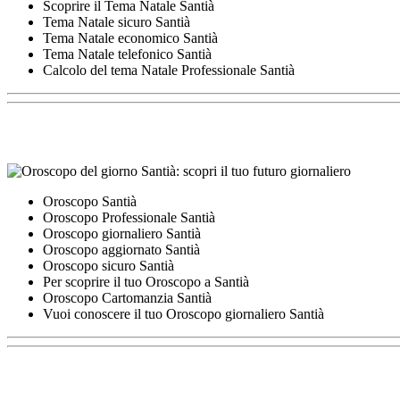
Scoprire il Tema Natale Santià
Tema Natale sicuro Santià
Tema Natale economico Santià
Tema Natale telefonico Santià
Calcolo del tema Natale Professionale Santià
Oroscopo Santià
Oroscopo Professionale Santià
Oroscopo giornaliero Santià
Oroscopo aggiornato Santià
Oroscopo sicuro Santià
Per scoprire il tuo Oroscopo a Santià
Oroscopo Cartomanzia Santià
Vuoi conoscere il tuo Oroscopo giornaliero Santià