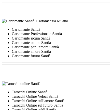
Cartomante Santià
Cartomante Professionale Santià
Cartomante sicura Santià
Cartomante online Santià
Cartomante per l’amore Santià
Cartomante amore Santià
Cartomante futuro Santià
Tarocchi Online Santià
Tarocchi Online Veloci Santià
Tarocchi Online sull’amore Santià
Tarocchi Online sul futuro Santià
Tarocchi Online soldi Santià