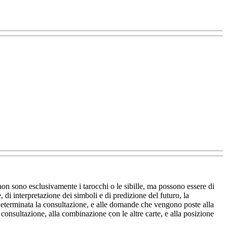
non sono esclusivamente i tarocchi o le sibille, ma possono essere di
 di interpretazione dei simboli e di predizione del futuro, la
a determinata la consultazione, e alle domande che vengono poste alla
a consultazione, alla combinazione con le altre carte, e alla posizione