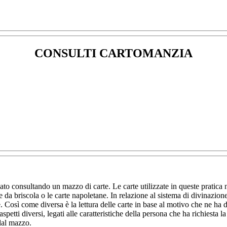
CONSULTI CARTOMANZIA
to consultando un mazzo di carte. Le carte utilizzate in queste pratica 
da briscola o le carte napoletane. In relazione al sistema di divinazione,
nte. Così come diversa è la lettura delle carte in base al motivo che ne h
petti diversi, legati alle caratteristiche della persona che ha richiesta l
dal mazzo.