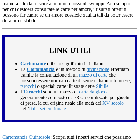
maniera tale da riuscire a intuirne i possibili sviluppi, Ad esempio,
per chi desidera consultare le carte per amore, i risultati ottenuti
possono far capire se un amore possiede qualità tali da poter essere
duraturo e stabile.
LINK UTILI
Cartomante
e il suo significato in italiano.
La
Cartomanzia
è un metodo di
divinazione
effettuato
tramite la consultazione di un
mazzo di carte
che
possono essere normali carte di seme italiano o francese,
tarocchi
o speciali carte illustrate dette
Sibille
.
I
Tarocchi
sono un mazzo di
carte da gioco
,
generalmente composto da 78 carte utilizzate per giochi
di presa, la cui origine risale alla metà del
XV secolo
nell’
Italia settentrionale.
Cartomanzia Quintosole
: Scopri tutti i nostri servizi che possiamo