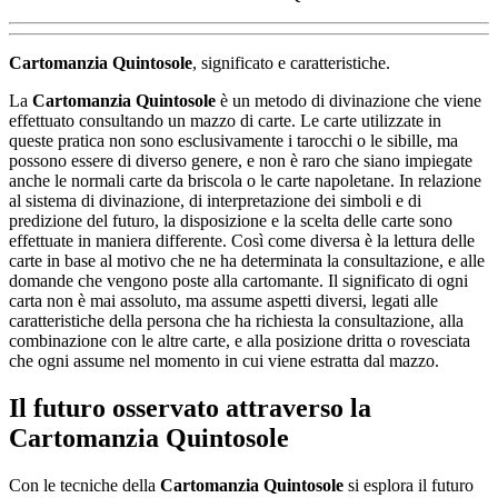
Cartomanzia Quintosole
, significato e caratteristiche.
La
Cartomanzia Quintosole
è un metodo di divinazione che viene
effettuato consultando un mazzo di carte. Le carte utilizzate in
queste pratica non sono esclusivamente i tarocchi o le sibille, ma
possono essere di diverso genere, e non è raro che siano impiegate
anche le normali carte da briscola o le carte napoletane. In relazione
al sistema di divinazione, di interpretazione dei simboli e di
predizione del futuro, la disposizione e la scelta delle carte sono
effettuate in maniera differente. Così come diversa è la lettura delle
carte in base al motivo che ne ha determinata la consultazione, e alle
domande che vengono poste alla cartomante. Il significato di ogni
carta non è mai assoluto, ma assume aspetti diversi, legati alle
caratteristiche della persona che ha richiesta la consultazione, alla
combinazione con le altre carte, e alla posizione dritta o rovesciata
che ogni assume nel momento in cui viene estratta dal mazzo.
Il futuro osservato attraverso la
Cartomanzia Quintosole
Con le tecniche della
Cartomanzia Quintosole
si esplora il futuro