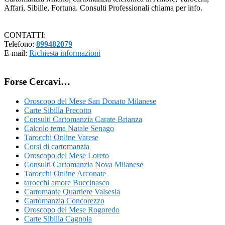
Affari, Sibille, Fortuna. Consulti Professionali chiama per info.
CONTATTI:
Telefono:
899482079
E-mail:
Richiesta informazioni
Forse Cercavi…
Oroscopo del Mese San Donato Milanese
Carte Sibilla Precotto
Consulti Cartomanzia Carate Brianza
Calcolo tema Natale Senago
Tarocchi Online Varese
Corsi di cartomanzia
Oroscopo del Mese Loreto
Consulti Cartomanzia Nova Milanese
Tarocchi Online Arconate
tarocchi amore Buccinasco
Cartomante Quartiere Valsesia
Cartomanzia Concorezzo
Oroscopo del Mese Rogoredo
Carte Sibilla Cagnola