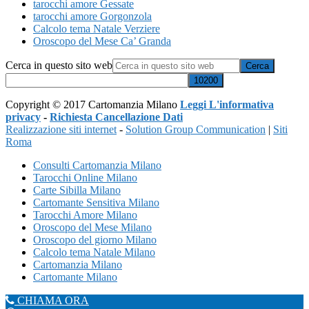
tarocchi amore Gessate
tarocchi amore Gorgonzola
Calcolo tema Natale Verziere
Oroscopo del Mese Ca’ Granda
Cerca in questo sito web
Copyright © 2017 Cartomanzia Milano
Leggi L'informativa
privacy
-
Richiesta Cancellazione Dati
Realizzazione siti internet
-
Solution Group Communication
|
Siti
Roma
Consulti Cartomanzia Milano
Tarocchi Online Milano
Carte Sibilla Milano
Cartomante Sensitiva Milano
Tarocchi Amore Milano
Oroscopo del Mese Milano
Oroscopo del giorno Milano
Calcolo tema Natale Milano
Cartomanzia Milano
Cartomante Milano
CHIAMA ORA