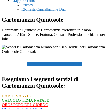
Mappa del Sito
Privacy
Richiesta Cancellazione Dati
Cartomanzia Quintosole
Cartomanzia Quintosole: Cartomanzia telefonica in Amore,
Tarocchi, Affari, Sibille, Fortuna. Consulti Professionali chiama per
info.
☏ CHIAMACI AL 334940072 ☏
Eseguiamo i seguenti servizi di
Cartomanzia Quintosole:
CARTOMANZIA
CALCOLO TEMA NATALE
OROSCOPO DEL GIORNO