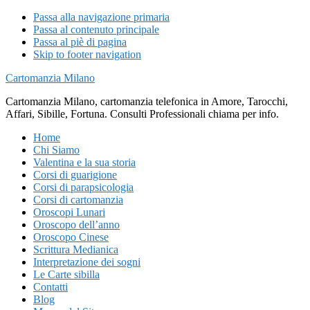
Passa alla navigazione primaria
Passa al contenuto principale
Passa al piè di pagina
Skip to footer navigation
Cartomanzia Milano
Cartomanzia Milano, cartomanzia telefonica in Amore, Tarocchi,
Affari, Sibille, Fortuna. Consulti Professionali chiama per info.
Home
Chi Siamo
Valentina e la sua storia
Corsi di guarigione
Corsi di parapsicologia
Corsi di cartomanzia
Oroscopi Lunari
Oroscopo dell’anno
Oroscopo Cinese
Scrittura Medianica
Interpretazione dei sogni
Le Carte sibilla
Contatti
Blog