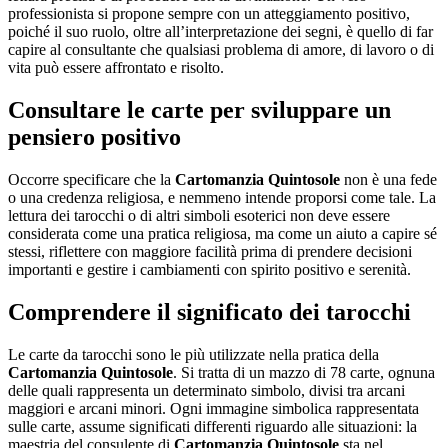
professionista si propone sempre con un atteggiamento positivo,
poiché il suo ruolo, oltre all’interpretazione dei segni, è quello di far
capire al consultante che qualsiasi problema di amore, di lavoro o di
vita può essere affrontato e risolto.
Consultare le carte per sviluppare un
pensiero positivo
Occorre specificare che la
Cartomanzia Quintosole
non è una fede
o una credenza religiosa, e nemmeno intende proporsi come tale. La
lettura dei tarocchi o di altri simboli esoterici non deve essere
considerata come una pratica religiosa, ma come un aiuto a capire sé
stessi, riflettere con maggiore facilità prima di prendere decisioni
importanti e gestire i cambiamenti con spirito positivo e serenità.
Comprendere il significato dei tarocchi
Le carte da tarocchi sono le più utilizzate nella pratica della
Cartomanzia Quintosole
. Si tratta di un mazzo di 78 carte, ognuna
delle quali rappresenta un determinato simbolo, divisi tra arcani
maggiori e arcani minori. Ogni immagine simbolica rappresentata
sulle carte, assume significati differenti riguardo alle situazioni: la
maestria del consulente di
Cartomanzia Quintosole
sta nel