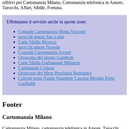
offrirvi per Cartomanzia Milano, Cartomanzia telefonica in Amore,
Tarocchi, Affari, Sibille, Fortuna.
Effettuiamo il servizio anche in queste zone:
Consulti Cartomanzia Motta Visconti
tarocchi amore San Luigi
Carte Sibilla Bicocca
tarocchi amore Nosedo
Consulti Cartomanzia Arcore
Oroscopo del giorno Gamboló
Carte Sibilla Garbagnate Milanese
Cartomante Certosa
Oroscopo del Mese Peschiera Borromeo
Calcolo tema Natale Quartiere Cascina Merlata Porta
Garibaldi
Footer
Cartomanzia Milano
Cartomanzia Milano, cartomanzia telefonica in Amore, Tarocchi,