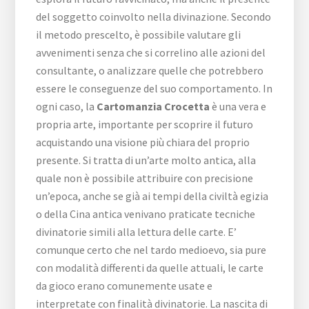
del soggetto coinvolto nella divinazione. Secondo
il metodo prescelto, è possibile valutare gli
avvenimenti senza che si correlino alle azioni del
consultante, o analizzare quelle che potrebbero
essere le conseguenze del suo comportamento. In
ogni caso, la
Cartomanzia Crocetta
è una vera e
propria arte, importante per scoprire il futuro
acquistando una visione più chiara del proprio
presente. Si tratta di un’arte molto antica, alla
quale non è possibile attribuire con precisione
un’epoca, anche se già ai tempi della civiltà egizia
o della Cina antica venivano praticate tecniche
divinatorie simili alla lettura delle carte. E’
comunque certo che nel tardo medioevo, sia pure
con modalità differenti da quelle attuali, le carte
da gioco erano comunemente usate e
interpretate con finalità divinatorie. La nascita di