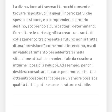
La divinazione attraverso i tarocchi consente di
trovare risposte utili a quegli interrogativi che
spesso ci si pone, e a comprendere il proprio
destino, scoprendo alcuni dettagli determinanti.
Consultare le carte significa creare una sorta di
collegamento tra presente e futuro: non si tratta
di una “previsione”, come molti intendono, ma di
un valido strumento per addentrarsi nella
situazione attuale in maniera tale da riuscire a
intuirne i possibili sviluppi, Ad esempio, per chi
desidera consultare le carte per amore, i risultati
ottenuti possono far capire se un amore possiede
qualità tali da poter essere duraturo e stabile.