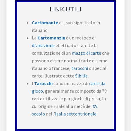
LINK UTILI
Cartomante
e il suo significato in
italiano.
La
Cartomanzia
è un metodo di
divinazione
effettuato tramite la
consultazione di un
mazzo di carte
che
possono essere normali carte di seme
italiano o francese,
tarocchi
o speciali
carte illustrate dette
Sibille
.
I
Tarocchi
sono un mazzo di
carte da
gioco
, generalmente composto da 78
carte utilizzate per giochi di presa, la
cui origine risale alla metà del
XV
secolo
nell’
Italia settentrionale.