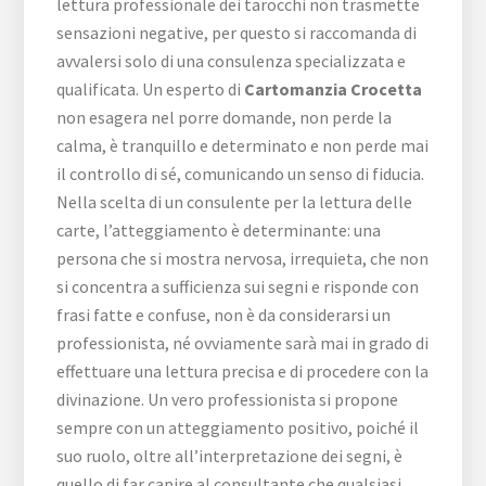
lettura professionale dei tarocchi non trasmette
sensazioni negative, per questo si raccomanda di
avvalersi solo di una consulenza specializzata e
qualificata. Un esperto di
Cartomanzia Crocetta
non esagera nel porre domande, non perde la
calma, è tranquillo e determinato e non perde mai
il controllo di sé, comunicando un senso di fiducia.
Nella scelta di un consulente per la lettura delle
carte, l’atteggiamento è determinante: una
persona che si mostra nervosa, irrequieta, che non
si concentra a sufficienza sui segni e risponde con
frasi fatte e confuse, non è da considerarsi un
professionista, né ovviamente sarà mai in grado di
effettuare una lettura precisa e di procedere con la
divinazione. Un vero professionista si propone
sempre con un atteggiamento positivo, poiché il
suo ruolo, oltre all’interpretazione dei segni, è
quello di far capire al consultante che qualsiasi