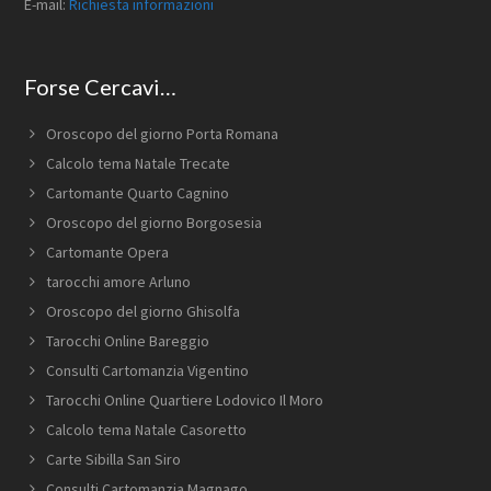
E-mail:
Richiesta informazioni
Forse Cercavi…
Oroscopo del giorno Porta Romana
Calcolo tema Natale Trecate
Cartomante Quarto Cagnino
Oroscopo del giorno Borgosesia
Cartomante Opera
tarocchi amore Arluno
Oroscopo del giorno Ghisolfa
Tarocchi Online Bareggio
Consulti Cartomanzia Vigentino
Tarocchi Online Quartiere Lodovico Il Moro
Calcolo tema Natale Casoretto
Carte Sibilla San Siro
Consulti Cartomanzia Magnago