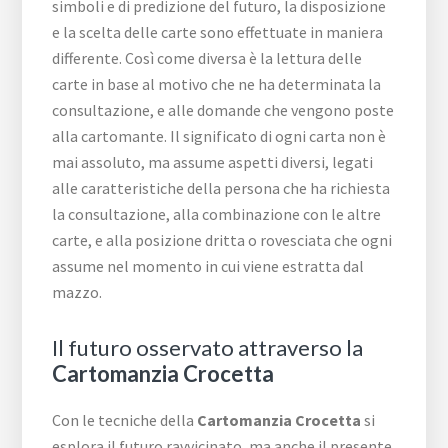
simboli e di predizione del futuro, la disposizione
e la scelta delle carte sono effettuate in maniera
differente. Così come diversa è la lettura delle
carte in base al motivo che ne ha determinata la
consultazione, e alle domande che vengono poste
alla cartomante. Il significato di ogni carta non è
mai assoluto, ma assume aspetti diversi, legati
alle caratteristiche della persona che ha richiesta
la consultazione, alla combinazione con le altre
carte, e alla posizione dritta o rovesciata che ogni
assume nel momento in cui viene estratta dal
mazzo.
Il futuro osservato attraverso la
Cartomanzia Crocetta
Con le tecniche della
Cartomanzia Crocetta
si
esplora il futuro ravvicinato, ma anche il presente