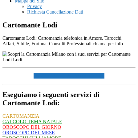
Mappa del Sito
Privacy
Richiesta Cancellazione Dati
Cartomante Lodi
Cartomante Lodi: Cartomanzia telefonica in Amore, Tarocchi,
Affari, Sibille, Fortuna. Consulti Professionali chiama per info.
☏ CHIAMACI AL 334940072 ☏
Eseguiamo i seguenti servizi di
Cartomante Lodi:
CARTOMANZIA
CALCOLO TEMA NATALE
OROSCOPO DEL GIORNO
OROSCOPO DEL MESE