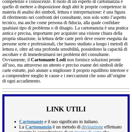
competenze e conoscenze. Il ruolo di un esperto di cartomanzia è
quello di mettere a disposizione degli altri le proprie competenze in
materia di analisi dei simboli, lettura e interpretazione: è una figura
di riferimento nei confronti del consultante, non solo sotto l’aspetto
tecnico, ma anche come persona di fiducia, alla quale confidare
qualsiasi tipo di problema o di disagio. La cartomanzia è una pratica
antica e precisa, importante per acquisire una visione chiara della
propria situazione, la lettura delle carte però deve essere eseguita da
persone serie e professionali, che hanno studiato a lungo i metodi di
lettura e, oltre ad una profonda sensibilità, possiedono la capacità di
ascoltare e di immedesimarsi nei problemi del consultante.
Ovviamente, il
Cartomante Lodi
non fornisce soluzioni pronte
all’uso, ma attraverso un attento e preciso esame dei simboli delle
carte estratte, può aiutare a migliorare il proprio equilibrio interiore e
a comprendere meglio le cause e i meccanismi che sono all’origine
di ogni accadimento.
LINK UTILI
Cartomante
e il suo significato in italiano.
La
Cartomanzia
è un metodo di
divinazione
effettuato