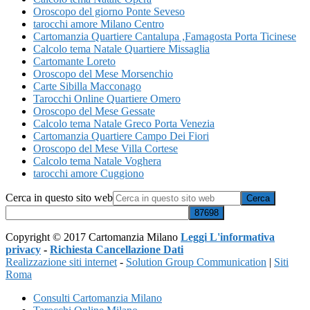
Oroscopo del giorno Ponte Seveso
tarocchi amore Milano C​entro​
Cartomanzia Quartiere Cantalupa ​,Famagosta​ Porta Ticinese
Calcolo tema Natale Quartiere Missaglia
Cartomante Loreto
Oroscopo del Mese Morsenchio
Carte Sibilla Macconago
Tarocchi Online Quartiere Omero
Oroscopo del Mese Gessate
Calcolo tema Natale Greco Porta Venezia
Cartomanzia Quartiere Campo Dei Fiori
Oroscopo del Mese Villa Cortese
Calcolo tema Natale Voghera
tarocchi amore Cuggiono
Cerca in questo sito web
Copyright © 2017 Cartomanzia Milano
Leggi L'informativa
privacy
-
Richiesta Cancellazione Dati
Realizzazione siti internet
-
Solution Group Communication
|
Siti
Roma
Consulti Cartomanzia Milano