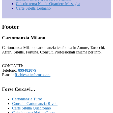
Calcolo tema Natale Quartiere Missaglia
Carte Sibilla Legnano
Footer
Cartomanzia Milano
Cartomanzia Milano, cartomanzia telefonica in Amore, Tarocchi,
Affari, Sibille, Fortuna. Consulti Professionali chiama per info.
CONTATTI:
Telefono:
899482079
E-mail:
Richiesta informazioni
Forse Cercavi…
Cartomanzia Turro
Consulti Cartomanzia Rivoli
Carte Sibilla Quadronno
Calcolo tema Natale Opera