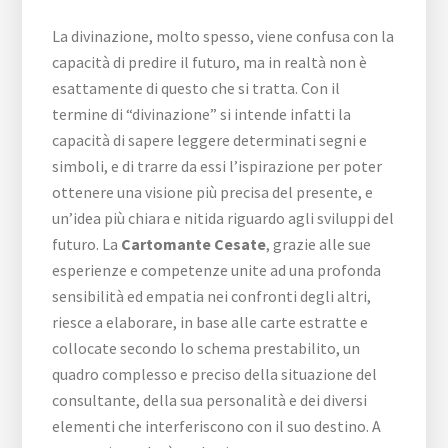
La divinazione, molto spesso, viene confusa con la
capacità di predire il futuro, ma in realtà non è
esattamente di questo che si tratta. Con il
termine di “divinazione” si intende infatti la
capacità di sapere leggere determinati segni e
simboli, e di trarre da essi l’ispirazione per poter
ottenere una visione più precisa del presente, e
un’idea più chiara e nitida riguardo agli sviluppi del
futuro. La
Cartomante Cesate
, grazie alle sue
esperienze e competenze unite ad una profonda
sensibilità ed empatia nei confronti degli altri,
riesce a elaborare, in base alle carte estratte e
collocate secondo lo schema prestabilito, un
quadro complesso e preciso della situazione del
consultante, della sua personalità e dei diversi
elementi che interferiscono con il suo destino. A