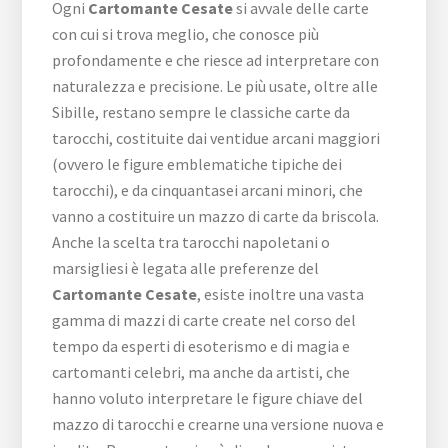
Ogni
Cartomante Cesate
si avvale delle carte
con cui si trova meglio, che conosce più
profondamente e che riesce ad interpretare con
naturalezza e precisione. Le più usate, oltre alle
Sibille, restano sempre le classiche carte da
tarocchi, costituite dai ventidue arcani maggiori
(ovvero le figure emblematiche tipiche dei
tarocchi), e da cinquantasei arcani minori, che
vanno a costituire un mazzo di carte da briscola.
Anche la scelta tra tarocchi napoletani o
marsigliesi è legata alle preferenze del
Cartomante Cesate
, esiste inoltre una vasta
gamma di mazzi di carte create nel corso del
tempo da esperti di esoterismo e di magia e
cartomanti celebri, ma anche da artisti, che
hanno voluto interpretare le figure chiave del
mazzo di tarocchi e crearne una versione nuova e