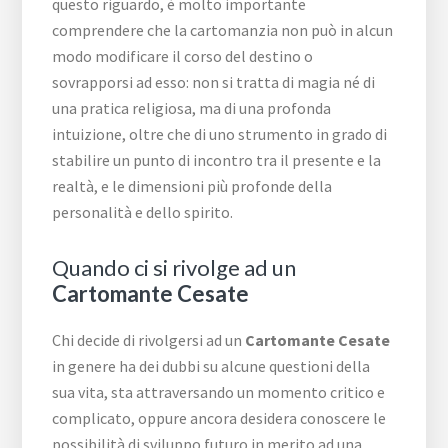
questo riguardo, è molto importante
comprendere che la cartomanzia non può in alcun
modo modificare il corso del destino o
sovrapporsi ad esso: non si tratta di magia né di
una pratica religiosa, ma di una profonda
intuizione, oltre che di uno strumento in grado di
stabilire un punto di incontro tra il presente e la
realtà, e le dimensioni più profonde della
personalità e dello spirito.
Quando ci si rivolge ad un
Cartomante Cesate
Chi decide di rivolgersi ad un
Cartomante Cesate
in genere ha dei dubbi su alcune questioni della
sua vita, sta attraversando un momento critico e
complicato, oppure ancora desidera conoscere le
possibilità di sviluppo futuro in merito ad una