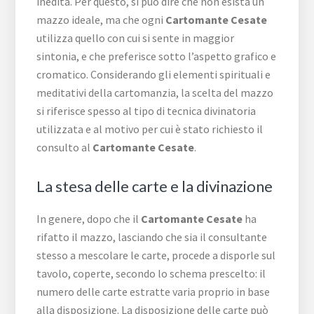
inedita. Per questo, si può dire che non esista un
mazzo ideale, ma che ogni
Cartomante Cesate
utilizza quello con cui si sente in maggior
sintonia, e che preferisce sotto l’aspetto grafico e
cromatico. Considerando gli elementi spirituali e
meditativi della cartomanzia, la scelta del mazzo
si riferisce spesso al tipo di tecnica divinatoria
utilizzata e al motivo per cui è stato richiesto il
consulto al
Cartomante Cesate
.
La stesa delle carte e la divinazione
In genere, dopo che il
Cartomante Cesate
ha
rifatto il mazzo, lasciando che sia il consultante
stesso a mescolare le carte, procede a disporle sul
tavolo, coperte, secondo lo schema prescelto: il
numero delle carte estratte varia proprio in base
alla disposizione. La disposizione delle carte può