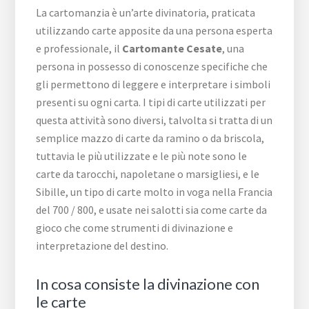
La cartomanzia è un’arte divinatoria, praticata
utilizzando carte apposite da una persona esperta
e professionale, il
Cartomante Cesate
, una
persona in possesso di conoscenze specifiche che
gli permettono di leggere e interpretare i simboli
presenti su ogni carta. I tipi di carte utilizzati per
questa attività sono diversi, talvolta si tratta di un
semplice mazzo di carte da ramino o da briscola,
tuttavia le più utilizzate e le più note sono le
carte da tarocchi, napoletane o marsigliesi, e le
Sibille, un tipo di carte molto in voga nella Francia
del 700 / 800, e usate nei salotti sia come carte da
gioco che come strumenti di divinazione e
interpretazione del destino.
In cosa consiste la divinazione con
le carte