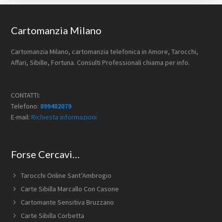
Footer
Cartomanzia Milano
Cartomanzia Milano, cartomanzia telefonica in Amore, Tarocchi,
Affari, Sibille, Fortuna. Consulti Professionali chiama per info.
CONTATTI:
Telefono:
899482079
E-mail:
Richiesta informazioni
Forse Cercavi…
Tarocchi Online Sant’Ambrogio
Carte Sibilla Marcallo Con Casone
Cartomante Sensitiva Bruzzano
Carte Sibilla Corbetta