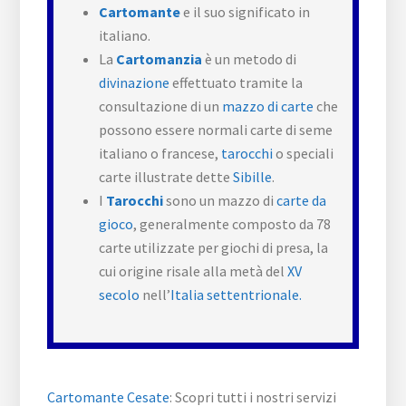
Cartomante
e il suo significato in
italiano.
La
Cartomanzia
è un metodo di
divinazione
effettuato tramite la
consultazione di un
mazzo di carte
che
possono essere normali carte di seme
italiano o francese,
tarocchi
o speciali
carte illustrate dette
Sibille
.
I
Tarocchi
sono un mazzo di
carte da
gioco
, generalmente composto da 78
carte utilizzate per giochi di presa, la
cui origine risale alla metà del
XV
secolo
nell’
Italia settentrionale.
Cartomante Cesate
: Scopri tutti i nostri servizi