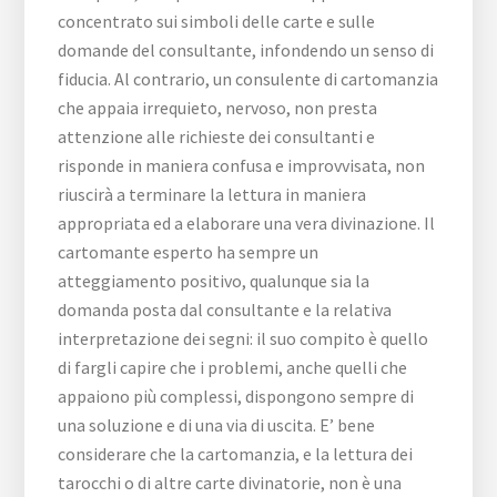
concentrato sui simboli delle carte e sulle
domande del consultante, infondendo un senso di
fiducia. Al contrario, un consulente di cartomanzia
che appaia irrequieto, nervoso, non presta
attenzione alle richieste dei consultanti e
risponde in maniera confusa e improvvisata, non
riuscirà a terminare la lettura in maniera
appropriata ed a elaborare una vera divinazione. Il
cartomante esperto ha sempre un
atteggiamento positivo, qualunque sia la
domanda posta dal consultante e la relativa
interpretazione dei segni: il suo compito è quello
di fargli capire che i problemi, anche quelli che
appaiono più complessi, dispongono sempre di
una soluzione e di una via di uscita. E’ bene
considerare che la cartomanzia, e la lettura dei
tarocchi o di altre carte divinatorie, non è una