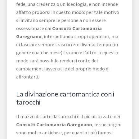
fede, una credenza o un’ideologia, e non intende
affatto proporsi in questo modo: per tale motivo
si invitano sempre le persone a non essere
ossessionate dai
Consulti Cartomanzia
Garegnano
, interpellando troppi operatori, ma
di lasciare sempre trascorrere diverso tempo (in
genere qualche mese) tra uno e l’altro. In questo
modo sarà possibile rendersi conto dei
cambiamenti avvenuti e del proprio modo di
affrontarli.
La divinazione cartomantica con i
tarocchi
Il mazzo di carte da tarocchi è il più utilizzato nei
Consulti Cartomanzia Garegnano
, le sue origini
sono molto antiche e, per quanto i più famosi