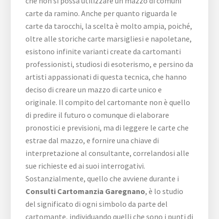
che non si possa utilizzare un mazzo di comuni
carte da ramino. Anche per quanto riguarda le
carte da tarocchi, la scelta è molto ampia, poiché,
oltre alle storiche carte marsigliesi e napoletane,
esistono infinite varianti create da cartomanti
professionisti, studiosi di esoterismo, e persino da
artisti appassionati di questa tecnica, che hanno
deciso di creare un mazzo di carte unico e
originale. Il compito del cartomante non è quello
di predire il futuro o comunque di elaborare
pronostici e previsioni, ma di leggere le carte che
estrae dal mazzo, e fornire una chiave di
interpretazione al consultante, correlandosi alle
sue richieste ed ai suoi interrogativi.
Sostanzialmente, quello che avviene durante i
Consulti Cartomanzia Garegnano
, è lo studio
del significato di ogni simbolo da parte del
cartomante, individuando quelli che sono i punti di