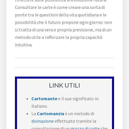
Consultare le carte è come creare una sorta di
ponte tra le questioni della vita quotidiana e le
possibilità che il futuro propone ogni giorno: non
si tratta di una vera e propria previsione, ma di un
metodo utile a rafforzare la propria capacità
intuitiva.
LINK UTILI
Cartomante
e il suo significato in
italiano.
La
Cartomanzia
è un metodo di
divinazione
effettuato tramite la
consultazione di un
mazzo di carte
che