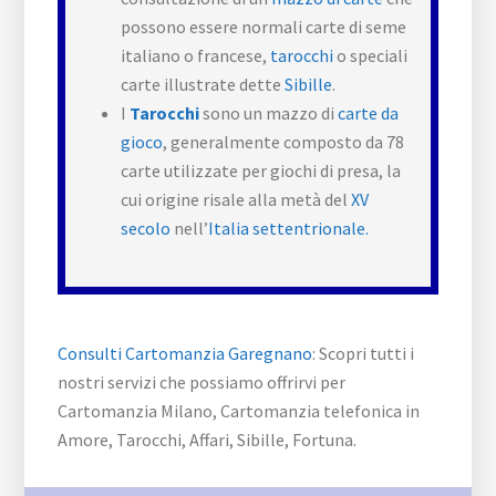
possono essere normali carte di seme
italiano o francese,
tarocchi
o speciali
carte illustrate dette
Sibille
.
I
Tarocchi
sono un mazzo di
carte da
gioco
, generalmente composto da 78
carte utilizzate per giochi di presa, la
cui origine risale alla metà del
XV
secolo
nell’
Italia settentrionale.
Consulti Cartomanzia Garegnano
: Scopri tutti i
nostri servizi che possiamo offrirvi per
Cartomanzia Milano, Cartomanzia telefonica in
Amore, Tarocchi, Affari, Sibille, Fortuna.