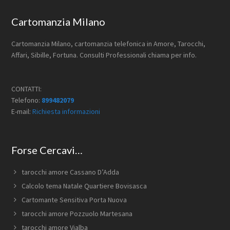
Footer
Cartomanzia Milano
Cartomanzia Milano, cartomanzia telefonica in Amore, Tarocchi,
Affari, Sibille, Fortuna. Consulti Professionali chiama per info.
CONTATTI:
Telefono:
899482079
E-mail:
Richiesta informazioni
Forse Cercavi…
tarocchi amore Cassano D’Adda
Calcolo tema Natale Quartiere Bovisasca
Cartomante Sensitiva Porta Nuova
tarocchi amore Pozzuolo Martesana
tarocchi amore Vialba