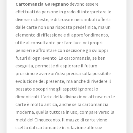
Cartomanzia Garegnano
devono essere
effettuati da persone in grado di interpretare le
diverse richieste, e di trovare nei simboli offerti
dalle carte non una risposta predefinita, ma un
elemento di riflessione e di approfondimento,
utile al consultante per fare luce nei propri
pensieri e affrontare con decisione gli sviluppi
futuri di ogni evento. La cartomanzia, se ben
eseguita, permette di esplorare il futuro
prossimo e avere un’idea precisa sulla possibile
evoluzione del presente, ma anche di rivedere il
passato e scoprirne gli aspetti ignorati o
dimenticati. L’arte della divinazione attraverso le
carte è molto antica, anche se la cartomanzia
moderna, quella tuttora in uso, compare verso la
metà del Cinquecento. Il mazzo di carte viene
scelto dal cartomante in relazione alle sue