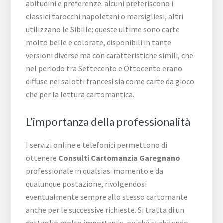
abitudini e preferenze: alcuni preferiscono i
classici tarocchi napoletani o marsigliesi, altri
utilizzano le Sibille: queste ultime sono carte
molto belle e colorate, disponibili in tante
versioni diverse ma con caratteristiche simili, che
nel periodo tra Settecento e Ottocento erano
diffuse nei salotti francesi sia come carte da gioco
che per la lettura cartomantica.
L’importanza della professionalità
I servizi online e telefonici permettono di
ottenere
Consulti Cartomanzia Garegnano
professionale in qualsiasi momento e da
qualunque postazione, rivolgendosi
eventualmente sempre allo stesso cartomante
anche per le successive richieste. Si tratta di un
dettaglio molto importante, poiché stabilendo