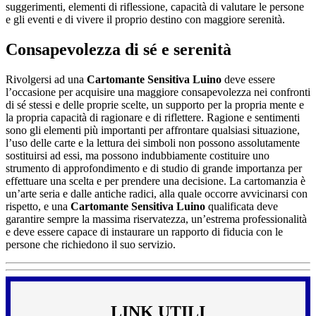
suggerimenti, elementi di riflessione, capacità di valutare le persone
e gli eventi e di vivere il proprio destino con maggiore serenità.
Consapevolezza di sé e serenità
Rivolgersi ad una
Cartomante Sensitiva Luino
deve essere
l’occasione per acquisire una maggiore consapevolezza nei confronti
di sé stessi e delle proprie scelte, un supporto per la propria mente e
la propria capacità di ragionare e di riflettere. Ragione e sentimenti
sono gli elementi più importanti per affrontare qualsiasi situazione,
l’uso delle carte e la lettura dei simboli non possono assolutamente
sostituirsi ad essi, ma possono indubbiamente costituire uno
strumento di approfondimento e di studio di grande importanza per
effettuare una scelta e per prendere una decisione. La cartomanzia è
un’arte seria e dalle antiche radici, alla quale occorre avvicinarsi con
rispetto, e una
Cartomante Sensitiva Luino
qualificata deve
garantire sempre la massima riservatezza, un’estrema professionalità
e deve essere capace di instaurare un rapporto di fiducia con le
persone che richiedono il suo servizio.
LINK UTILI