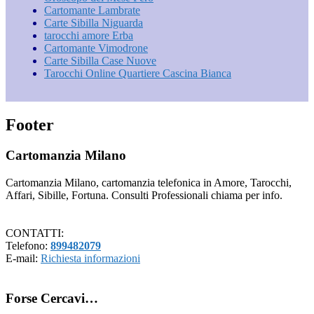
Cartomante Lambrate
Carte Sibilla Niguarda
tarocchi amore Erba
Cartomante Vimodrone
Carte Sibilla Case Nuove
Tarocchi Online Quartiere Cascina Bianca
Footer
Cartomanzia Milano
Cartomanzia Milano, cartomanzia telefonica in Amore, Tarocchi,
Affari, Sibille, Fortuna. Consulti Professionali chiama per info.
CONTATTI:
Telefono:
899482079
E-mail:
Richiesta informazioni
Forse Cercavi…