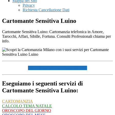
Mappa del Sito
Privacy
Richiesta Cancellazione Dati
Cartomante Sensitiva Luino
Cartomante Sensitiva Luino: Cartomanzia telefonica in Amore,
Tarocchi, Affari, Sibille, Fortuna. Consulti Professionali chiama per
info.
☏ CHIAMACI AL 334940072 ☏
Eseguiamo i seguenti servizi di
Cartomante Sensitiva Luino:
CARTOMANZIA
CALCOLO TEMA NATALE
OROSCOPO DEL GIORNO