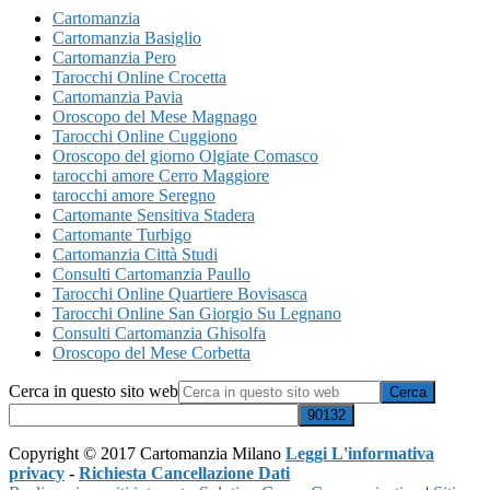
Cartomanzia
Cartomanzia Basiglio
Cartomanzia Pero
Tarocchi Online Crocetta
Cartomanzia Pavia
Oroscopo del Mese Magnago
Tarocchi Online Cuggiono
Oroscopo del giorno Olgiate Comasco
tarocchi amore Cerro Maggiore
tarocchi amore Seregno
Cartomante Sensitiva Stadera
Cartomante Turbigo
Cartomanzia Città Studi
Consulti Cartomanzia Paullo
Tarocchi Online Quartiere Bovisasca
Tarocchi Online San Giorgio Su Legnano
Consulti Cartomanzia Ghisolfa
Oroscopo del Mese Corbetta
Cerca in questo sito web
Copyright © 2017 Cartomanzia Milano
Leggi L'informativa
privacy
-
Richiesta Cancellazione Dati