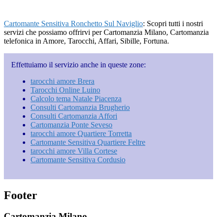
Cartomante Sensitiva Ronchetto Sul Naviglio
: Scopri tutti i nostri
servizi che possiamo offrirvi per Cartomanzia Milano, Cartomanzia
telefonica in Amore, Tarocchi, Affari, Sibille, Fortuna.
Effettuiamo il servizio anche in queste zone:
tarocchi amore Brera
Tarocchi Online Luino
Calcolo tema Natale Piacenza
Consulti Cartomanzia Brugherio
Consulti Cartomanzia Affori
Cartomanzia Ponte Seveso
tarocchi amore Quartiere Torretta
Cartomante Sensitiva Quartiere Feltre
tarocchi amore Villa Cortese
Cartomante Sensitiva Cordusio
Footer
Cartomanzia Milano