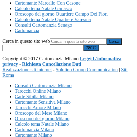
Cartomante Marcallo Con Casone
Calcolo tema Natale Garlasco
Oroscopo del giorno Quartiere Campo Dei Fiori
Calcolo tema Natale Quartiere Varesina
Consulti Cartomanzia Senago
Cartomanzia
Cerca in questo sito web
Copyright © 2017 Cartomanzia Milano
Leggi L'informativa
privacy
-
Richiesta Cancellazione Dati
Realizzazione siti internet
-
Solution Group Communication
|
Siti
Roma
Consulti Cartomanzia Milano
Tarocchi Online Milano
Carte Sibilla Milano
Cartomante Sensitiva Milano
Tarocchi Amore Milano
Oroscopo del Mese Milano
Oroscopo del giorno Milano
Calcolo tema Natale Milano
Cartomanzia Milano
Cartomante Milano