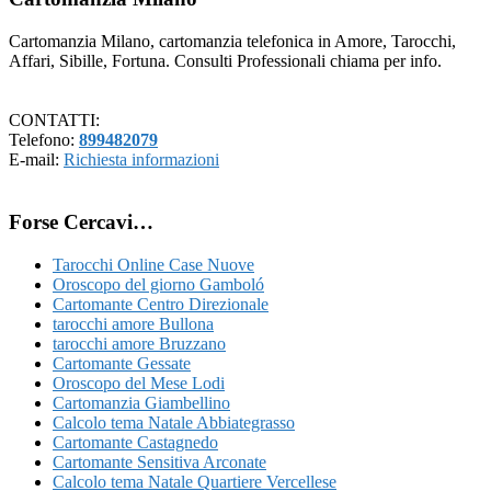
Cartomanzia Milano, cartomanzia telefonica in Amore, Tarocchi,
Affari, Sibille, Fortuna. Consulti Professionali chiama per info.
CONTATTI:
Telefono:
899482079
E-mail:
Richiesta informazioni
Forse Cercavi…
Tarocchi Online Case Nuove
Oroscopo del giorno Gamboló
Cartomante Centro Direzionale
tarocchi amore Bullona
tarocchi amore Bruzzano
Cartomante Gessate
Oroscopo del Mese Lodi
Cartomanzia Giambellino
Calcolo tema Natale Abbiategrasso
Cartomante Castagnedo
Cartomante Sensitiva Arconate
Calcolo tema Natale Quartiere Vercellese