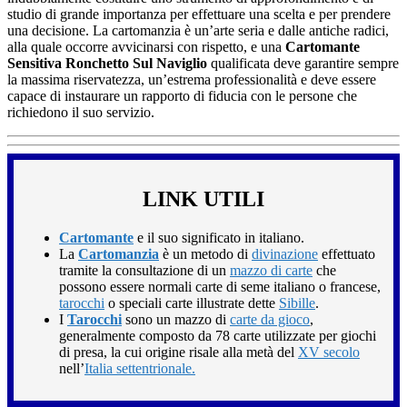
studio di grande importanza per effettuare una scelta e per prendere
una decisione. La cartomanzia è un’arte seria e dalle antiche radici,
alla quale occorre avvicinarsi con rispetto, e una
Cartomante
Sensitiva Ronchetto Sul Naviglio
qualificata deve garantire sempre
la massima riservatezza, un’estrema professionalità e deve essere
capace di instaurare un rapporto di fiducia con le persone che
richiedono il suo servizio.
LINK UTILI
Cartomante
e il suo significato in italiano.
La
Cartomanzia
è un metodo di
divinazione
effettuato
tramite la consultazione di un
mazzo di carte
che
possono essere normali carte di seme italiano o francese,
tarocchi
o speciali carte illustrate dette
Sibille
.
I
Tarocchi
sono un mazzo di
carte da gioco
,
generalmente composto da 78 carte utilizzate per giochi
di presa, la cui origine risale alla metà del
XV secolo
nell’
Italia settentrionale.