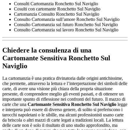
Consulti Cartomanzia Ronchetto Sul Naviglio
Cosulti con cartomante Ronchetto Sul Naviglio
Cartomanzia Consulto Ronchetto Sul Naviglio
Consulto Cartomanzia sull’amore Ronchetto Sul Naviglio
Consulto Cartomanzia sul futuro Ronchetto Sul Naviglio
Consulto Cartomanzia sul lavoro Ronchetto Sul Naviglio
Chiedere la consulenza di una
Cartomante Sensitiva Ronchetto Sul
Naviglio
La cartomanzia è una pratica divinatoria dalle origini antichissime,
che permette, attraverso la lettura e l’interpretazione dei simboli delle
carte, di avere una visione più chiara della propria situazione
presente, di comprendere meglio gli eventi passati, e di ottenere un
importante spunto di riflessione nei confronti del futuro. Il mazzo di
carte che una
Cartomante Sensitiva Ronchetto Sul Naviglio
legge
e interpreta può essere di diverso genere, di solito si preferiscono i
tarocchi napoletani o le sibille, ma alcuni professionisti usano carte
da briscola o altri mazzi di carte legati a tradizioni locali. La lettura
delle carte non è solo il risultato di uno studio approfondito, ma