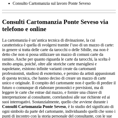
Consulto Cartomanzia sul lavoro Ponte Seveso
Consulti Cartomanzia Ponte Seveso
via
telefono e online
La cartomanzia è un’antica tecnica di divinazione, la cui
caratteristica è quella di svolgersi tramite l’uso di un mazzo di carte:
in genere si tratta delle carte da tarocchi o delle Sibille, ma non è
detto che non si possa utilizzare un mazzo di comuni carte da
ramino. Anche per quanto riguarda le carte da tarocchi, la scelta è
molto ampia, poiché, oltre alle storiche carte marsigliesi e
napoletane, esistono infinite varianti create da cartomanti
professionisti, studiosi di esoterismo, e persino da artisti appassionati
di questa tecnica, che hanno deciso di creare un mazzo di carte
unico e originale. Il compito del cartomante non è quello di predire il
futuro o comunque di elaborare pronostici e previsioni, ma di
leggere le carte che estrae dal mazzo, e fornire una chiave di
interpretazione al consultante, correlandosi alle sue richieste ed ai
suoi interrogativi. Sostanzialmente, quello che avviene durante i
Consulti Cartomanzia Ponte Seveso
, è lo studio del significato di
ogni simbolo da parte del cartomante, individuando quelli che sono i
punti di incontro con la storia personale del consultante, con le sue