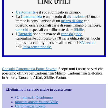
LINK UTILI
Cartomante
e il suo significato in italiano.
La
Cartomanzia
è un metodo di
divinazione
effettuato
tramite la consultazione di un
mazzo di carte
che
possono essere normali carte di seme italiano o francese,
tarocchi
o speciali carte illustrate dette
Sibille
.
I
Tarocchi
sono un mazzo di
carte da gioco
,
generalmente composto da 78 carte utilizzate per giochi
di presa, la cui origine risale alla metà del
XV secolo
nell’
Italia settentrionale.
Consulti Cartomanzia Ponte Seveso
: Scopri tutti i nostri servizi che
possiamo offrirvi per Cartomanzia Milano, Cartomanzia telefonica
in Amore, Tarocchi, Affari, Sibille, Fortuna.
Effettuiamo il servizio anche in queste zone:
Cartomanzia Quadronno
tarocchi amore Vaiano Valle
Cartomanzia Loreto