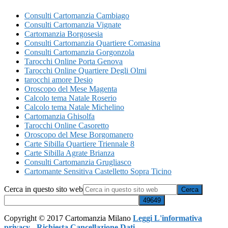
Consulti Cartomanzia Cambiago
Consulti Cartomanzia Vignate
Cartomanzia Borgosesia
Consulti Cartomanzia Quartiere Comasina
Consulti Cartomanzia Gorgonzola
Tarocchi Online Porta Genova
Tarocchi Online Quartiere Degli Olmi
tarocchi amore Desio
Oroscopo del Mese Magenta
Calcolo tema Natale Roserio
Calcolo tema Natale Michelino
Cartomanzia Ghisolfa
Tarocchi Online Casoretto
Oroscopo del Mese Borgomanero
Carte Sibilla Quartiere Triennale 8
Carte Sibilla Agrate Brianza
Consulti Cartomanzia Grugliasco
Cartomante Sensitiva Castelletto Sopra Ticino
Cerca in questo sito web
Copyright © 2017 Cartomanzia Milano
Leggi L'informativa
privacy
-
Richiesta Cancellazione Dati