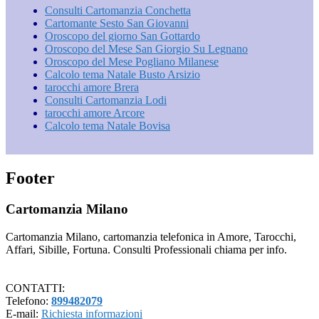
Consulti Cartomanzia Conchetta
Cartomante Sesto San Giovanni
Oroscopo del giorno San Gottardo
Oroscopo del Mese San Giorgio Su Legnano
Oroscopo del Mese Pogliano Milanese
Calcolo tema Natale Busto Arsizio
tarocchi amore Brera
Consulti Cartomanzia Lodi
tarocchi amore Arcore
Calcolo tema Natale Bovisa
Footer
Cartomanzia Milano
Cartomanzia Milano, cartomanzia telefonica in Amore, Tarocchi,
Affari, Sibille, Fortuna. Consulti Professionali chiama per info.
CONTATTI:
Telefono:
899482079
E-mail:
Richiesta informazioni