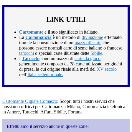
LINK UTILI
Cartomante
e il suo significato in italiano.
La
Cartomanzia
è un metodo di
divinazione
effettuato
tramite la consultazione di un
mazzo di carte
che
possono essere normali carte di seme italiano o francese,
tarocchi
o speciali carte illustrate dette
Sibille
.
I
Tarocchi
sono un mazzo di
carte da gioco
,
generalmente composto da 78 carte utilizzate per giochi
di presa, la cui origine risale alla metà del
XV secolo
nell’
Italia settentrionale.
Cartomante Olgiate Comasco
: Scopri tutti i nostri servizi che
possiamo offrirvi per Cartomanzia Milano, Cartomanzia telefonica
in Amore, Tarocchi, Affari, Sibille, Fortuna.
Effettuiamo il servizio anche in queste zone: