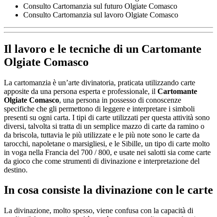
Consulto Cartomanzia sul futuro Olgiate Comasco
Consulto Cartomanzia sul lavoro Olgiate Comasco
Il lavoro e le tecniche di un
Cartomante
Olgiate Comasco
La cartomanzia è un’arte divinatoria, praticata utilizzando carte
apposite da una persona esperta e professionale, il
Cartomante
Olgiate Comasco
, una persona in possesso di conoscenze
specifiche che gli permettono di leggere e interpretare i simboli
presenti su ogni carta. I tipi di carte utilizzati per questa attività sono
diversi, talvolta si tratta di un semplice mazzo di carte da ramino o
da briscola, tuttavia le più utilizzate e le più note sono le carte da
tarocchi, napoletane o marsigliesi, e le Sibille, un tipo di carte molto
in voga nella Francia del 700 / 800, e usate nei salotti sia come carte
da gioco che come strumenti di divinazione e interpretazione del
destino.
In cosa consiste la divinazione con le carte
La divinazione, molto spesso, viene confusa con la capacità di