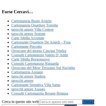
Forse Cercavi…
Cartomanzia Busto Arsizio
Cartomanzia Quartiere Torretta
tarocchi amore Villa Cortese
tarocchi amore Segrate
Carte Sibilla Arconate
Cartomante Quartiere De Angeli – Frua
Cartomante Precotto
Oroscopo del giorno Cascina Triulza
Consulti Cartomanzia Vaprio D’Adda
Carte Sibilla Borgonuovo
Consulti Cartomanzia Niguarda
Oroscopo del Mese Trezzano Sul Naviglio
Cartomanzia Assiano
tarocchi amore Stadera
tarocchi amore
Cartomante Sensitiva Villa Santa
tarocchi amore Assago
Consulti Cartomanzia Besane Brianza
Cerca in questo sito web