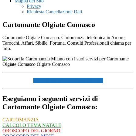
Mappa del Sito
Privacy
Richiesta Cancellazione Dati
Cartomante Olgiate Comasco
Cartomante Olgiate Comasco: Cartomanzia telefonica in Amore,
Tarocchi, Affari, Sibille, Fortuna. Consulti Professionali chiama per
info.
☏ CHIAMACI AL 334940072 ☏
Eseguiamo i seguenti servizi di
Cartomante Olgiate Comasco:
CARTOMANZIA
CALCOLO TEMA NATALE
OROSCOPO DEL GIORNO