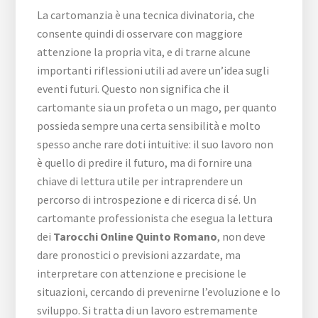
La cartomanzia è una tecnica divinatoria, che
consente quindi di osservare con maggiore
attenzione la propria vita, e di trarne alcune
importanti riflessioni utili ad avere un’idea sugli
eventi futuri. Questo non significa che il
cartomante sia un profeta o un mago, per quanto
possieda sempre una certa sensibilità e molto
spesso anche rare doti intuitive: il suo lavoro non
è quello di predire il futuro, ma di fornire una
chiave di lettura utile per intraprendere un
percorso di introspezione e di ricerca di sé. Un
cartomante professionista che esegua la lettura
dei
Tarocchi Online Quinto Romano
, non deve
dare pronostici o previsioni azzardate, ma
interpretare con attenzione e precisione le
situazioni, cercando di prevenirne l’evoluzione e lo
sviluppo. Si tratta di un lavoro estremamente