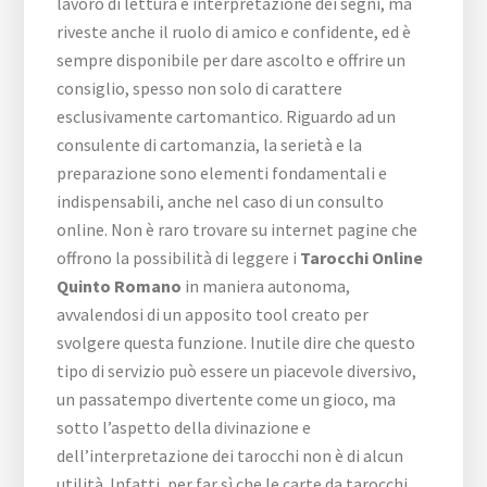
lavoro di lettura e interpretazione dei segni, ma
riveste anche il ruolo di amico e confidente, ed è
sempre disponibile per dare ascolto e offrire un
consiglio, spesso non solo di carattere
esclusivamente cartomantico. Riguardo ad un
consulente di cartomanzia, la serietà e la
preparazione sono elementi fondamentali e
indispensabili, anche nel caso di un consulto
online. Non è raro trovare su internet pagine che
offrono la possibilità di leggere i
Tarocchi Online
Quinto Romano
in maniera autonoma,
avvalendosi di un apposito tool creato per
svolgere questa funzione. Inutile dire che questo
tipo di servizio può essere un piacevole diversivo,
un passatempo divertente come un gioco, ma
sotto l’aspetto della divinazione e
dell’interpretazione dei tarocchi non è di alcun
utilità. Infatti, per far sì che le carte da tarocchi