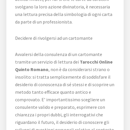
svolgano la loro azione divinatoria, è necessaria
una lettura precisa della simbologia di ogni carta
da parte di un professionista.
Decidere di rivolgersi ad un cartomante
Avvalersi della consulenza di un cartomante
tramite un servizio di lettura dei
Tarocchi Online
Quinto Romano
, non è da considerarsi strano o
insolito: si tratta semplicemente di soddisfare il
desiderio di conoscenza di sé stessi e di scoprire un
metodo tanto efficace quanto antico e
comprovato. E’ importantissimo scegliere un
consulente valido e preparato, esprimere con
chiarezza i propri dubbi, gli interrogativi che
riguardano il futuro, il desiderio di conoscere gli
sviluppi di questioni personali relative al contesto