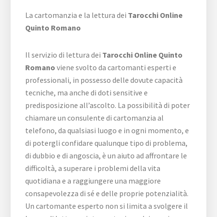
La cartomanzia e la lettura dei
Tarocchi Online
Quinto Romano
Il servizio di lettura dei
Tarocchi Online Quinto
Romano
viene svolto da cartomanti esperti e
professionali, in possesso delle dovute capacità
tecniche, ma anche di doti sensitive e
predisposizione all’ascolto. La possibilità di poter
chiamare un consulente di cartomanzia al
telefono, da qualsiasi luogo e in ogni momento, e
di potergli confidare qualunque tipo di problema,
di dubbio e di angoscia, è un aiuto ad affrontare le
difficoltà, a superare i problemi della vita
quotidiana e a raggiungere una maggiore
consapevolezza di sé e delle proprie potenzialità.
Un cartomante esperto non si limita a svolgere il