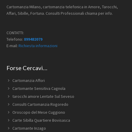
Cartomanzia Milano, cartomanzia telefonica in Amore, Tarocchi,
Affari, Sibille, Fortuna. Consulti Professionali chiama per info.
CONTATTI:
Telefono:
899482079
E-mail:
Richiesta informazioni
Forse Cercavi…
Cartomanzia Affori
Cartomante Sensitiva Cagnola
tarocchi amore Lentate Sul Seveso
Consulti Cartomanzia Rogoredo
Oroscopo del Mese Cuggiono
Carte Sibilla Quartiere Bovisasca
Cartomante Inzago