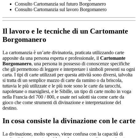
Consulto Cartomanzia sul futuro Borgomanero
Consulto Cartomanzia sul lavoro Borgomanero
Il lavoro e le tecniche di un
Cartomante
Borgomanero
La cartomanzia è un’arte divinatoria, praticata utilizzando carte
apposite da una persona esperta e professionale, il
Cartomante
Borgomanero
, una persona in possesso di conoscenze specifiche
che gli permettono di leggere e interpretare i simboli presenti su ogni
carta. I tipi di carte utilizzati per questa attività sono diversi, talvolta
si tratta di un semplice mazzo di carte da ramino o da briscola,
tuttavia le più utilizzate e le più note sono le carte da tarocchi,
napoletane o marsigliesi, e le Sibille, un tipo di carte molto in voga
nella Francia del 700 / 800, e usate nei salotti sia come carte da
gioco che come strumenti di divinazione e interpretazione del
destino.
In cosa consiste la divinazione con le carte
La divinazione, molto spesso, viene confusa con la capacità di