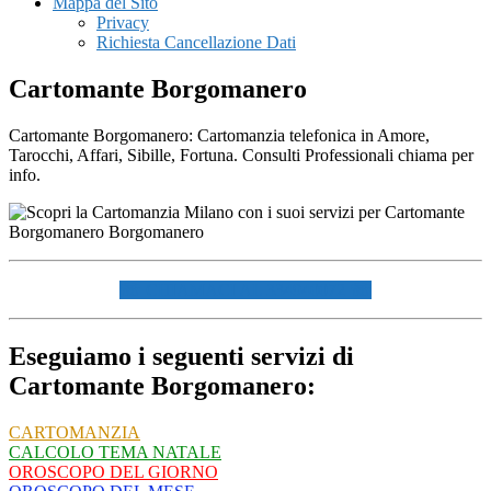
Mappa del Sito
Privacy
Richiesta Cancellazione Dati
Cartomante Borgomanero
Cartomante Borgomanero: Cartomanzia telefonica in Amore,
Tarocchi, Affari, Sibille, Fortuna. Consulti Professionali chiama per
info.
☏ CHIAMACI AL 334940072 ☏
Eseguiamo i seguenti servizi di
Cartomante Borgomanero:
CARTOMANZIA
CALCOLO TEMA NATALE
OROSCOPO DEL GIORNO