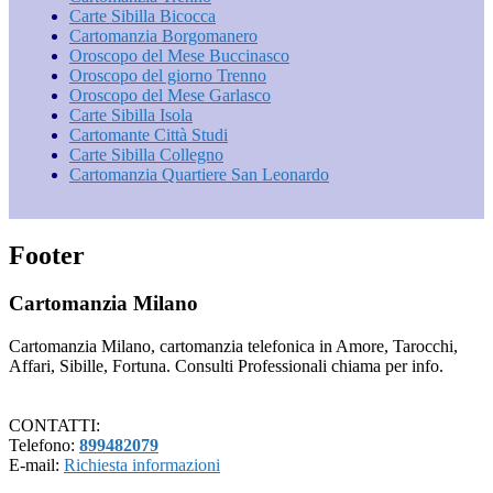
Carte Sibilla Bicocca
Cartomanzia Borgomanero
Oroscopo del Mese Buccinasco
Oroscopo del giorno Trenno
Oroscopo del Mese Garlasco
Carte Sibilla Isola
Cartomante Città Studi
Carte Sibilla Collegno
Cartomanzia Quartiere San Leonardo
Footer
Cartomanzia Milano
Cartomanzia Milano, cartomanzia telefonica in Amore, Tarocchi,
Affari, Sibille, Fortuna. Consulti Professionali chiama per info.
CONTATTI:
Telefono:
899482079
E-mail:
Richiesta informazioni