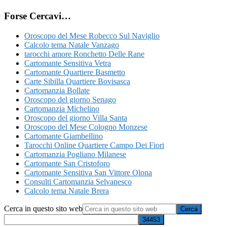
Forse Cercavi…
Oroscopo del Mese Robecco Sul Naviglio
Calcolo tema Natale Vanzago
tarocchi amore Ronchetto Delle Rane
Cartomante Sensitiva Vetra
Cartomante Quartiere Basmetto
Carte Sibilla Quartiere Bovisasca
Cartomanzia Bollate
Oroscopo del giorno Senago
Cartomanzia Michelino
Oroscopo del giorno Villa Santa
Oroscopo del Mese Cologno Monzese
Cartomante Giambellino
Tarocchi Online Quartiere Campo Dei Fiori
Cartomanzia Pogliano Milanese
Cartomante San Cristoforo
Cartomante Sensitiva San Vittore Olona
Consulti Cartomanzia Selvanesco
Calcolo tema Natale Brera
Cerca in questo sito web