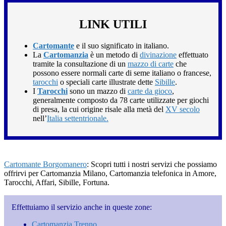
LINK UTILI
Cartomante
e il suo significato in italiano.
La
Cartomanzia
è un metodo di
divinazione
effettuato
tramite la consultazione di un
mazzo di carte
che
possono essere normali carte di seme italiano o francese,
tarocchi
o speciali carte illustrate dette
Sibille
.
I
Tarocchi
sono un mazzo di
carte da gioco
,
generalmente composto da 78 carte utilizzate per giochi
di presa, la cui origine risale alla metà del
XV secolo
nell’
Italia settentrionale.
Cartomante Borgomanero
: Scopri tutti i nostri servizi che possiamo
offrirvi per Cartomanzia Milano, Cartomanzia telefonica in Amore,
Tarocchi, Affari, Sibille, Fortuna.
Effettuiamo il servizio anche in queste zone:
Cartomanzia Trenno