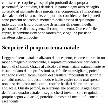
conoscere e scoprire gli aspetti più profondi della propria
personalità, le attitudini, i desideri, le paure e ogni altro dettaglio
correlato al momento della nascita. Per comprendere l’importanza
del calcolo del tema natale, è opportuno considerare che i pianeti
sono presenti nel cielo al momento della nascita di qualunque
individuo, ma la loro posizione determina gli elementi della
personalità, e di conseguenza il comportamento. Come è facile
capire, le combinazioni sono tantissime, e ognuna possiede
caratteristiche univoche.
Scoprire il proprio tema natale
Leggere il tema natale realizzato da un esperto, è come entrare in un
mondo magico e sconosciuto, e soprattutto conoscere particolari
inediti di sé stessi. Grazie al calcolo del tema natale, naturalmente se
è stato redatto da un professionista, è facile meravigliarsi, poiché
vengono rilevati alcuni aspetti del carattere impossibili da scoprire
con altri metodi. In questo modo è facile capire come mai spesso
non ci si riconosca nelle caratteristiche basilari del proprio segno
zodiacale. Questo perché, in relazione alle posizioni e agli aspetti
dell’intero quadro astrale, il segno che si trova in Sole (e quindi il
proprio segno zodiacale) potrebbe dimostrarsi meno influente di un
ascendente.