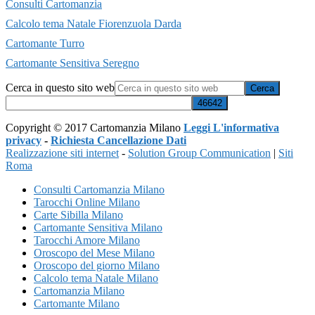
Consulti Cartomanzia
Calcolo tema Natale Fiorenzuola Darda
Cartomante Turro
Cartomante Sensitiva Seregno
Cerca in questo sito web
Copyright © 2017 Cartomanzia Milano
Leggi L'informativa
privacy
-
Richiesta Cancellazione Dati
Realizzazione siti internet
-
Solution Group Communication
|
Siti
Roma
Consulti Cartomanzia Milano
Tarocchi Online Milano
Carte Sibilla Milano
Cartomante Sensitiva Milano
Tarocchi Amore Milano
Oroscopo del Mese Milano
Oroscopo del giorno Milano
Calcolo tema Natale Milano
Cartomanzia Milano
Cartomante Milano