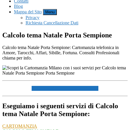
Contatti
Blog
Mappa del Sito
Menu
Privacy
Richiesta Cancellazione Dati
Calcolo tema Natale Porta Sempione
Calcolo tema Natale Porta Sempione: Cartomanzia telefonica in
Amore, Tarocchi, Affari, Sibille, Fortuna. Consulti Professionali
chiama per info.
☏ CHIAMACI AL 334940072 ☏
Eseguiamo i seguenti servizi di Calcolo
tema Natale Porta Sempione:
CARTOMANZIA