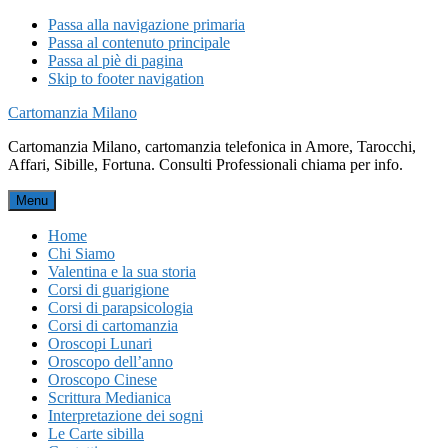
Passa alla navigazione primaria
Passa al contenuto principale
Passa al piè di pagina
Skip to footer navigation
Cartomanzia Milano
Cartomanzia Milano, cartomanzia telefonica in Amore, Tarocchi,
Affari, Sibille, Fortuna. Consulti Professionali chiama per info.
Menu
Home
Chi Siamo
Valentina e la sua storia
Corsi di guarigione
Corsi di parapsicologia
Corsi di cartomanzia
Oroscopi Lunari
Oroscopo dell’anno
Oroscopo Cinese
Scrittura Medianica
Interpretazione dei sogni
Le Carte sibilla