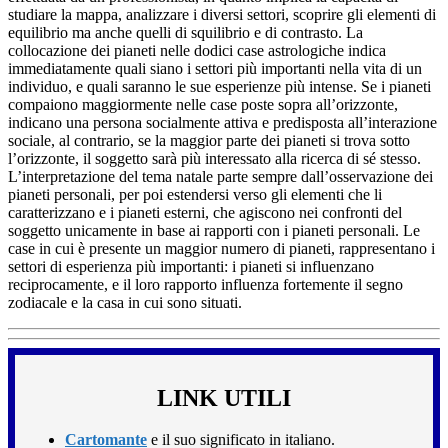
studiare la mappa, analizzare i diversi settori, scoprire gli elementi di
equilibrio ma anche quelli di squilibrio e di contrasto. La
collocazione dei pianeti nelle dodici case astrologiche indica
immediatamente quali siano i settori più importanti nella vita di un
individuo, e quali saranno le sue esperienze più intense. Se i pianeti
compaiono maggiormente nelle case poste sopra all’orizzonte,
indicano una persona socialmente attiva e predisposta all’interazione
sociale, al contrario, se la maggior parte dei pianeti si trova sotto
l’orizzonte, il soggetto sarà più interessato alla ricerca di sé stesso.
L’interpretazione del tema natale parte sempre dall’osservazione dei
pianeti personali, per poi estendersi verso gli elementi che li
caratterizzano e i pianeti esterni, che agiscono nei confronti del
soggetto unicamente in base ai rapporti con i pianeti personali. Le
case in cui è presente un maggior numero di pianeti, rappresentano i
settori di esperienza più importanti: i pianeti si influenzano
reciprocamente, e il loro rapporto influenza fortemente il segno
zodiacale e la casa in cui sono situati.
LINK UTILI
Cartomante
e il suo significato in italiano.