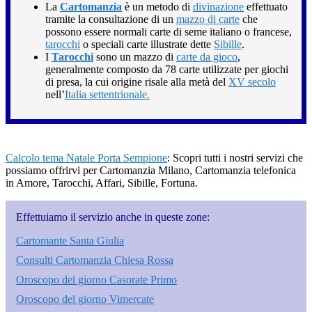
La
Cartomanzia
è un metodo di
divinazione
effettuato
tramite la consultazione di un
mazzo di carte
che
possono essere normali carte di seme italiano o francese,
tarocchi
o speciali carte illustrate dette
Sibille
.
I
Tarocchi
sono un mazzo di
carte da gioco
,
generalmente composto da 78 carte utilizzate per giochi
di presa, la cui origine risale alla metà del
XV secolo
nell’
Italia settentrionale.
Calcolo tema Natale Porta Sempione
: Scopri tutti i nostri servizi che
possiamo offrirvi per Cartomanzia Milano, Cartomanzia telefonica
in Amore, Tarocchi, Affari, Sibille, Fortuna.
Effettuiamo il servizio anche in queste zone:
Cartomante Santa Giulia
Consulti Cartomanzia Chiesa Rossa
Oroscopo del giorno Casorate Primo
Oroscopo del giorno Vimercate