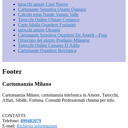
tarocchi amore Case Nuove
Cartomante Sensitiva Quarto Oggiaro
Calcolo tema Natale Vaiano Valle
Tarocchi Online Olgiate Comasco
Carte Sibilla Quartiere Forlanini
tarocchi amore Oleggio
Cartomante Sensitiva Quartiere De Angeli – Frua
Oroscopo del giorno Pogliano Milanese
Tarocchi Online Cassano D’Adda
Cartomante Quartiere Bovisasca
Footer
Cartomanzia Milano
Cartomanzia Milano, cartomanzia telefonica in Amore, Tarocchi,
Affari, Sibille, Fortuna. Consulti Professionali chiama per info.
CONTATTI:
Telefono:
899482079
E-mail:
Richiesta informazioni