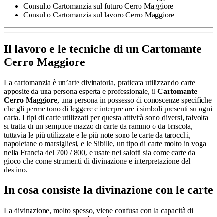
Consulto Cartomanzia sul futuro Cerro Maggiore
Consulto Cartomanzia sul lavoro Cerro Maggiore
Il lavoro e le tecniche di un
Cartomante
Cerro Maggiore
La cartomanzia è un’arte divinatoria, praticata utilizzando carte
apposite da una persona esperta e professionale, il
Cartomante
Cerro Maggiore
, una persona in possesso di conoscenze specifiche
che gli permettono di leggere e interpretare i simboli presenti su ogni
carta. I tipi di carte utilizzati per questa attività sono diversi, talvolta
si tratta di un semplice mazzo di carte da ramino o da briscola,
tuttavia le più utilizzate e le più note sono le carte da tarocchi,
napoletane o marsigliesi, e le Sibille, un tipo di carte molto in voga
nella Francia del 700 / 800, e usate nei salotti sia come carte da
gioco che come strumenti di divinazione e interpretazione del
destino.
In cosa consiste la divinazione con le carte
La divinazione, molto spesso, viene confusa con la capacità di