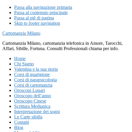
Passa alla navigazione primaria
Passa al contenuto principale
Passa al piè di pagina
Skip to footer navigation
Cartomanzia Milano
Cartomanzia Milano, cartomanzia telefonica in Amore, Tarocchi,
Affari, Sibille, Fortuna. Consulti Professionali chiama per info.
Home
Chi Siamo
Valentina e la sua storia
Corsi di guarigione
Corsi di parapsicologia
Corsi di cartomanzia
Oroscopi Lunari
Oroscopo dell’anno
Oroscopo Cinese
Scrittura Medianica
Interpretazione dei sogni
Le Carte sibilla
Contatti
Blog