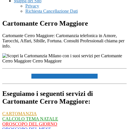
Mappa del Sito
Privacy
Richiesta Cancellazione Dati
Cartomante Cerro Maggiore
Cartomante Cerro Maggiore: Cartomanzia telefonica in Amore,
Tarocchi, Affari, Sibille, Fortuna. Consulti Professionali chiama per
info.
☏ CHIAMACI AL 334940072 ☏
Eseguiamo i seguenti servizi di
Cartomante Cerro Maggiore:
CARTOMANZIA
CALCOLO TEMA NATALE
OROSCOPO DEL GIORNO