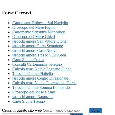
Forse Cercavi…
Cartomante Robecco Sul Naviglio
Oroscopo del Mese Figino
Cartomante Sensitiva Moncalieri
Oroscopo del Mese Chieri
tarocchi amore San Vittore Olona
tarocchi amore Porta Sempione
tarocchi amore Case Nuove
tarocchi amore Trezzo Sull’Adda
Carte Sibilla Crema
Consulti Cartomanzia Seregno
Calcolo tema Natale Fagnano Olona
Tarocchi Online Pioltello
tarocchi amore Centro Direzionale
Calcolo tema Natale Fiorenzuola Darda
Tarocchi Online Somma Lombardo
Oroscopo del Mese Cesate
tarocchi amore Baranzate
Carte Sibilla Trenno
Cerca in questo sito web