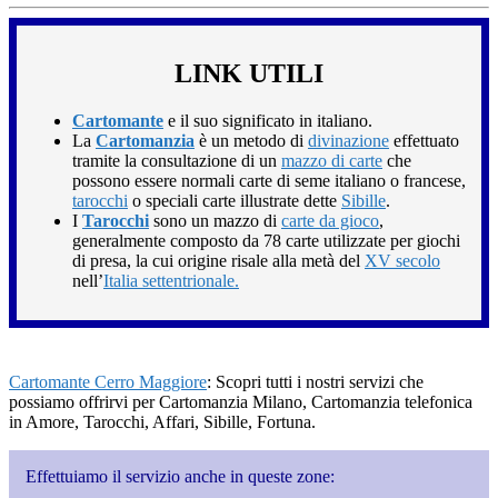
LINK UTILI
Cartomante
e il suo significato in italiano.
La
Cartomanzia
è un metodo di
divinazione
effettuato
tramite la consultazione di un
mazzo di carte
che
possono essere normali carte di seme italiano o francese,
tarocchi
o speciali carte illustrate dette
Sibille
.
I
Tarocchi
sono un mazzo di
carte da gioco
,
generalmente composto da 78 carte utilizzate per giochi
di presa, la cui origine risale alla metà del
XV secolo
nell’
Italia settentrionale.
Cartomante Cerro Maggiore
: Scopri tutti i nostri servizi che
possiamo offrirvi per Cartomanzia Milano, Cartomanzia telefonica
in Amore, Tarocchi, Affari, Sibille, Fortuna.
Effettuiamo il servizio anche in queste zone: