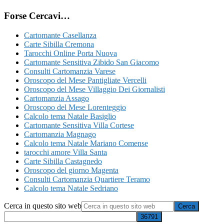
Forse Cercavi…
Cartomante Casellanza
Carte Sibilla Cremona
Tarocchi Online Porta Nuova
Cartomante Sensitiva Zibido San Giacomo
Consulti Cartomanzia Varese
Oroscopo del Mese Pantigliate Vercelli
Oroscopo del Mese Villaggio Dei Giornalisti
Cartomanzia Assago
Oroscopo del Mese Lorenteggio
Calcolo tema Natale Basiglio
Cartomante Sensitiva Villa Cortese
Cartomanzia Magnago
Calcolo tema Natale Mariano Comense
tarocchi amore Villa Santa
Carte Sibilla Castagnedo
Oroscopo del giorno Magenta
Consulti Cartomanzia Quartiere Teramo
Calcolo tema Natale Sedriano
Cerca in questo sito web