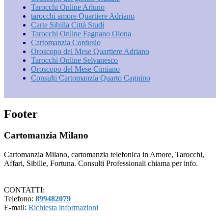
Tarocchi Online Arluno
tarocchi amore Quartiere Adriano
Carte Sibilla Città Studi
Tarocchi Online Fagnano Olona
Cartomanzia Cordusio
Oroscopo del Mese Quartiere Adriano
Tarocchi Online Selvanesco
Oroscopo del Mese Cimiano
Consulti Cartomanzia Quarto Cagnino
Footer
Cartomanzia Milano
Cartomanzia Milano, cartomanzia telefonica in Amore, Tarocchi,
Affari, Sibille, Fortuna. Consulti Professionali chiama per info.
CONTATTI:
Telefono:
899482079
E-mail:
Richiesta informazioni