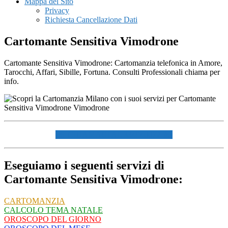
Mappa del Sito
Privacy
Richiesta Cancellazione Dati
Cartomante Sensitiva Vimodrone
Cartomante Sensitiva Vimodrone: Cartomanzia telefonica in Amore,
Tarocchi, Affari, Sibille, Fortuna. Consulti Professionali chiama per
info.
☏ CHIAMACI AL 334940072 ☏
Eseguiamo i seguenti servizi di
Cartomante Sensitiva Vimodrone:
CARTOMANZIA
CALCOLO TEMA NATALE
OROSCOPO DEL GIORNO