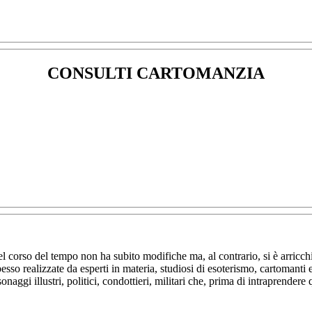
CONSULTI CARTOMANZIA
l corso del tempo non ha subito modifiche ma, al contrario, si è arricchit
pesso realizzate da esperti in materia, studiosi di esoterismo, cartomanti 
onaggi illustri, politici, condottieri, militari che, prima di intraprend