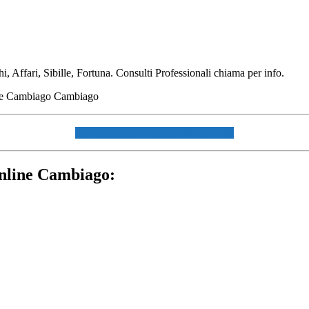
Affari, Sibille, Fortuna. Consulti Professionali chiama per info.
☏ CHIAMACI AL 334940072 ☏
Online Cambiago: