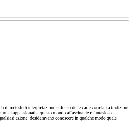
a di metodi di interpretazione e di uso delle carte correlati a tradizioni
e artisti appassionati a questo mondo affascinante e fantasioso.
ere qualsiasi azione, desideravano conoscere in qualche modo quale