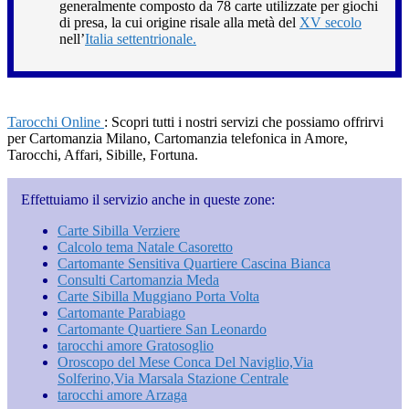
generalmente composto da 78 carte utilizzate per giochi
di presa, la cui origine risale alla metà del
XV secolo
nell’
Italia settentrionale.
Tarocchi Online
: Scopri tutti i nostri servizi che possiamo offrirvi
per Cartomanzia Milano, Cartomanzia telefonica in Amore,
Tarocchi, Affari, Sibille, Fortuna.
Effettuiamo il servizio anche in queste zone:
Carte Sibilla Verziere
Calcolo tema Natale Casoretto
Cartomante Sensitiva Quartiere Cascina Bianca
Consulti Cartomanzia Meda
Carte Sibilla Muggiano Porta Volta
Cartomante Parabiago
Cartomante Quartiere San Leonardo
tarocchi amore Gratosoglio
Oroscopo del Mese Conca Del Naviglio​,Via
Solferino,Via Marsala​ Stazione Centrale
tarocchi amore Arzaga