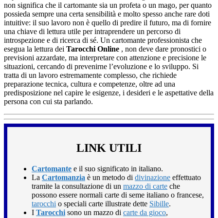
non significa che il cartomante sia un profeta o un mago, per quanto
possieda sempre una certa sensibilità e molto spesso anche rare doti
intuitive: il suo lavoro non è quello di predire il futuro, ma di fornire
una chiave di lettura utile per intraprendere un percorso di
introspezione e di ricerca di sé. Un cartomante professionista che
esegua la lettura dei
Tarocchi Online
, non deve dare pronostici o
previsioni azzardate, ma interpretare con attenzione e precisione le
situazioni, cercando di prevenirne l’evoluzione e lo sviluppo. Si
tratta di un lavoro estremamente complesso, che richiede
preparazione tecnica, cultura e competenze, oltre ad una
predisposizione nel capire le esigenze, i desideri e le aspettative della
persona con cui sta parlando.
LINK UTILI
Cartomante
e il suo significato in italiano.
La
Cartomanzia
è un metodo di
divinazione
effettuato
tramite la consultazione di un
mazzo di carte
che
possono essere normali carte di seme italiano o francese,
tarocchi
o speciali carte illustrate dette
Sibille
.
I
Tarocchi
sono un mazzo di
carte da gioco
,