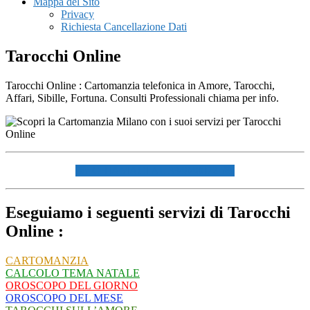
Mappa del Sito
Privacy
Richiesta Cancellazione Dati
Tarocchi Online
Tarocchi Online : Cartomanzia telefonica in Amore, Tarocchi,
Affari, Sibille, Fortuna. Consulti Professionali chiama per info.
☏ CHIAMACI AL 334940072 ☏
Eseguiamo i seguenti servizi di Tarocchi
Online :
CARTOMANZIA
CALCOLO TEMA NATALE
OROSCOPO DEL GIORNO
OROSCOPO DEL MESE