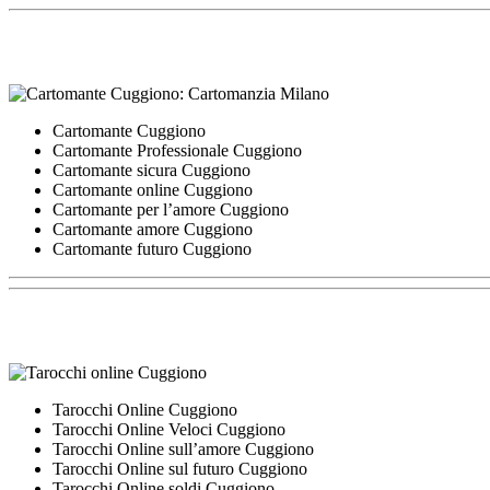
Cartomante Cuggiono
Cartomante Professionale Cuggiono
Cartomante sicura Cuggiono
Cartomante online Cuggiono
Cartomante per l’amore Cuggiono
Cartomante amore Cuggiono
Cartomante futuro Cuggiono
Tarocchi Online Cuggiono
Tarocchi Online Veloci Cuggiono
Tarocchi Online sull’amore Cuggiono
Tarocchi Online sul futuro Cuggiono
Tarocchi Online soldi Cuggiono