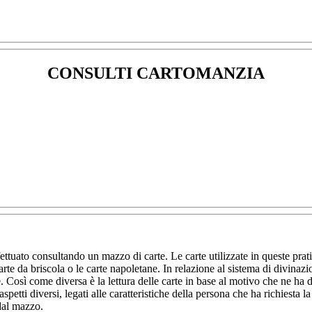
CONSULTI CARTOMANZIA
ttuato consultando un mazzo di carte. Le carte utilizzate in queste prat
te da briscola o le carte napoletane. In relazione al sistema di divinazio
nte. Così come diversa è la lettura delle carte in base al motivo che ne h
petti diversi, legati alle caratteristiche della persona che ha richiesta l
dal mazzo.