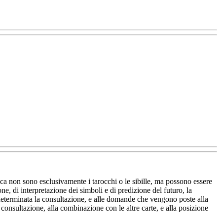
ica non sono esclusivamente i tarocchi o le sibille, ma possono essere
ne, di interpretazione dei simboli e di predizione del futuro, la
a determinata la consultazione, e alle domande che vengono poste alla
a consultazione, alla combinazione con le altre carte, e alla posizione