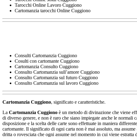
Tarocchi Online Lavoro Cuggiono
Cartomanzia tarocchi Online Cuggiono
Consulti Cartomanzia Cuggiono
Cosulti con cartomante Cuggiono
Cartomanzia Consulto Cuggiono
Consulto Cartomanzia sull’amore Cuggiono
Consulto Cartomanzia sul futuro Cuggiono
Consulto Cartomanzia sul lavoro Cuggiono
Cartomanzia Cuggiono
, significato e caratteristiche.
La
Cartomanzia Cuggiono
è un metodo di divinazione che viene effe
di diverso genere, e non è raro che siano impiegate anche le normali car
disposizione e la scelta delle carte sono effettuate in maniera differe
cartomante. Il significato di ogni carta non è mai assoluto, ma assume as
dritta o rovesciata che ogni assume nel momento in cui viene estratta 