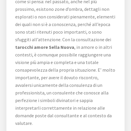
come si pensa: nel passato, anche nel più
prossimo, esistono zone d’ombra, dettagli non
esplorati o non considerati pienamente, elementi
dei quali non si è a conoscenza, perché all’epoca
sono stati ritenuti poco importanti, o sono
sfuggiti all’attenzione. Con la consultazione dei
tarocchi amore Sella Nuova
, in amore o in altri
contesti, è comunque possibile raggiungere una
visione più ampia e completa e una totale
consapevolezza della propria situazione. E’ molto
importante, per avere il dovuto riscontro,
avvalersi unicamente della consulenza di un
professionista, un consulente che conosce alla
perfezione i simboli divinatori e sappia
interpretarli correttamente in relazione alle
domande poste dal consultante e al contesto da
valutare.