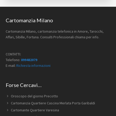
Footer
Cartomanzia Milano
Cartomanzia Milano, cartomanzia telefonica in Amore, Tarocchi,
Affari, Sibille, Fortuna. Consulti Professionali chiama per info.
CONTATTI:
Telefono:
899482079
E-mail:
Richiesta informazioni
Forse Cercavi…
Oroscopo del giorno Precotto
Cartomanzia Quartiere Cascina Merlata Porta Garibaldi
Cartomante Quartiere Varesina