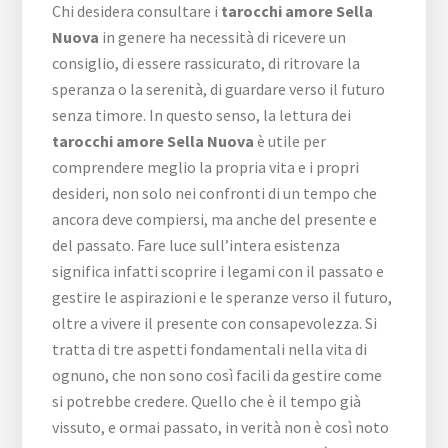
Chi desidera consultare i
tarocchi amore Sella
Nuova
in genere ha necessità di ricevere un
consiglio, di essere rassicurato, di ritrovare la
speranza o la serenità, di guardare verso il futuro
senza timore. In questo senso, la lettura dei
tarocchi amore Sella Nuova
è utile per
comprendere meglio la propria vita e i propri
desideri, non solo nei confronti di un tempo che
ancora deve compiersi, ma anche del presente e
del passato. Fare luce sull’intera esistenza
significa infatti scoprire i legami con il passato e
gestire le aspirazioni e le speranze verso il futuro,
oltre a vivere il presente con consapevolezza. Si
tratta di tre aspetti fondamentali nella vita di
ognuno, che non sono così facili da gestire come
si potrebbe credere. Quello che è il tempo già
vissuto, e ormai passato, in verità non è così noto