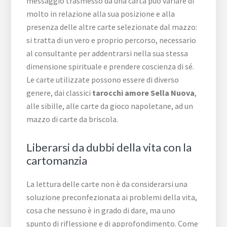
messaggio trasmesso da una carta può variare di
molto in relazione alla sua posizione e alla
presenza delle altre carte selezionate dal mazzo:
si tratta di un vero e proprio percorso, necessario
al consultante per addentrarsi nella sua stessa
dimensione spirituale e prendere coscienza di sé.
Le carte utilizzate possono essere di diverso
genere, dai classici
tarocchi amore Sella Nuova
,
alle sibille, alle carte da gioco napoletane, ad un
mazzo di carte da briscola.
Liberarsi da dubbi della vita con la
cartomanzia
La lettura delle carte non è da considerarsi una
soluzione preconfezionata ai problemi della vita,
cosa che nessuno è in grado di dare, ma uno
spunto di riflessione e di approfondimento. Come