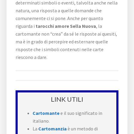
determinati simboli o eventi, talvolta anche nella
natura, una risposta a quelle domande che
comunemente ci si pone. Anche per quanto
riguarda i
tarocchi amore Sella Nuova
, la
cartomante non “crea” da sé le risposte ai quesiti,
ma è in grado di percepire ed esternare quelle
risposte che i simboli contenuti nelle carte
riescono a dare.
LINK UTILI
Cartomante
e il suo significato in
italiano.
La
Cartomanzia
è un metodo di