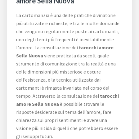
amore Sella Nuova
La cartomanzia è una delle pratiche divinatorie
più utilizzate e richieste, e tra le molte domande
che vengono regolarmente poste ai cartomanti,
uno degli temi più frequenti è inevitabilmente
l’amore. La consultazione dei
tarocchi amore
Sella Nuova
viene praticata da secoli, quale
strumento di comunicazione tra la realtà e una
delle dimensioni più misteriose e oscure
dell’esistenza, e la tecnica utilizzata dai
cartomanti è rimasta invariata nel corso del
tempo. Attraverso la consultazione dei
tarocchi
amore Sella Nuova
è possibile trovare le
risposte desiderate sul tema dell’amore, fare
chiarezza sui propri sentimenti e avere una
visione più nitida di quelli che potrebbero essere
gli sviluppi futuri.