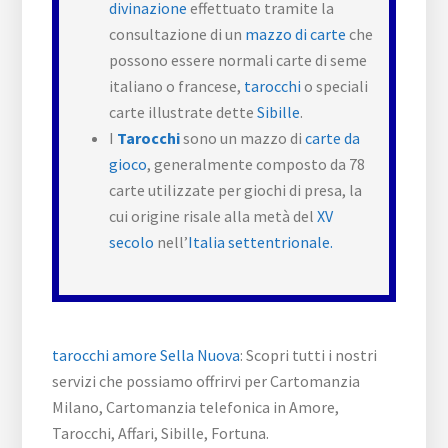
divinazione
effettuato tramite la
consultazione di un
mazzo di carte
che
possono essere normali carte di seme
italiano o francese,
tarocchi
o speciali
carte illustrate dette
Sibille
.
I
Tarocchi
sono un mazzo di
carte da
gioco
, generalmente composto da 78
carte utilizzate per giochi di presa, la
cui origine risale alla metà del
XV
secolo
nell’
Italia settentrionale.
tarocchi amore Sella Nuova
: Scopri tutti i nostri
servizi che possiamo offrirvi per Cartomanzia
Milano, Cartomanzia telefonica in Amore,
Tarocchi, Affari, Sibille, Fortuna.