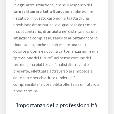
in ogni altra situazione, anche il responso dei
tarocchi amore Sella Nuova
potrebbe essere
negativo: in questo caso non si tratta di una
previsione drammatica, o di qualcosa da temere
ma, al contrario, di un aiuto nel districarsi da una
situazione complessa, talvolta allontanandosi o
rinunciando, anche se può essere una scelta
dolorosa. Come è noto, la cartomanzia non è una
“previsione del futuro” nel senso comune del
termine, ma piuttosto l’analisi di un evento
presente, effettuata attraverso la simbologia
delle carte per chiarire e rendere più
comprensibile le possibilità offerte da un futuro a
breve termine.
L’importanza della professionalità