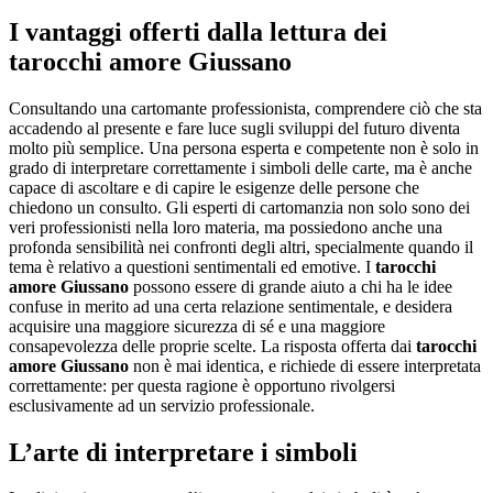
I vantaggi offerti dalla lettura dei
tarocchi amore Giussano
Consultando una cartomante professionista, comprendere ciò che sta
accadendo al presente e fare luce sugli sviluppi del futuro diventa
molto più semplice. Una persona esperta e competente non è solo in
grado di interpretare correttamente i simboli delle carte, ma è anche
capace di ascoltare e di capire le esigenze delle persone che
chiedono un consulto. Gli esperti di cartomanzia non solo sono dei
veri professionisti nella loro materia, ma possiedono anche una
profonda sensibilità nei confronti degli altri, specialmente quando il
tema è relativo a questioni sentimentali ed emotive. I
tarocchi
amore Giussano
possono essere di grande aiuto a chi ha le idee
confuse in merito ad una certa relazione sentimentale, e desidera
acquisire una maggiore sicurezza di sé e una maggiore
consapevolezza delle proprie scelte. La risposta offerta dai
tarocchi
amore Giussano
non è mai identica, e richiede di essere interpretata
correttamente: per questa ragione è opportuno rivolgersi
esclusivamente ad un servizio professionale.
L’arte di interpretare i simboli