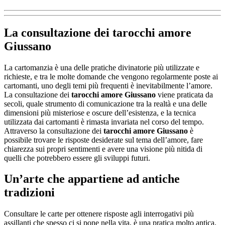
La consultazione dei
tarocchi amore
Giussano
La cartomanzia è una delle pratiche divinatorie più utilizzate e
richieste, e tra le molte domande che vengono regolarmente poste ai
cartomanti, uno degli temi più frequenti è inevitabilmente l’amore.
La consultazione dei
tarocchi amore Giussano
viene praticata da
secoli, quale strumento di comunicazione tra la realtà e una delle
dimensioni più misteriose e oscure dell’esistenza, e la tecnica
utilizzata dai cartomanti è rimasta invariata nel corso del tempo.
Attraverso la consultazione dei
tarocchi amore Giussano
è
possibile trovare le risposte desiderate sul tema dell’amore, fare
chiarezza sui propri sentimenti e avere una visione più nitida di
quelli che potrebbero essere gli sviluppi futuri.
Un’arte che appartiene ad antiche
tradizioni
Consultare le carte per ottenere risposte agli interrogativi più
assillanti che spesso ci si pone nella vita, è una pratica molto antica,