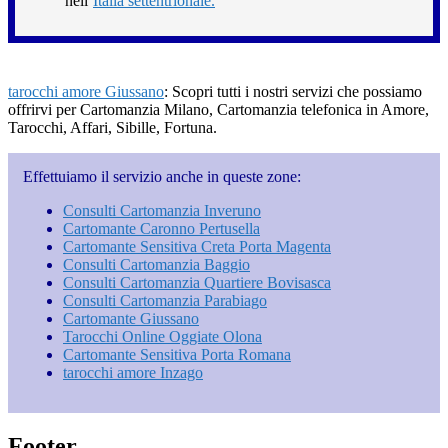
nell’
Italia settentrionale.
tarocchi amore Giussano
: Scopri tutti i nostri servizi che possiamo
offrirvi per Cartomanzia Milano, Cartomanzia telefonica in Amore,
Tarocchi, Affari, Sibille, Fortuna.
Effettuiamo il servizio anche in queste zone:
Consulti Cartomanzia Inveruno
Cartomante Caronno Pertusella
Cartomante Sensitiva Creta Porta Magenta
Consulti Cartomanzia Baggio
Consulti Cartomanzia Quartiere Bovisasca
Consulti Cartomanzia Parabiago
Cartomante Giussano
Tarocchi Online Oggiate Olona
Cartomante Sensitiva Porta Romana
tarocchi amore Inzago
Footer