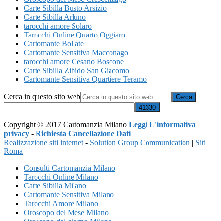
Carte Sibilla Busto Arsizio
Carte Sibilla Arluno
tarocchi amore Solaro
Tarocchi Online Quarto Oggiaro
Cartomante Bollate
Cartomante Sensitiva Macconago
tarocchi amore Cesano Boscone
Carte Sibilla Zibido San Giacomo
Cartomante Sensitiva Quartiere Teramo
Cerca in questo sito web
Copyright © 2017 Cartomanzia Milano
Leggi L'informativa
privacy
-
Richiesta Cancellazione Dati
Realizzazione siti internet
-
Solution Group Communication
|
Siti
Roma
Consulti Cartomanzia Milano
Tarocchi Online Milano
Carte Sibilla Milano
Cartomante Sensitiva Milano
Tarocchi Amore Milano
Oroscopo del Mese Milano