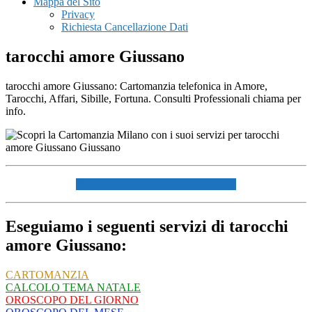
Mappa del Sito
Privacy
Richiesta Cancellazione Dati
tarocchi amore Giussano
tarocchi amore Giussano: Cartomanzia telefonica in Amore,
Tarocchi, Affari, Sibille, Fortuna. Consulti Professionali chiama per
info.
☏ CHIAMACI AL 334940072 ☏
Eseguiamo i seguenti servizi di tarocchi
amore Giussano:
CARTOMANZIA
CALCOLO TEMA NATALE
OROSCOPO DEL GIORNO