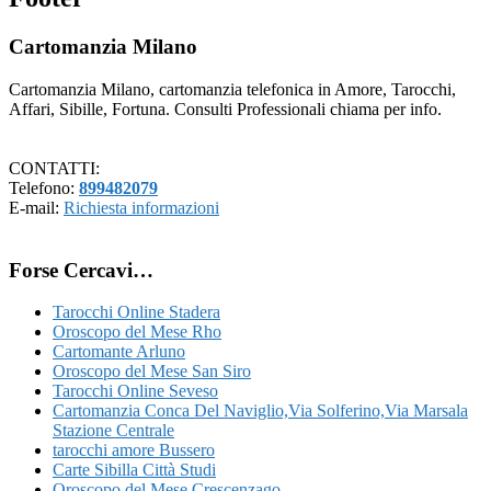
Cartomanzia Milano
Cartomanzia Milano, cartomanzia telefonica in Amore, Tarocchi,
Affari, Sibille, Fortuna. Consulti Professionali chiama per info.
CONTATTI:
Telefono:
899482079
E-mail:
Richiesta informazioni
Forse Cercavi…
Tarocchi Online Stadera
Oroscopo del Mese Rho
Cartomante Arluno
Oroscopo del Mese San Siro
Tarocchi Online Seveso
Cartomanzia Conca Del Naviglio​,Via Solferino,Via Marsala​
Stazione Centrale
tarocchi amore Bussero
Carte Sibilla Città Studi
Oroscopo del Mese Crescenzago