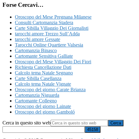
Forse Cercavi…
Oroscopo del Mese Pregnana Milanese
Consulti Cartomanzia Stadera
Carte Sibilla Villaggio Dei Giornalisti
tarocchi amore Trezzo Sull’Adda
tarocchi amore Gessate
Tarocchi Online Quartiere Valsesia
Cartomanzia Binasco
Cartomante Sensitiva Galliate
Oroscopo del Mese Villaggio Dei Fiori
Richiesta Cancellazione Dati
Calcolo tema Natale Segnano
Carte Sibilla Casellanza
Calcolo tema Natale Vignate
Oroscopo del giorno Carate Brianza
Cartomanzia Niguarda
Cartomante Collegno
Oroscopo del giorno Lainate
Oroscopo del giorno Gamboló
Cerca in questo sito web