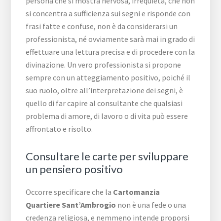
persona che si mostra nervosa, irrequieta, che non
si concentra a sufficienza sui segni e risponde con
frasi fatte e confuse, non è da considerarsi un
professionista, né ovviamente sarà mai in grado di
effettuare una lettura precisa e di procedere con la
divinazione. Un vero professionista si propone
sempre con un atteggiamento positivo, poiché il
suo ruolo, oltre all’interpretazione dei segni, è
quello di far capire al consultante che qualsiasi
problema di amore, di lavoro o di vita può essere
affrontato e risolto.
Consultare le carte per sviluppare
un pensiero positivo
Occorre specificare che la
Cartomanzia
Quartiere Sant’Ambrogio
non è una fede o una
credenza religiosa, e nemmeno intende proporsi