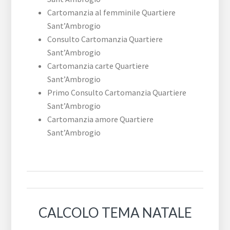
Cartomanzia al femminile Quartiere
Sant’Ambrogio
Consulto Cartomanzia Quartiere
Sant’Ambrogio
Cartomanzia carte Quartiere
Sant’Ambrogio
Primo Consulto Cartomanzia Quartiere
Sant’Ambrogio
Cartomanzia amore Quartiere
Sant’Ambrogio
CALCOLO TEMA NATALE