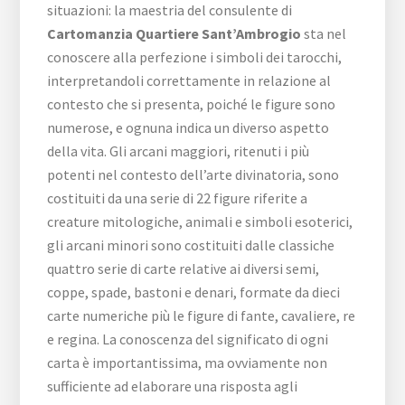
situazioni: la maestria del consulente di
Cartomanzia Quartiere Sant’Ambrogio
sta nel
conoscere alla perfezione i simboli dei tarocchi,
interpretandoli correttamente in relazione al
contesto che si presenta, poiché le figure sono
numerose, e ognuna indica un diverso aspetto
della vita. Gli arcani maggiori, ritenuti i più
potenti nel contesto dell’arte divinatoria, sono
costituiti da una serie di 22 figure riferite a
creature mitologiche, animali e simboli esoterici,
gli arcani minori sono costituiti dalle classiche
quattro serie di carte relative ai diversi semi,
coppe, spade, bastoni e denari, formate da dieci
carte numeriche più le figure di fante, cavaliere, re
e regina. La conoscenza del significato di ogni
carta è importantissima, ma ovviamente non
sufficiente ad elaborare una risposta agli