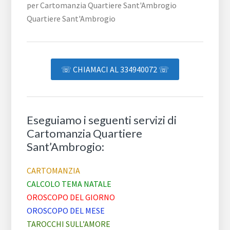
☏ CHIAMACI AL 334940072 ☏
Eseguiamo i seguenti servizi di
Cartomanzia Quartiere
Sant’Ambrogio:
CARTOMANZIA
CALCOLO TEMA NATALE
OROSCOPO DEL GIORNO
OROSCOPO DEL MESE
TAROCCHI SULL’AMORE