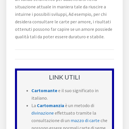
situazione attuale in maniera tale da riuscire a
intuirne i possibili sviluppi, Ad esempio, per chi
desidera consultare le carte per amore, i risultati
ottenuti possono far capire se un amore possiede
qualità tali da poter essere duraturo e stabile.
LINK UTILI
Cartomante
e il suo significato in
italiano.
La
Cartomanzia
è un metodo di
divinazione
effettuato tramite la
consultazione di un
mazzo di carte
che
possono essere normali carte di seme