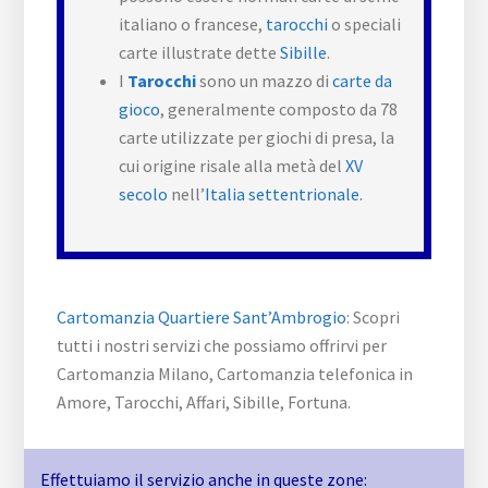
italiano o francese,
tarocchi
o speciali
carte illustrate dette
Sibille
.
I
Tarocchi
sono un mazzo di
carte da
gioco
, generalmente composto da 78
carte utilizzate per giochi di presa, la
cui origine risale alla metà del
XV
secolo
nell’
Italia settentrionale.
Cartomanzia Quartiere Sant’Ambrogio
: Scopri
tutti i nostri servizi che possiamo offrirvi per
Cartomanzia Milano, Cartomanzia telefonica in
Amore, Tarocchi, Affari, Sibille, Fortuna.
Effettuiamo il servizio anche in queste zone: