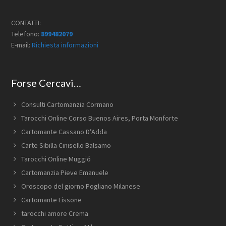
CONTATTI:
Telefono:
899482079
E-mail:
Richiesta informazioni
Forse Cercavi…
Consulti Cartomanzia Cormano
Tarocchi Online ​Corso Buenos Aires,​ Porta Monforte
Cartomante Cassano D’Adda
Carte Sibilla Cinisello Balsamo
Tarocchi Online Muggió
Cartomanzia Pieve Emanuele
Oroscopo del giorno Pogliano Milanese
Cartomante Lissone
tarocchi amore Crema