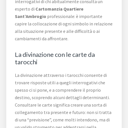
interrogativi di chi abitualmente consulta un
esperto di
Cartomanzia Quartiere
Sant’Ambrogio
professionale: è importante
capire la collocazione di ogni simbolo in relazione
alla situazione presente e alle difficoltà o ai
cambiamenti da affrontare.
La divinazione con le carte da
tarocchi
La divinazione attraverso i tarocchi consente di
trovare risposte utili a quegli interrogativi che
spesso ci si pone, e a comprendere il proprio
destino, scoprendo alcuni dettagli determinanti.
Consultare le carte significa creare una sorta di
collegamento tra presente e futuro: non si tratta
di una “previsione”, come molti intendono, ma di
un valido strumento per addentrarsi nella