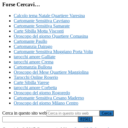
Forse Cercavi…
Calcolo tema Natale Quartiere Varesina
Cartomante Sensitiva Cavriano
Cartomante Sensitiva Samarate
Carte Sibilla Motta Visconti
Oroscopo del giorno Quartiere Comasina
Cartomante Paullo
Cartomanzia Dairago
Cartomante Sensitiva Muggiano Porta Volta
tarocchi amore Galliate
tarocchi amore Crema
Cartomanzia Bullona
Oroscopo del Mese Quartiere Maggiolina
Tarocchi Online Roserio
Carte Sibilla Varese
tarocchi amore Corbetta
Oroscopo del giorno Rogoredo
Cartomante Sensitiva Cesano Maderno
Oroscopo del giorno Milano C​entro​
Cerca in questo sito web