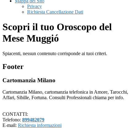
Mappa del Sito
Privacy
Richiesta Cancellazione Dati
Scopri il tuo Oroscopo del
Mese Muggió
Spiacenti, nessun contenuto corrisponde ai tuoi criteri.
Footer
Cartomanzia Milano
Cartomanzia Milano, cartomanzia telefonica in Amore, Tarocchi,
Affari, Sibille, Fortuna. Consulti Professionali chiama per info.
CONTATTI:
Telefono:
899482079
E-mail:
Richiesta informazioni