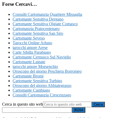
Forse Cercavi…
Consulti Cartomanzia Quartiere Missaglia
Cartomante Sensitiva Dergano
Cartomante Sensitiva Olgiate Comasco
Cartomanzia Pratocentenaro
Cartomante Sensitiva San Siro
Cartomante Seveso
Tarocchi Online Arluno
tarocchi amore Arese
Carte Sibilla Parabiago
Cartomante Cernusco Sul Naviglio
Cartomante Lainate
tarocchi amore Morsenchio
Oroscopo del giorno Peschiera Borromeo
Cartomante Bromi
Cartomante Sensitiva Turbigo
Oroscopo del giorno Abbiategrasso
Cartomante Cambiago
Consulti Cartomanzia Crescenzago
Cerca in questo sito web