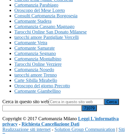
Cartomanzia Parabiago
Oroscopo del Mese Loreto
Consulti Cartomanzia Borgosesia
Cartomante Stadera
Cartomanzia Cassano Magnago
Tarocchi Online San Donato Milanese
tarocchi amore Pantigliate Vercelli
Cartomante Vetra
Cartomante Samarate
Cartomanzia Segnano
Cartomanzia Montalbino
Tarocchi Online Verziere
Cartomanzia Nosedo
tarocchi amore Trenno
Carte Sibilla Mirabello
Oroscopo del giorno Precotto
Cartomante Giambellino
Cerca in questo sito web
Copyright © 2017 Cartomanzia Milano
Leggi L'informativa
privacy
-
Richiesta Cancellazione Dati
Realizzazione siti internet
-
Solution Group Communication
|
Siti