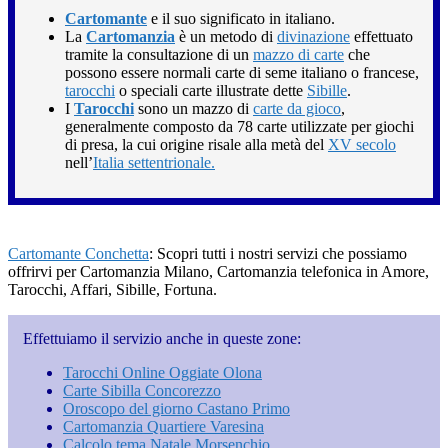
Cartomante
e il suo significato in italiano.
La
Cartomanzia
è un metodo di
divinazione
effettuato
tramite la consultazione di un
mazzo di carte
che
possono essere normali carte di seme italiano o francese,
tarocchi
o speciali carte illustrate dette
Sibille
.
I
Tarocchi
sono un mazzo di
carte da gioco
,
generalmente composto da 78 carte utilizzate per giochi
di presa, la cui origine risale alla metà del
XV secolo
nell’
Italia settentrionale.
Cartomante Conchetta
: Scopri tutti i nostri servizi che possiamo
offrirvi per Cartomanzia Milano, Cartomanzia telefonica in Amore,
Tarocchi, Affari, Sibille, Fortuna.
Effettuiamo il servizio anche in queste zone:
Tarocchi Online Oggiate Olona
Carte Sibilla Concorezzo
Oroscopo del giorno Castano Primo
Cartomanzia Quartiere Varesina
Calcolo tema Natale Morsenchio