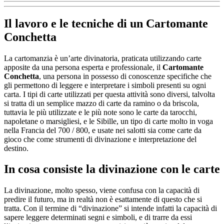
Il lavoro e le tecniche di un
Cartomante
Conchetta
La cartomanzia è un’arte divinatoria, praticata utilizzando carte
apposite da una persona esperta e professionale, il
Cartomante
Conchetta
, una persona in possesso di conoscenze specifiche che
gli permettono di leggere e interpretare i simboli presenti su ogni
carta. I tipi di carte utilizzati per questa attività sono diversi, talvolta
si tratta di un semplice mazzo di carte da ramino o da briscola,
tuttavia le più utilizzate e le più note sono le carte da tarocchi,
napoletane o marsigliesi, e le Sibille, un tipo di carte molto in voga
nella Francia del 700 / 800, e usate nei salotti sia come carte da
gioco che come strumenti di divinazione e interpretazione del
destino.
In cosa consiste la divinazione con le carte
La divinazione, molto spesso, viene confusa con la capacità di
predire il futuro, ma in realtà non è esattamente di questo che si
tratta. Con il termine di “divinazione” si intende infatti la capacità di
sapere leggere determinati segni e simboli, e di trarre da essi