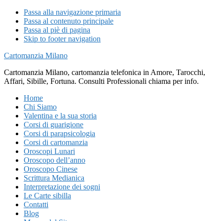
Passa alla navigazione primaria
Passa al contenuto principale
Passa al piè di pagina
Skip to footer navigation
Cartomanzia Milano
Cartomanzia Milano, cartomanzia telefonica in Amore, Tarocchi,
Affari, Sibille, Fortuna. Consulti Professionali chiama per info.
Home
Chi Siamo
Valentina e la sua storia
Corsi di guarigione
Corsi di parapsicologia
Corsi di cartomanzia
Oroscopi Lunari
Oroscopo dell’anno
Oroscopo Cinese
Scrittura Medianica
Interpretazione dei sogni
Le Carte sibilla
Contatti
Blog