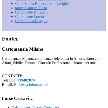
Carte Sibilla Robecco Sul Naviglio
tarocchi amore Turro
Cartomante Bruzzano
Cartomante Loreto
Carte Sibilla Basiglio
Footer
Cartomanzia Milano
Cartomanzia Milano, cartomanzia telefonica in Amore, Tarocchi,
Affari, Sibille, Fortuna. Consulti Professionali chiama per info.
CONTATTI:
Telefono:
899482079
E-mail:
Richiesta informazioni
Forse Cercavi…
Calcolo tema Natale Conchetta