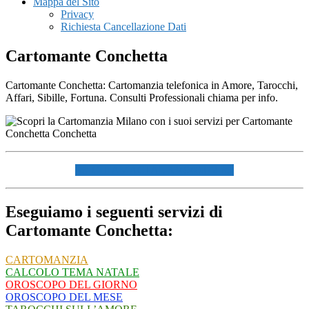
Mappa del Sito
Privacy
Richiesta Cancellazione Dati
Cartomante Conchetta
Cartomante Conchetta: Cartomanzia telefonica in Amore, Tarocchi,
Affari, Sibille, Fortuna. Consulti Professionali chiama per info.
☏ CHIAMACI AL 334940072 ☏
Eseguiamo i seguenti servizi di
Cartomante Conchetta:
CARTOMANZIA
CALCOLO TEMA NATALE
OROSCOPO DEL GIORNO
OROSCOPO DEL MESE