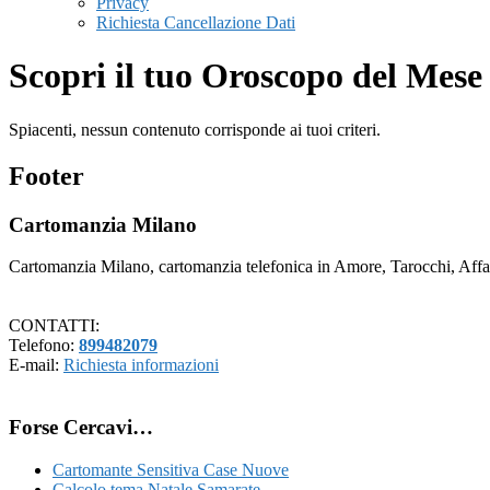
Privacy
Richiesta Cancellazione Dati
Scopri il tuo Oroscopo del Mes
Spiacenti, nessun contenuto corrisponde ai tuoi criteri.
Footer
Cartomanzia Milano
Cartomanzia Milano, cartomanzia telefonica in Amore, Tarocchi, Affari
CONTATTI:
Telefono:
899482079
E-mail:
Richiesta informazioni
Forse Cercavi…
Cartomante Sensitiva Case Nuove
Calcolo tema Natale Samarate