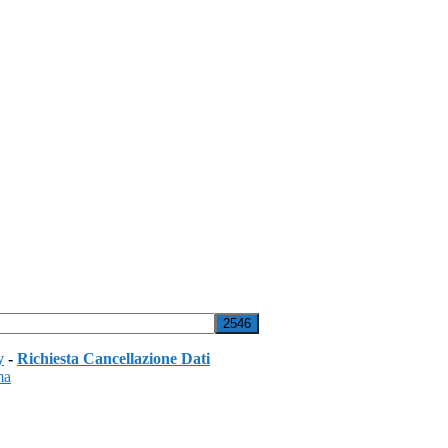
y
-
Richiesta Cancellazione Dati
ma