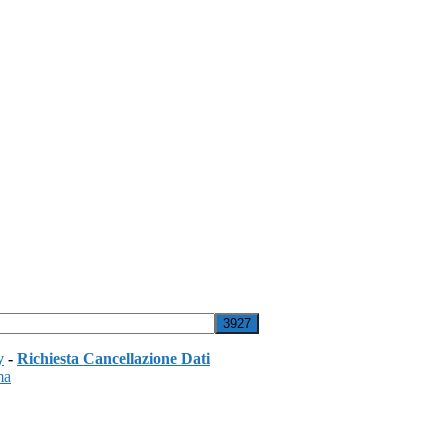
y
-
Richiesta Cancellazione Dati
ma