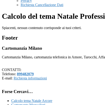
Privacy
Richiesta Cancellazione Dati
Calcolo del tema Natale Profess
Spiacenti, nessun contenuto corrisponde ai tuoi criteri.
Footer
Cartomanzia Milano
Cartomanzia Milano, cartomanzia telefonica in Amore, Tarocchi, Affari
CONTATTI:
Telefono:
899482079
E-mail:
Richiesta informazioni
Forse Cercavi…
Calcolo tema Natale Arcore
Cartomante Moncalieri