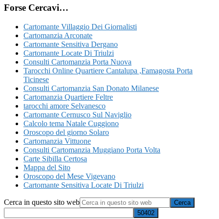
Forse Cercavi…
Cartomante Villaggio Dei Giornalisti
Cartomanzia Arconate
Cartomante Sensitiva Dergano
Cartomante Locate Di Triulzi
Consulti Cartomanzia Porta Nuova
Tarocchi Online Quartiere Cantalupa ​,Famagosta​ Porta
Ticinese
Consulti Cartomanzia San Donato Milanese
Cartomanzia Quartiere Feltre
tarocchi amore Selvanesco
Cartomante Cernusco Sul Naviglio
Calcolo tema Natale Cuggiono
Oroscopo del giorno Solaro
Cartomanzia Vittuone
Consulti Cartomanzia Muggiano Porta Volta
Carte Sibilla Certosa
Mappa del Sito
Oroscopo del Mese Vigevano
Cartomante Sensitiva Locate Di Triulzi
Cerca in questo sito web