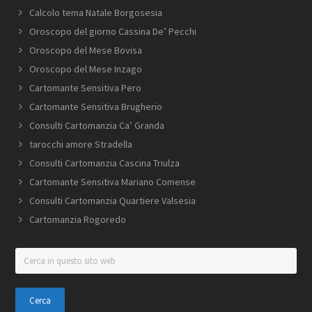
Calcolo tema Natale Borgosesia
Oroscopo del giorno Cassina De’ Pecchi
Oroscopo del Mese Bovisa
Oroscopo del Mese Inzago
Cartomante Sensitiva Pero
Cartomante Sensitiva Brugherio
Consulti Cartomanzia Ca’ Granda
tarocchi amore Stradella
Consulti Cartomanzia Cascina Triulza
Cartomante Sensitiva Mariano Comense
Consulti Cartomanzia Quartiere Valsesia
Cartomanzia Rogoredo
Cerca
in
questo
sito