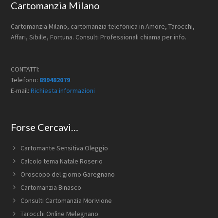
Footer
Cartomanzia Milano
Cartomanzia Milano, cartomanzia telefonica in Amore, Tarocchi,
Affari, Sibille, Fortuna. Consulti Professionali chiama per info.
CONTATTI:
Telefono:
899482079
E-mail:
Richiesta informazioni
Forse Cercavi…
Cartomante Sensitiva Oleggio
Calcolo tema Natale Roserio
Oroscopo del giorno Garegnano
Cartomanzia Binasco
Consulti Cartomanzia Morivione
Tarocchi Online Melegnano