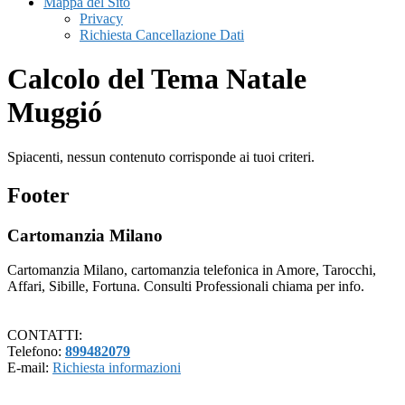
Mappa del Sito
Privacy
Richiesta Cancellazione Dati
Calcolo del Tema Natale
Muggió
Spiacenti, nessun contenuto corrisponde ai tuoi criteri.
Footer
Cartomanzia Milano
Cartomanzia Milano, cartomanzia telefonica in Amore, Tarocchi,
Affari, Sibille, Fortuna. Consulti Professionali chiama per info.
CONTATTI:
Telefono:
899482079
E-mail:
Richiesta informazioni