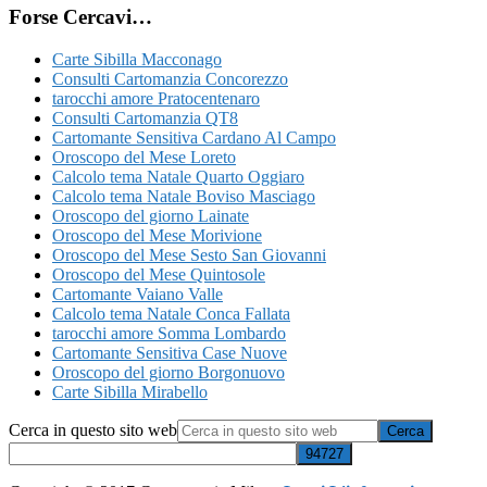
Forse Cercavi…
Carte Sibilla Macconago
Consulti Cartomanzia Concorezzo
tarocchi amore Pratocentenaro
Consulti Cartomanzia QT8
Cartomante Sensitiva Cardano Al Campo
Oroscopo del Mese Loreto
Calcolo tema Natale Quarto Oggiaro
Calcolo tema Natale Boviso Masciago
Oroscopo del giorno Lainate
Oroscopo del Mese Morivione
Oroscopo del Mese Sesto San Giovanni
Oroscopo del Mese Quintosole
Cartomante Vaiano Valle
Calcolo tema Natale Conca Fallata
tarocchi amore Somma Lombardo
Cartomante Sensitiva Case Nuove
Oroscopo del giorno Borgonuovo
Carte Sibilla Mirabello
Cerca in questo sito web