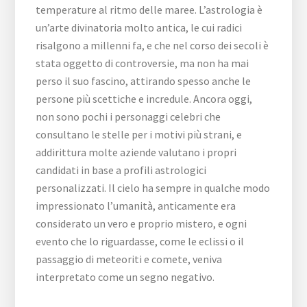
temperature al ritmo delle maree. L’astrologia è
un’arte divinatoria molto antica, le cui radici
risalgono a millenni fa, e che nel corso dei secoli è
stata oggetto di controversie, ma non ha mai
perso il suo fascino, attirando spesso anche le
persone più scettiche e incredule. Ancora oggi,
non sono pochi i personaggi celebri che
consultano le stelle per i motivi più strani, e
addirittura molte aziende valutano i propri
candidati in base a profili astrologici
personalizzati. Il cielo ha sempre in qualche modo
impressionato l’umanità, anticamente era
considerato un vero e proprio mistero, e ogni
evento che lo riguardasse, come le eclissi o il
passaggio di meteoriti e comete, veniva
interpretato come un segno negativo.