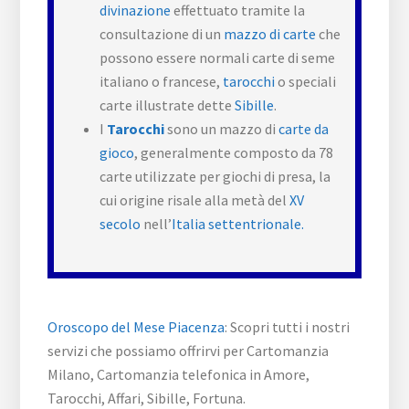
divinazione
effettuato tramite la
consultazione di un
mazzo di carte
che
possono essere normali carte di seme
italiano o francese,
tarocchi
o speciali
carte illustrate dette
Sibille
.
I
Tarocchi
sono un mazzo di
carte da
gioco
, generalmente composto da 78
carte utilizzate per giochi di presa, la
cui origine risale alla metà del
XV
secolo
nell’
Italia settentrionale.
Oroscopo del Mese Piacenza
: Scopri tutti i nostri
servizi che possiamo offrirvi per Cartomanzia
Milano, Cartomanzia telefonica in Amore,
Tarocchi, Affari, Sibille, Fortuna.