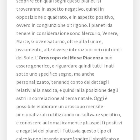
scoprire con quali segni questi pianeti si
troveranno in aspetto negativo, quindi in
opposizione o quadrato, e in aspetto positivo,
ovvero in congiunzione o trigono. I pianeti da
tenere in considerazione sono Mercurio, Venere,
Marte, Giove e Saturno, oltre alla Luna e,
ovviamente, alle diverse interazioni nei confronti
del Sole. L’
Oroscopo del Mese Piacenza
può
essere generico, e riguardare quindi tutti i nati
sotto uno specifico segno, ma anche
personalizzato, tenendo conto dei dettagli
relativi alla nascita, e quindi alla posizione degli
astri in correlazione al tema natale. Oggi è
possibile elaborare un oroscopo mensile
personalizzato utilizzando un software specifico,
e conoscere automaticamente gli aspetti positivi
e negativi dei pianeti. Tuttavia questo tipo di
calcolo non intende approfondire il significato e