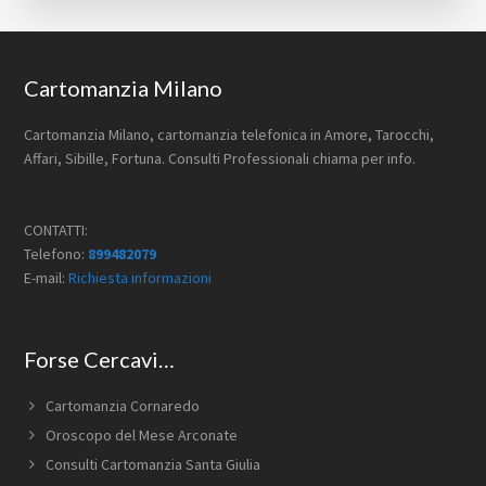
Footer
Cartomanzia Milano
Cartomanzia Milano, cartomanzia telefonica in Amore, Tarocchi,
Affari, Sibille, Fortuna. Consulti Professionali chiama per info.
CONTATTI:
Telefono:
899482079
E-mail:
Richiesta informazioni
Forse Cercavi…
Cartomanzia Cornaredo
Oroscopo del Mese Arconate
Consulti Cartomanzia Santa Giulia