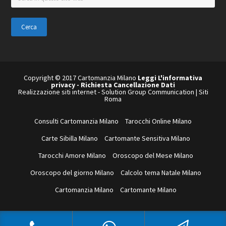
in
questo
sito
web
Copyright © 2017 Cartomanzia Milano
Leggi L'informativa
privacy
-
Richiesta Cancellazione Dati
Realizzazione siti internet
-
Solution Group Communication
|
Siti
Roma
Consulti Cartomanzia Milano
Tarocchi Online Milano
Carte Sibilla Milano
Cartomante Sensitiva Milano
Tarocchi Amore Milano
Oroscopo del Mese Milano
Oroscopo del giorno Milano
Calcolo tema Natale Milano
Cartomanzia Milano
Cartomante Milano