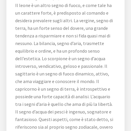
Il leone è un altro segno di fuoco, e come tale ha
un carattere forte, è predisposto al comando e
desidera prevalere sugli altri. La vergine, segno di
terra, ha un forte senso del dovere, una grande
tendenza a risparmiare e non si fida quasi mai di
nessuno. La bilancia, segno d’aria, trasmette
equilibrio e ordine, e ha un profondo senso
dell’estetica. Lo scorpione è un segno d’acqua
introverso, vendicativo, geloso e passionale. Il
sagittario è un segno di fuoco dinamico, attivo,
che ama viaggiare e conoscere il mondo. Il
capricorno è un segno di terra, è introspettivo e
possiede una forte capacità di analisi. L’acquario
tra i segni d’aria è quello che ama di più la libertà.
Il segno d’acqua dei pesci è ingenuo, sognatore e
fantasioso. Questi aspetti, come è stato detto, si
riferiscono sia al proprio segno zodiacale, ovvero