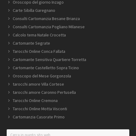
Oroscopo del giorno Inzago
Carte Sibilla Garegnano
Consulti Cartomanzia Besane Brianza
Consulti Cartomanzia Pogliano Milanese
Calcolo tema Natale Crocetta
Cartomante Segrate
Tarocchi Online Conca Fallata
Cartomante Sensitiva Quartiere Torretta
Cartomante Castelletto Sopra Ticino
Oroscopo del Mese Gorgonzola
tarocchi amore Villa Cortese
tarocchi amore Caronno Pertusella
Tarocchi Online Cremona
Tarocchi Online Motta Visconti
Cartomanzia Casorate Primo
Cerca