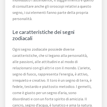
individuato l’ascendente, il suggerimento è quello
di consultare anche gli oroscopi relativi a questo
segno, i cui elementi fanno parte della propria
personalità.
Le caratteristiche dei segni
zodiacali
Ogni segno zodiacale possiede diverse
caratteristiche, che si legano alla personalità,
alle passioni, alle attitudini e al modo di
relazionarsi con gli altri e con il mondo. L’ariete,
segno di fuoco, rappresenta l’energia, è attivo,
irrequieto e creativo. Il toro è un segno di terra, è
fedele, testardo e piuttosto metodico. I gemelli,
come è giusto per un segno d’aria, sono
disordinati e con un forte spirito di amicizia. Il
cancro, segno d’acqua, è lunatico e ama la natura.