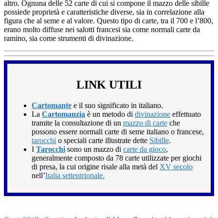
altro. Ognuna delle 52 carte di cui si compone il mazzo delle sibille
possiede proprietà e caratteristiche diverse, sia in correlazione alla
figura che al seme e al valore. Questo tipo di carte, tra il 700 e l’800,
erano molto diffuse nei salotti francesi sia come normali carte da
ramino, sia come strumenti di divinazione.
LINK UTILI
Cartomante
e il suo significato in italiano.
La
Cartomanzia
è un metodo di
divinazione
effettuato
tramite la consultazione di un
mazzo di carte
che
possono essere normali carte di seme italiano o francese,
tarocchi
o speciali carte illustrate dette
Sibille
.
I
Tarocchi
sono un mazzo di
carte da gioco
,
generalmente composto da 78 carte utilizzate per giochi
di presa, la cui origine risale alla metà del
XV secolo
nell’
Italia settentrionale.