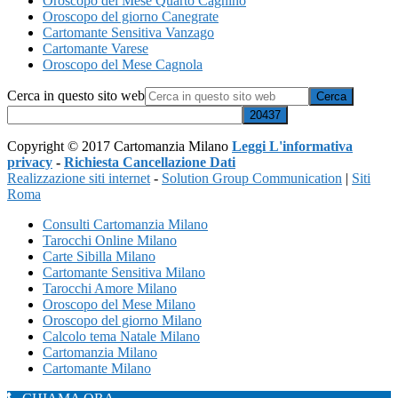
Oroscopo del Mese Quarto Cagnino
Oroscopo del giorno Canegrate
Cartomante Sensitiva Vanzago
Cartomante Varese
Oroscopo del Mese Cagnola
Cerca in questo sito web
Copyright © 2017 Cartomanzia Milano
Leggi L'informativa
privacy
-
Richiesta Cancellazione Dati
Realizzazione siti internet
-
Solution Group Communication
|
Siti
Roma
Consulti Cartomanzia Milano
Tarocchi Online Milano
Carte Sibilla Milano
Cartomante Sensitiva Milano
Tarocchi Amore Milano
Oroscopo del Mese Milano
Oroscopo del giorno Milano
Calcolo tema Natale Milano
Cartomanzia Milano
Cartomante Milano