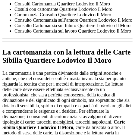
Consulti Cartomanzia Quartiere Lodovico Il Moro
Cosulti con cartomante Quartiere Lodovico Il Moro
Cartomanzia Consulto Quartiere Lodovico Il Moro
Consulto Cartomanzia sull’amore Quartiere Lodovico Il Moro
Consulto Cartomanzia sul futuro Quartiere Lodovico Il Moro
Consulto Cartomanzia sul lavoro Quartiere Lodovico Il Moro
La cartomanzia con la lettura delle
Carte
Sibilla Quartiere Lodovico Il Moro
La cartomanzia è una pratica divinatoria dalle origini storiche e
antiche, che nel corso dei secoli è rimasta invariata sia per quanto
riguarda la tecnica che per i metodi di interpretazione. La lettura
delle carte deve essere effettuata esclusivamente da un
professionista, che sia a perfetta conoscenza della tecnica di
divinazione e del significato di ogni simbolo, ma soprattutto che sia
dotato di sensibilità, spirito di empatia e capacità di ascoltare gli altri
e comprenderne le esigenze e i desideri. Per effettuare la
divinazione, i consulenti di cartomanzia si avvalgono di diverse
tipologie di carte: tarocchi marsigliesi, tarocchi napoletani,
Carte
Sibilla Quartiere Lodovico Il Moro
, carte da briscola o altro. Il
metodo di stesa delle carte, la disposizione e la lettura varia in