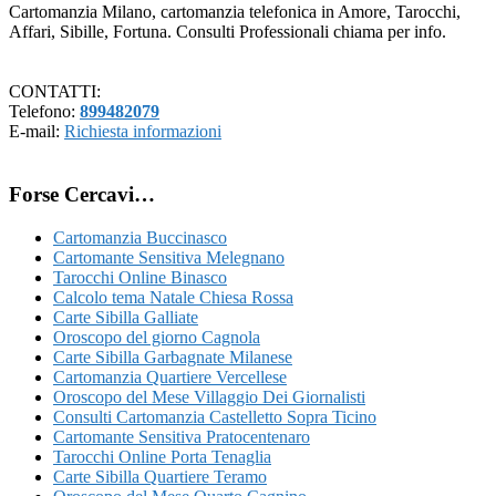
Cartomanzia Milano, cartomanzia telefonica in Amore, Tarocchi,
Affari, Sibille, Fortuna. Consulti Professionali chiama per info.
CONTATTI:
Telefono:
899482079
E-mail:
Richiesta informazioni
Forse Cercavi…
Cartomanzia Buccinasco
Cartomante Sensitiva Melegnano
Tarocchi Online Binasco
Calcolo tema Natale Chiesa Rossa
Carte Sibilla Galliate
Oroscopo del giorno Cagnola
Carte Sibilla Garbagnate Milanese
Cartomanzia Quartiere Vercellese
Oroscopo del Mese Villaggio Dei Giornalisti
Consulti Cartomanzia Castelletto Sopra Ticino
Cartomante Sensitiva Pratocentenaro
Tarocchi Online Porta Tenaglia
Carte Sibilla Quartiere Teramo