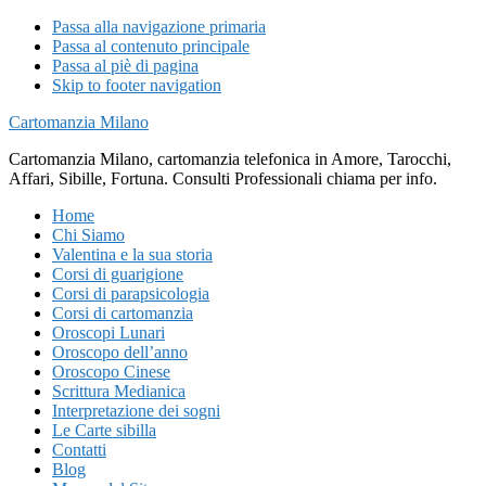
Passa alla navigazione primaria
Passa al contenuto principale
Passa al piè di pagina
Skip to footer navigation
Cartomanzia Milano
Cartomanzia Milano, cartomanzia telefonica in Amore, Tarocchi,
Affari, Sibille, Fortuna. Consulti Professionali chiama per info.
Home
Chi Siamo
Valentina e la sua storia
Corsi di guarigione
Corsi di parapsicologia
Corsi di cartomanzia
Oroscopi Lunari
Oroscopo dell’anno
Oroscopo Cinese
Scrittura Medianica
Interpretazione dei sogni
Le Carte sibilla
Contatti
Blog