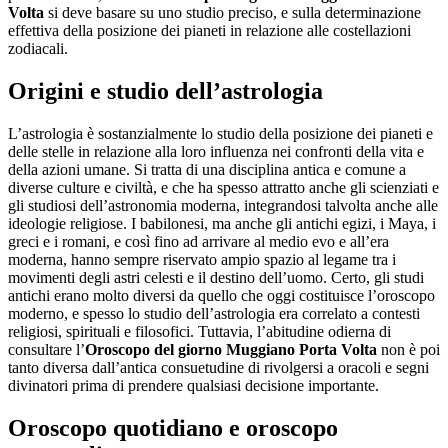
Volta
si deve basare su uno studio preciso, e sulla determinazione
effettiva della posizione dei pianeti in relazione alle costellazioni
zodiacali.
Origini e studio dell’astrologia
L’astrologia è sostanzialmente lo studio della posizione dei pianeti e
delle stelle in relazione alla loro influenza nei confronti della vita e
della azioni umane. Si tratta di una disciplina antica e comune a
diverse culture e civiltà, e che ha spesso attratto anche gli scienziati e
gli studiosi dell’astronomia moderna, integrandosi talvolta anche alle
ideologie religiose. I babilonesi, ma anche gli antichi egizi, i Maya, i
greci e i romani, e così fino ad arrivare al medio evo e all’era
moderna, hanno sempre riservato ampio spazio al legame tra i
movimenti degli astri celesti e il destino dell’uomo. Certo, gli studi
antichi erano molto diversi da quello che oggi costituisce l’oroscopo
moderno, e spesso lo studio dell’astrologia era correlato a contesti
religiosi, spirituali e filosofici. Tuttavia, l’abitudine odierna di
consultare l’
Oroscopo del giorno Muggiano Porta Volta
non è poi
tanto diversa dall’antica consuetudine di rivolgersi a oracoli e segni
divinatori prima di prendere qualsiasi decisione importante.
Oroscopo quotidiano e oroscopo