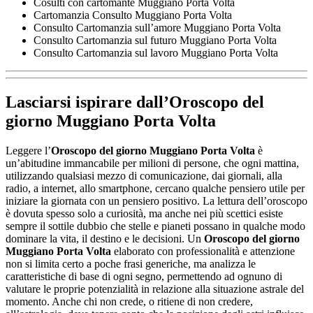
Cosulti con cartomante Muggiano Porta Volta
Cartomanzia Consulto Muggiano Porta Volta
Consulto Cartomanzia sull’amore Muggiano Porta Volta
Consulto Cartomanzia sul futuro Muggiano Porta Volta
Consulto Cartomanzia sul lavoro Muggiano Porta Volta
Lasciarsi ispirare dall’
Oroscopo del
giorno Muggiano Porta Volta
Leggere l’
Oroscopo del giorno Muggiano Porta Volta
è
un’abitudine immancabile per milioni di persone, che ogni mattina,
utilizzando qualsiasi mezzo di comunicazione, dai giornali, alla
radio, a internet, allo smartphone, cercano qualche pensiero utile per
iniziare la giornata con un pensiero positivo. La lettura dell’oroscopo
è dovuta spesso solo a curiosità, ma anche nei più scettici esiste
sempre il sottile dubbio che stelle e pianeti possano in qualche modo
dominare la vita, il destino e le decisioni. Un
Oroscopo del giorno
Muggiano Porta Volta
elaborato con professionalità e attenzione
non si limita certo a poche frasi generiche, ma analizza le
caratteristiche di base di ogni segno, permettendo ad ognuno di
valutare le proprie potenzialità in relazione alla situazione astrale del
momento. Anche chi non crede, o ritiene di non credere,