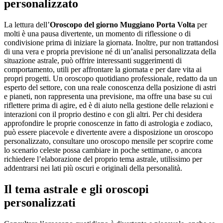
personalizzato
La lettura dell’
Oroscopo del giorno Muggiano Porta Volta
per
molti è una pausa divertente, un momento di riflessione o di
condivisione prima di iniziare la giornata. Inoltre, pur non trattandosi
di una vera e propria previsione né di un’analisi personalizzata della
situazione astrale, può offrire interessanti suggerimenti di
comportamento, utili per affrontare la giornata e per dare vita ai
propri progetti. Un oroscopo quotidiano professionale, redatto da un
esperto del settore, con una reale conoscenza della posizione di astri
e pianeti, non rappresenta una previsione, ma offre una base su cui
riflettere prima di agire, ed è di aiuto nella gestione delle relazioni e
interazioni con il proprio destino e con gli altri. Per chi desidera
approfondire le proprie conoscenze in fatto di astrologia e zodiaco,
può essere piacevole e divertente avere a disposizione un oroscopo
personalizzato, consultare uno oroscopo mensile per scoprire come
lo scenario celeste possa cambiare in poche settimane, o ancora
richiedere l’elaborazione del proprio tema astrale, utilissimo per
addentrarsi nei lati più oscuri e originali della personalità.
Il tema astrale e gli oroscopi
personalizzati