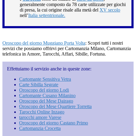
generalmente composto da 78 carte utilizzate per giochi
di presa, la cui origine risale alla metà del
XV secolo
nell’
Italia settentrionale.
Oroscopo del giorno Muggiano Porta Volta
: Scopri tutti i nostri
servizi che possiamo offrirvi per Cartomanzia Milano, Cartomanzia
telefonica in Amore, Tarocchi, Affari, Sibille, Fortuna.
Effettuiamo il servizio anche in queste zone:
Cartomante Sensitiva Vetra
Carte Sibilla Segrate
Oroscopo del giorno Lodi
Cartomante Cusano Milanino
Oroscopo del Mese Dairago
Oroscopo del Mese Quartiere Torretta
Tarocchi Online Inzago
tarocchi amore Varese
Oroscopo del giorno Castano Primo
Cartomanzia Crocetta