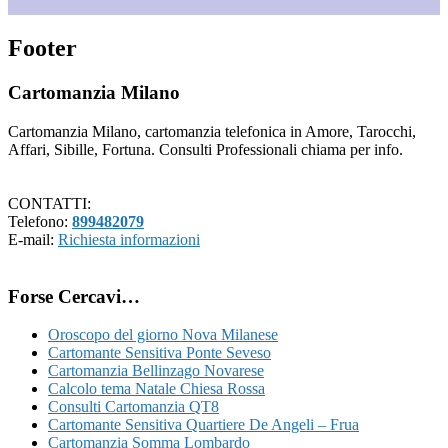
Footer
Cartomanzia Milano
Cartomanzia Milano, cartomanzia telefonica in Amore, Tarocchi,
Affari, Sibille, Fortuna. Consulti Professionali chiama per info.
CONTATTI:
Telefono:
899482079
E-mail:
Richiesta informazioni
Forse Cercavi…
Oroscopo del giorno Nova Milanese
Cartomante Sensitiva Ponte Seveso
Cartomanzia Bellinzago Novarese
Calcolo tema Natale Chiesa Rossa
Consulti Cartomanzia QT8
Cartomante Sensitiva Quartiere De Angeli – Frua
Cartomanzia Somma Lombardo