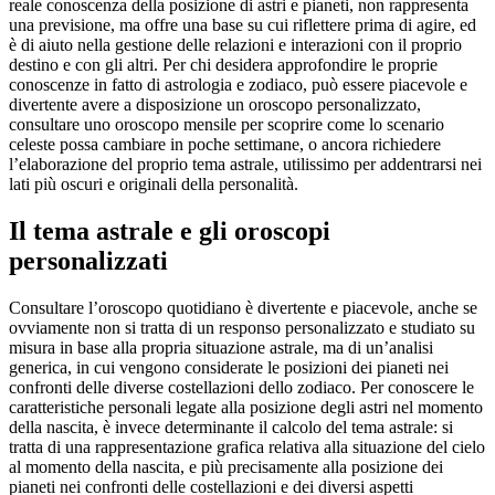
reale conoscenza della posizione di astri e pianeti, non rappresenta
una previsione, ma offre una base su cui riflettere prima di agire, ed
è di aiuto nella gestione delle relazioni e interazioni con il proprio
destino e con gli altri. Per chi desidera approfondire le proprie
conoscenze in fatto di astrologia e zodiaco, può essere piacevole e
divertente avere a disposizione un oroscopo personalizzato,
consultare uno oroscopo mensile per scoprire come lo scenario
celeste possa cambiare in poche settimane, o ancora richiedere
l’elaborazione del proprio tema astrale, utilissimo per addentrarsi nei
lati più oscuri e originali della personalità.
Il tema astrale e gli oroscopi
personalizzati
Consultare l’oroscopo quotidiano è divertente e piacevole, anche se
ovviamente non si tratta di un responso personalizzato e studiato su
misura in base alla propria situazione astrale, ma di un’analisi
generica, in cui vengono considerate le posizioni dei pianeti nei
confronti delle diverse costellazioni dello zodiaco. Per conoscere le
caratteristiche personali legate alla posizione degli astri nel momento
della nascita, è invece determinante il calcolo del tema astrale: si
tratta di una rappresentazione grafica relativa alla situazione del cielo
al momento della nascita, e più precisamente alla posizione dei
pianeti nei confronti delle costellazioni e dei diversi aspetti