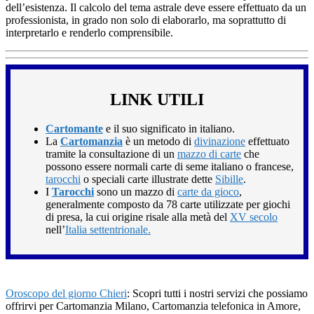
dell’esistenza. Il calcolo del tema astrale deve essere effettuato da un
professionista, in grado non solo di elaborarlo, ma soprattutto di
interpretarlo e renderlo comprensibile.
LINK UTILI
Cartomante
e il suo significato in italiano.
La
Cartomanzia
è un metodo di
divinazione
effettuato
tramite la consultazione di un
mazzo di carte
che
possono essere normali carte di seme italiano o francese,
tarocchi
o speciali carte illustrate dette
Sibille
.
I
Tarocchi
sono un mazzo di
carte da gioco
,
generalmente composto da 78 carte utilizzate per giochi
di presa, la cui origine risale alla metà del
XV secolo
nell’
Italia settentrionale.
Oroscopo del giorno Chieri
: Scopri tutti i nostri servizi che possiamo
offrirvi per Cartomanzia Milano, Cartomanzia telefonica in Amore,