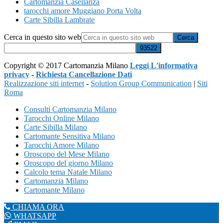
Cartomanzia Casellanza
tarocchi amore Muggiano Porta Volta
Carte Sibilla Lambrate
Cerca in questo sito web
Copyright © 2017 Cartomanzia Milano
Leggi L'informativa
privacy
-
Richiesta Cancellazione Dati
Realizzazione siti internet
-
Solution Group Communication
|
Siti
Roma
Consulti Cartomanzia Milano
Tarocchi Online Milano
Carte Sibilla Milano
Cartomante Sensitiva Milano
Tarocchi Amore Milano
Oroscopo del Mese Milano
Oroscopo del giorno Milano
Calcolo tema Natale Milano
Cartomanzia Milano
Cartomante Milano
CHIAMA ORA
WHATSAPP