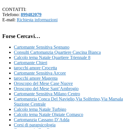
CONTATTI:
Telefono:
899482079
E-mail:
Richiesta informazioni
Forse Cercavi…
Cartomante Sensitiva Segnano
Consulti Cartomanzia Quartiere Cascina Bianca
Calcolo tema Natale Quartiere Triennale 8
Cartomante Chieri
tarocchi amore Crocetta
Cartomante Sensitiva Arcore
tarocchi amore Magenta
Oroscopo del Mese Case Nuove
Oroscopo del Mese Sant’Ambrogio
Cartomante Sensitiva Milano C​entro​
Cartomanzia Conca Del Naviglio​,Via Solferino,Via Marsala​
Stazione Centrale
Calcolo tema Natale Turbigo
Calcolo tema Natale Olgiate Comasco
Cartomanzia Cassano D’Adda
Corsi di parapsicologia