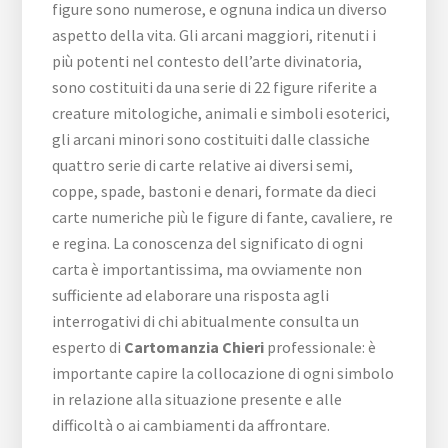
figure sono numerose, e ognuna indica un diverso
aspetto della vita. Gli arcani maggiori, ritenuti i
più potenti nel contesto dell’arte divinatoria,
sono costituiti da una serie di 22 figure riferite a
creature mitologiche, animali e simboli esoterici,
gli arcani minori sono costituiti dalle classiche
quattro serie di carte relative ai diversi semi,
coppe, spade, bastoni e denari, formate da dieci
carte numeriche più le figure di fante, cavaliere, re
e regina. La conoscenza del significato di ogni
carta è importantissima, ma ovviamente non
sufficiente ad elaborare una risposta agli
interrogativi di chi abitualmente consulta un
esperto di
Cartomanzia Chieri
professionale: è
importante capire la collocazione di ogni simbolo
in relazione alla situazione presente e alle
difficoltà o ai cambiamenti da affrontare.