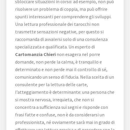
sbloccare situazioni in corso: ad esempio, non può
risolvere un problema di coppia, ma può offrire
spunti interessanti per comprendere gli sviluppi.
Una lettura professionale dei tarocchi non
trasmette sensazioni negative, per questo si
raccomanda di avvalersi solo di una consulenza
specializzata e qualificata. Un esperto di
Cartomanzia Chieri
non esagera nel porre
domande, non perde la calma, è tranquillo e
determinato e non perde mai il controllo di sé,
comunicando un senso di fiducia. Nella scelta di un
consulente per la lettura delle carte,
l’atteggiamento è determinante: una persona che
si mostra nervosa, irrequieta, che non si
concentra a sufficienza sui segni e risponde con
frasi fatte e confuse, non è da considerarsi un
professionista, né ovviamente sarà mai in grado di
effettuare una lettura precisa e di procedere con la