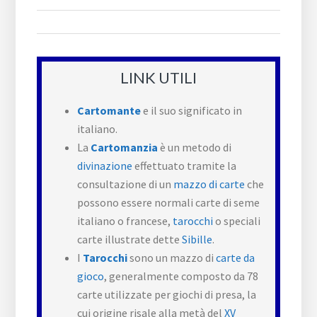
LINK UTILI
Cartomante
e il suo significato in
italiano.
La
Cartomanzia
è un metodo di
divinazione
effettuato tramite la
consultazione di un
mazzo di carte
che
possono essere normali carte di seme
italiano o francese,
tarocchi
o speciali
carte illustrate dette
Sibille
.
I
Tarocchi
sono un mazzo di
carte da
gioco
, generalmente composto da 78
carte utilizzate per giochi di presa, la
cui origine risale alla metà del
XV