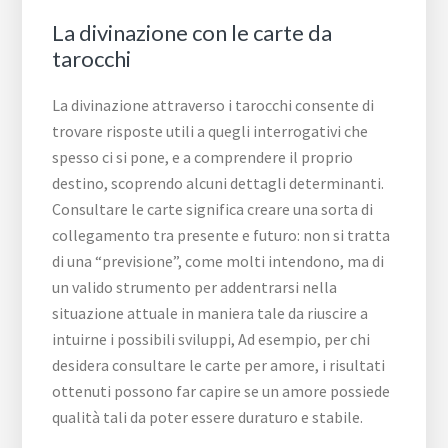
La divinazione con le carte da
tarocchi
La divinazione attraverso i tarocchi consente di
trovare risposte utili a quegli interrogativi che
spesso ci si pone, e a comprendere il proprio
destino, scoprendo alcuni dettagli determinanti.
Consultare le carte significa creare una sorta di
collegamento tra presente e futuro: non si tratta
di una “previsione”, come molti intendono, ma di
un valido strumento per addentrarsi nella
situazione attuale in maniera tale da riuscire a
intuirne i possibili sviluppi, Ad esempio, per chi
desidera consultare le carte per amore, i risultati
ottenuti possono far capire se un amore possiede
qualità tali da poter essere duraturo e stabile.