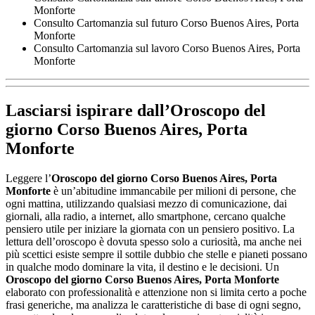
Monforte
Consulto Cartomanzia sul futuro ​Corso Buenos Aires,​ Porta
Monforte
Consulto Cartomanzia sul lavoro ​Corso Buenos Aires,​ Porta
Monforte
Lasciarsi ispirare dall’
Oroscopo del
giorno ​Corso Buenos Aires,​ Porta
Monforte
Leggere l’
Oroscopo del giorno ​Corso Buenos Aires,​ Porta
Monforte
è un’abitudine immancabile per milioni di persone, che
ogni mattina, utilizzando qualsiasi mezzo di comunicazione, dai
giornali, alla radio, a internet, allo smartphone, cercano qualche
pensiero utile per iniziare la giornata con un pensiero positivo. La
lettura dell’oroscopo è dovuta spesso solo a curiosità, ma anche nei
più scettici esiste sempre il sottile dubbio che stelle e pianeti possano
in qualche modo dominare la vita, il destino e le decisioni. Un
Oroscopo del giorno ​Corso Buenos Aires,​ Porta Monforte
elaborato con professionalità e attenzione non si limita certo a poche
frasi generiche, ma analizza le caratteristiche di base di ogni segno,