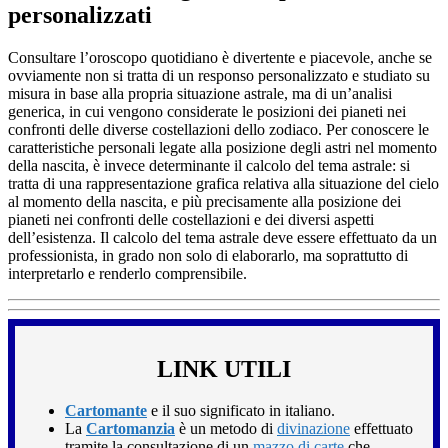
personalizzati
Consultare l’oroscopo quotidiano è divertente e piacevole, anche se
ovviamente non si tratta di un responso personalizzato e studiato su
misura in base alla propria situazione astrale, ma di un’analisi
generica, in cui vengono considerate le posizioni dei pianeti nei
confronti delle diverse costellazioni dello zodiaco. Per conoscere le
caratteristiche personali legate alla posizione degli astri nel momento
della nascita, è invece determinante il calcolo del tema astrale: si
tratta di una rappresentazione grafica relativa alla situazione del cielo
al momento della nascita, e più precisamente alla posizione dei
pianeti nei confronti delle costellazioni e dei diversi aspetti
dell’esistenza. Il calcolo del tema astrale deve essere effettuato da un
professionista, in grado non solo di elaborarlo, ma soprattutto di
interpretarlo e renderlo comprensibile.
LINK UTILI
Cartomante
e il suo significato in italiano.
La
Cartomanzia
è un metodo di
divinazione
effettuato
tramite la consultazione di un
mazzo di carte
che