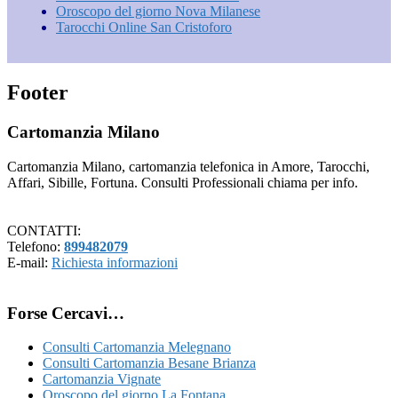
Oroscopo del giorno Nova Milanese
Tarocchi Online San Cristoforo
Footer
Cartomanzia Milano
Cartomanzia Milano, cartomanzia telefonica in Amore, Tarocchi,
Affari, Sibille, Fortuna. Consulti Professionali chiama per info.
CONTATTI:
Telefono:
899482079
E-mail:
Richiesta informazioni
Forse Cercavi…
Consulti Cartomanzia Melegnano
Consulti Cartomanzia Besane Brianza
Cartomanzia Vignate
Oroscopo del giorno La Fontana