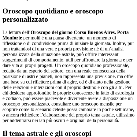
Oroscopo quotidiano e oroscopo
personalizzato
La lettura dell’
Oroscopo del giorno ​Corso Buenos Aires,​ Porta
Monforte
per molti è una pausa divertente, un momento di
riflessione o di condivisione prima di iniziare la giornata. Inoltre, pur
non trattandosi di una vera e propria previsione né di un’analisi
personalizzata della situazione astrale, può offrire interessanti
suggerimenti di comportamento, utili per affrontare la giornata e per
dare vita ai propri progetti. Un oroscopo quotidiano professionale,
redatto da un esperto del settore, con una reale conoscenza della
posizione di astri e pianeti, non rappresenta una previsione, ma offre
una base su cui riflettere prima di agire, ed è di aiuto nella gestione
delle relazioni e interazioni con il proprio destino e con gli altri. Per
chi desidera approfondire le proprie conoscenze in fatto di astrologia
e zodiaco, può essere piacevole e divertente avere a disposizione un
oroscopo personalizzato, consultare uno oroscopo mensile per
scoprire come lo scenario celeste possa cambiare in poche settimane,
o ancora richiedere l’elaborazione del proprio tema astrale, utilissimo
per addentrarsi nei lati più oscuri e originali della personalità.
Il tema astrale e gli oroscopi