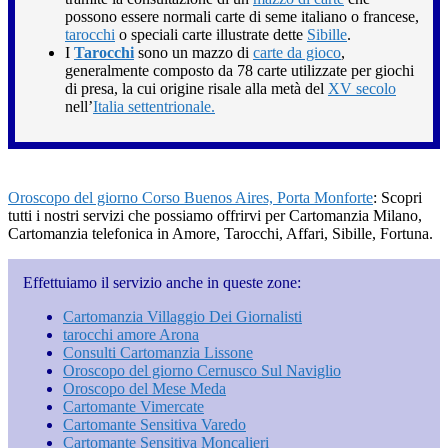
possono essere normali carte di seme italiano o francese,
tarocchi
o speciali carte illustrate dette
Sibille
.
I
Tarocchi
sono un mazzo di
carte da gioco
,
generalmente composto da 78 carte utilizzate per giochi
di presa, la cui origine risale alla metà del
XV secolo
nell’
Italia settentrionale.
Oroscopo del giorno ​Corso Buenos Aires,​ Porta Monforte
: Scopri
tutti i nostri servizi che possiamo offrirvi per Cartomanzia Milano,
Cartomanzia telefonica in Amore, Tarocchi, Affari, Sibille, Fortuna.
Effettuiamo il servizio anche in queste zone:
Cartomanzia Villaggio Dei Giornalisti
tarocchi amore Arona
Consulti Cartomanzia Lissone
Oroscopo del giorno Cernusco Sul Naviglio
Oroscopo del Mese Meda
Cartomante Vimercate
Cartomante Sensitiva Varedo
Cartomante Sensitiva Moncalieri