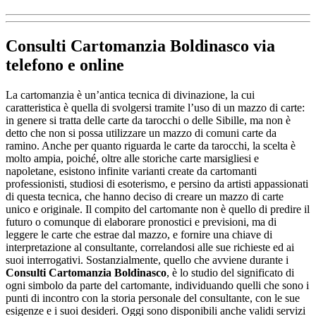
Consulti Cartomanzia Boldinasco
via
telefono e online
La cartomanzia è un’antica tecnica di divinazione, la cui
caratteristica è quella di svolgersi tramite l’uso di un mazzo di carte:
in genere si tratta delle carte da tarocchi o delle Sibille, ma non è
detto che non si possa utilizzare un mazzo di comuni carte da
ramino. Anche per quanto riguarda le carte da tarocchi, la scelta è
molto ampia, poiché, oltre alle storiche carte marsigliesi e
napoletane, esistono infinite varianti create da cartomanti
professionisti, studiosi di esoterismo, e persino da artisti appassionati
di questa tecnica, che hanno deciso di creare un mazzo di carte
unico e originale. Il compito del cartomante non è quello di predire il
futuro o comunque di elaborare pronostici e previsioni, ma di
leggere le carte che estrae dal mazzo, e fornire una chiave di
interpretazione al consultante, correlandosi alle sue richieste ed ai
suoi interrogativi. Sostanzialmente, quello che avviene durante i
Consulti Cartomanzia Boldinasco
, è lo studio del significato di
ogni simbolo da parte del cartomante, individuando quelli che sono i
punti di incontro con la storia personale del consultante, con le sue
esigenze e i suoi desideri. Oggi sono disponibili anche validi servizi