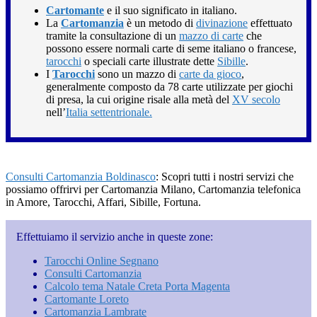
Cartomante
e il suo significato in italiano.
La
Cartomanzia
è un metodo di
divinazione
effettuato
tramite la consultazione di un
mazzo di carte
che
possono essere normali carte di seme italiano o francese,
tarocchi
o speciali carte illustrate dette
Sibille
.
I
Tarocchi
sono un mazzo di
carte da gioco
,
generalmente composto da 78 carte utilizzate per giochi
di presa, la cui origine risale alla metà del
XV secolo
nell’
Italia settentrionale.
Consulti Cartomanzia Boldinasco
: Scopri tutti i nostri servizi che
possiamo offrirvi per Cartomanzia Milano, Cartomanzia telefonica
in Amore, Tarocchi, Affari, Sibille, Fortuna.
Effettuiamo il servizio anche in queste zone:
Tarocchi Online Segnano
Consulti Cartomanzia
Calcolo tema Natale Creta Porta Magenta
Cartomante Loreto
Cartomanzia Lambrate