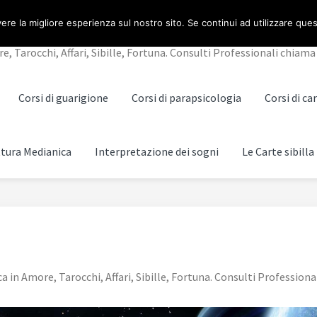
NO
ere la migliore esperienza sul nostro sito. Se continui ad utilizzare que
Tarocchi, Affari, Sibille, Fortuna. Consulti Professionali chiama 
Corsi di guarigione
Corsi di parapsicologia
Corsi di c
ttura Medianica
Interpretazione dei sogni
Le Carte sibilla
n Amore, Tarocchi, Affari, Sibille, Fortuna. Consulti Professional