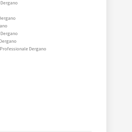
e Dergano
 Dergano
gano
 Dergano
 Dergano
 Professionale Dergano