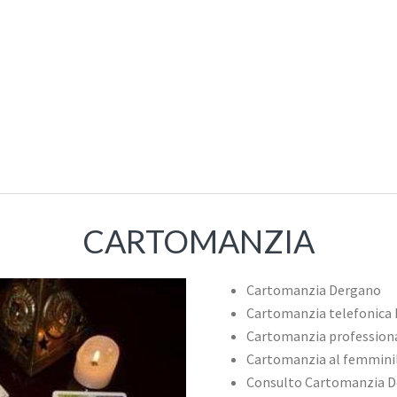
CARTOMANZIA
Cartomanzia Dergano
Cartomanzia telefonica
Cartomanzia profession
Cartomanzia al femmini
Consulto Cartomanzia 