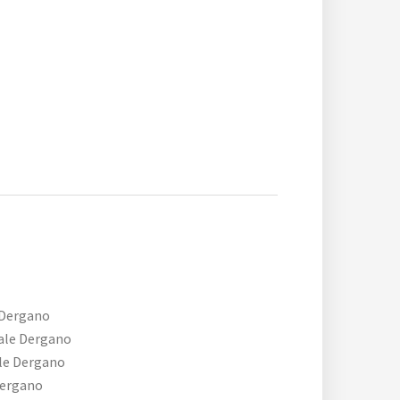
 Dergano
ale Dergano
le Dergano
Dergano