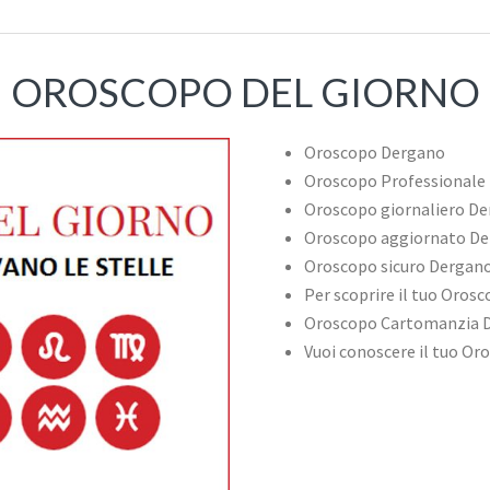
OROSCOPO DEL GIORNO
Oroscopo Dergano
Oroscopo Professionale
Oroscopo giornaliero D
Oroscopo aggiornato D
Oroscopo sicuro Dergan
Per scoprire il tuo Oros
Oroscopo Cartomanzia 
Vuoi conoscere il tuo Or