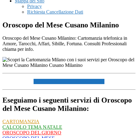
Mappa del Sito
Privacy
Richiesta Cancellazione Dati
Oroscopo del Mese Cusano Milanino
Oroscopo del Mese Cusano Milanino: Cartomanzia telefonica in
Amore, Tarocchi, Affari, Sibille, Fortuna. Consulti Professionali
chiama per info.
☏ CHIAMACI AL 334940072 ☏
Eseguiamo i seguenti servizi di Oroscopo
del Mese Cusano Milanino:
CARTOMANZIA
CALCOLO TEMA NATALE
OROSCOPO DEL GIORNO