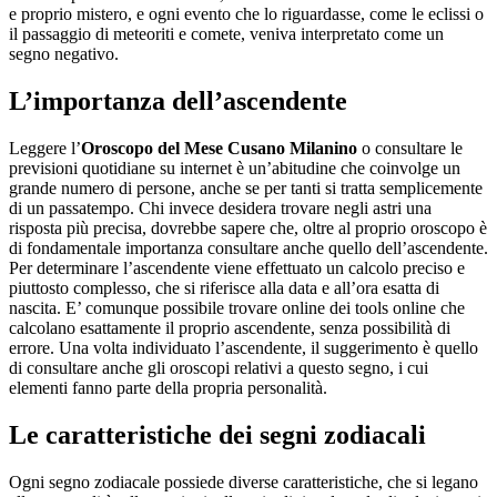
e proprio mistero, e ogni evento che lo riguardasse, come le eclissi o
il passaggio di meteoriti e comete, veniva interpretato come un
segno negativo.
L’importanza dell’ascendente
Leggere l’
Oroscopo del Mese Cusano Milanino
o consultare le
previsioni quotidiane su internet è un’abitudine che coinvolge un
grande numero di persone, anche se per tanti si tratta semplicemente
di un passatempo. Chi invece desidera trovare negli astri una
risposta più precisa, dovrebbe sapere che, oltre al proprio oroscopo è
di fondamentale importanza consultare anche quello dell’ascendente.
Per determinare l’ascendente viene effettuato un calcolo preciso e
piuttosto complesso, che si riferisce alla data e all’ora esatta di
nascita. E’ comunque possibile trovare online dei tools online che
calcolano esattamente il proprio ascendente, senza possibilità di
errore. Una volta individuato l’ascendente, il suggerimento è quello
di consultare anche gli oroscopi relativi a questo segno, i cui
elementi fanno parte della propria personalità.
Le caratteristiche dei segni zodiacali
Ogni segno zodiacale possiede diverse caratteristiche, che si legano