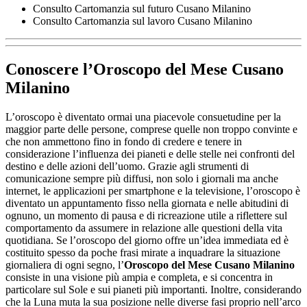
Consulto Cartomanzia sul futuro Cusano Milanino
Consulto Cartomanzia sul lavoro Cusano Milanino
Conoscere l’
Oroscopo del Mese Cusano
Milanino
L’oroscopo è diventato ormai una piacevole consuetudine per la
maggior parte delle persone, comprese quelle non troppo convinte e
che non ammettono fino in fondo di credere e tenere in
considerazione l’influenza dei pianeti e delle stelle nei confronti del
destino e delle azioni dell’uomo. Grazie agli strumenti di
comunicazione sempre più diffusi, non solo i giornali ma anche
internet, le applicazioni per smartphone e la televisione, l’oroscopo è
diventato un appuntamento fisso nella giornata e nelle abitudini di
ognuno, un momento di pausa e di ricreazione utile a riflettere sul
comportamento da assumere in relazione alle questioni della vita
quotidiana. Se l’oroscopo del giorno offre un’idea immediata ed è
costituito spesso da poche frasi mirate a inquadrare la situazione
giornaliera di ogni segno, l’
Oroscopo del Mese Cusano Milanino
consiste in una visione più ampia e completa, e si concentra in
particolare sul Sole e sui pianeti più importanti. Inoltre, considerando
che la Luna muta la sua posizione nelle diverse fasi proprio nell’arco