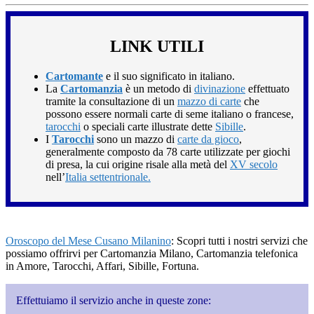
LINK UTILI
Cartomante
e il suo significato in italiano.
La
Cartomanzia
è un metodo di
divinazione
effettuato
tramite la consultazione di un
mazzo di carte
che
possono essere normali carte di seme italiano o francese,
tarocchi
o speciali carte illustrate dette
Sibille
.
I
Tarocchi
sono un mazzo di
carte da gioco
,
generalmente composto da 78 carte utilizzate per giochi
di presa, la cui origine risale alla metà del
XV secolo
nell’
Italia settentrionale.
Oroscopo del Mese Cusano Milanino
: Scopri tutti i nostri servizi che
possiamo offrirvi per Cartomanzia Milano, Cartomanzia telefonica
in Amore, Tarocchi, Affari, Sibille, Fortuna.
Effettuiamo il servizio anche in queste zone: