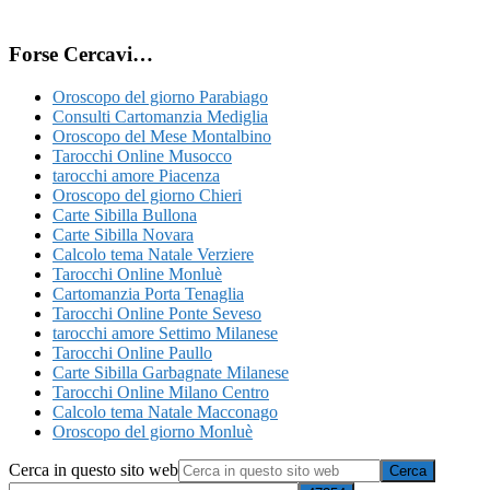
Forse Cercavi…
Oroscopo del giorno Parabiago
Consulti Cartomanzia Mediglia
Oroscopo del Mese Montalbino
Tarocchi Online Musocco
tarocchi amore Piacenza
Oroscopo del giorno Chieri
Carte Sibilla Bullona
Carte Sibilla Novara
Calcolo tema Natale Verziere
Tarocchi Online Monluè
Cartomanzia Porta Tenaglia
Tarocchi Online Ponte Seveso
tarocchi amore Settimo Milanese
Tarocchi Online Paullo
Carte Sibilla Garbagnate Milanese
Tarocchi Online Milano C​entro​
Calcolo tema Natale Macconago
Oroscopo del giorno Monluè
Cerca in questo sito web