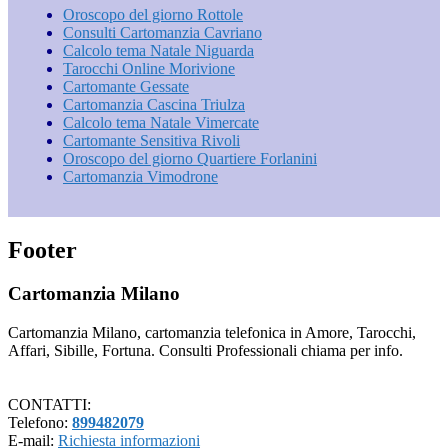
Oroscopo del giorno Rottole
Consulti Cartomanzia Cavriano
Calcolo tema Natale Niguarda
Tarocchi Online Morivione
Cartomante Gessate
Cartomanzia Cascina Triulza
Calcolo tema Natale Vimercate
Cartomante Sensitiva Rivoli
Oroscopo del giorno Quartiere Forlanini
Cartomanzia Vimodrone
Footer
Cartomanzia Milano
Cartomanzia Milano, cartomanzia telefonica in Amore, Tarocchi,
Affari, Sibille, Fortuna. Consulti Professionali chiama per info.
CONTATTI:
Telefono:
899482079
E-mail:
Richiesta informazioni