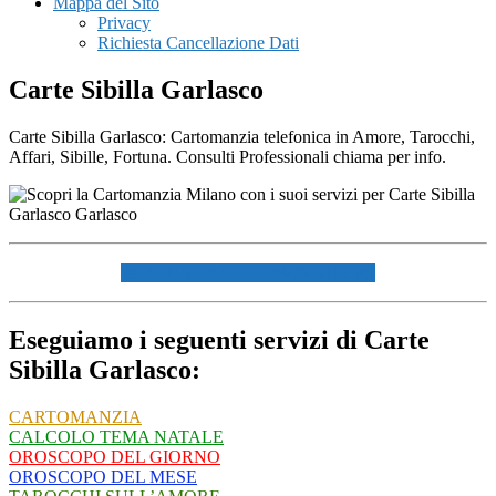
Mappa del Sito
Privacy
Richiesta Cancellazione Dati
Carte Sibilla Garlasco
Carte Sibilla Garlasco: Cartomanzia telefonica in Amore, Tarocchi,
Affari, Sibille, Fortuna. Consulti Professionali chiama per info.
☏ CHIAMACI AL 334940072 ☏
Eseguiamo i seguenti servizi di Carte
Sibilla Garlasco:
CARTOMANZIA
CALCOLO TEMA NATALE
OROSCOPO DEL GIORNO
OROSCOPO DEL MESE