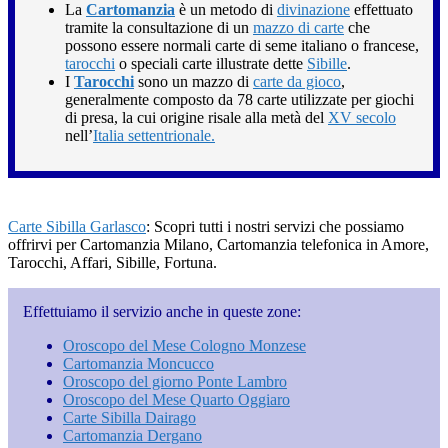
La
Cartomanzia
è un metodo di
divinazione
effettuato
tramite la consultazione di un
mazzo di carte
che
possono essere normali carte di seme italiano o francese,
tarocchi
o speciali carte illustrate dette
Sibille
.
I
Tarocchi
sono un mazzo di
carte da gioco
,
generalmente composto da 78 carte utilizzate per giochi
di presa, la cui origine risale alla metà del
XV secolo
nell’
Italia settentrionale.
Carte Sibilla Garlasco
: Scopri tutti i nostri servizi che possiamo
offrirvi per Cartomanzia Milano, Cartomanzia telefonica in Amore,
Tarocchi, Affari, Sibille, Fortuna.
Effettuiamo il servizio anche in queste zone:
Oroscopo del Mese Cologno Monzese
Cartomanzia Moncucco
Oroscopo del giorno Ponte Lambro
Oroscopo del Mese Quarto Oggiaro
Carte Sibilla Dairago
Cartomanzia Dergano