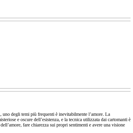
, uno degli temi più frequenti è inevitabilmente l’amore. La
teriose e oscure dell’esistenza, e la tecnica utilizzata dai cartomanti è
a dell’amore, fare chiarezza sui propri sentimenti e avere una visione