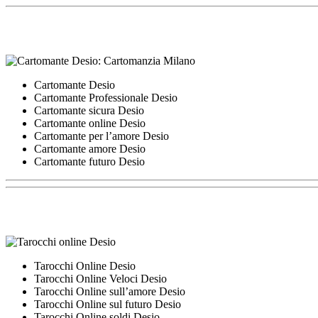
Cartomante Desio
Cartomante Professionale Desio
Cartomante sicura Desio
Cartomante online Desio
Cartomante per l’amore Desio
Cartomante amore Desio
Cartomante futuro Desio
Tarocchi Online Desio
Tarocchi Online Veloci Desio
Tarocchi Online sull’amore Desio
Tarocchi Online sul futuro Desio
Tarocchi Online soldi Desio