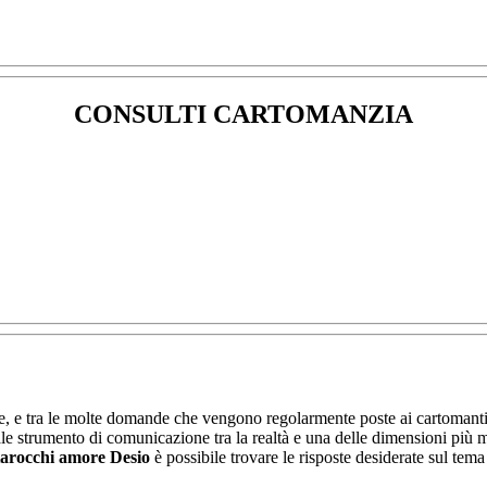
CONSULTI CARTOMANZIA
este, e tra le molte domande che vengono regolarmente poste ai cartomanti
le strumento di comunicazione tra la realtà e una delle dimensioni più mis
tarocchi amore Desio
è possibile trovare le risposte desiderate sul tem