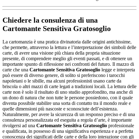
Chiedere la consulenza di una
Cartomante Sensitiva Gratosoglio
La cartomanzia è una pratica divinatoria dalle origini antichissime,
che permette, attraverso la lettura e l’interpretazione dei simboli delle
carte, di avere una visione più chiara della propria situazione
presente, di comprendere meglio gli eventi passati, e di ottenere un
importante spunto di riflessione nei confronti del futuro. Il mazzo di
carte che una
Cartomante Sensitiva Gratosoglio
legge e interpreta
può essere di diverso genere, di solito si preferiscono i tarocchi
napoletani o le sibille, ma alcuni professionisti usano carte da
briscola o altri mazzi di carte legati a tradizioni locali. La lettura delle
carte non è solo il risultato di uno studio approfondito, ma anche di
un dono di natura che non tutte le persone possiedono, con il quale
diventa possibile stabilire una sorta di contatto tra il mondo reale e
quelle dimensioni più nascoste e sconosciute dell’esistenza.
Naturalmente, per avere la sicurezza di un responso preciso e di una
consulenza personalizzata ed eseguita a regola d’arte, è importante
rivolgersi ad una
Cartomante Sensitiva Gratosoglio
professionale
e qualificata, in possesso di una significativa esperienza e a perfetta
conoscenza dei significati delle carte e della loro interazione con gli