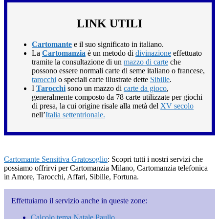
LINK UTILI
Cartomante
e il suo significato in italiano.
La
Cartomanzia
è un metodo di
divinazione
effettuato
tramite la consultazione di un
mazzo di carte
che
possono essere normali carte di seme italiano o francese,
tarocchi
o speciali carte illustrate dette
Sibille
.
I
Tarocchi
sono un mazzo di
carte da gioco
,
generalmente composto da 78 carte utilizzate per giochi
di presa, la cui origine risale alla metà del
XV secolo
nell’
Italia settentrionale.
Cartomante Sensitiva Gratosoglio
: Scopri tutti i nostri servizi che
possiamo offrirvi per Cartomanzia Milano, Cartomanzia telefonica
in Amore, Tarocchi, Affari, Sibille, Fortuna.
Effettuiamo il servizio anche in queste zone:
Calcolo tema Natale Paullo