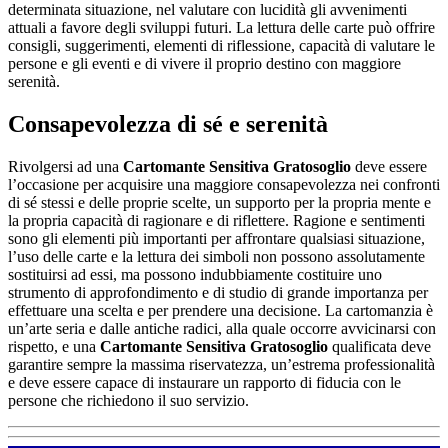
determinata situazione, nel valutare con lucidità gli avvenimenti
attuali a favore degli sviluppi futuri. La lettura delle carte può offrire
consigli, suggerimenti, elementi di riflessione, capacità di valutare le
persone e gli eventi e di vivere il proprio destino con maggiore
serenità.
Consapevolezza di sé e serenità
Rivolgersi ad una
Cartomante Sensitiva Gratosoglio
deve essere
l’occasione per acquisire una maggiore consapevolezza nei confronti
di sé stessi e delle proprie scelte, un supporto per la propria mente e
la propria capacità di ragionare e di riflettere. Ragione e sentimenti
sono gli elementi più importanti per affrontare qualsiasi situazione,
l’uso delle carte e la lettura dei simboli non possono assolutamente
sostituirsi ad essi, ma possono indubbiamente costituire uno
strumento di approfondimento e di studio di grande importanza per
effettuare una scelta e per prendere una decisione. La cartomanzia è
un’arte seria e dalle antiche radici, alla quale occorre avvicinarsi con
rispetto, e una
Cartomante Sensitiva Gratosoglio
qualificata deve
garantire sempre la massima riservatezza, un’estrema professionalità
e deve essere capace di instaurare un rapporto di fiducia con le
persone che richiedono il suo servizio.