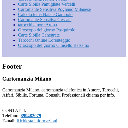
Carte Sibilla Pantigliate Vercelli
Cartomante Sensitiva Pogliano Milanese
Calcolo tema Natale Gamboló
Cartomante Sensitiva Gessate
tarocchi amore Arona
Oroscopo del giorno Pasquirolo
Carte Sibilla Canegrate
Tarocchi Online Lorenteggio
Oroscopo del giorno Cinisello Balsamo
Footer
Cartomanzia Milano
Cartomanzia Milano, cartomanzia telefonica in Amore, Tarocchi,
Affari, Sibille, Fortuna. Consulti Professionali chiama per info.
CONTATTI:
Telefono:
899482079
E-mail:
Richiesta informazioni