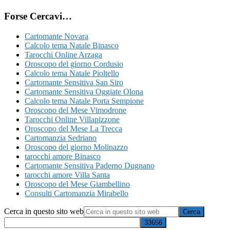
Forse Cercavi…
Cartomante Novara
Calcolo tema Natale Binasco
Tarocchi Online Arzaga
Oroscopo del giorno Cordusio
Calcolo tema Natale Pioltello
Cartomante Sensitiva San Siro
Cartomante Sensitiva Oggiate Olona
Calcolo tema Natale Porta Sempione
Oroscopo del Mese Vimodrone
Tarocchi Online Villapizzone
Oroscopo del Mese La Trecca
Cartomanzia Sedriano
Oroscopo del giorno Molinazzo
tarocchi amore Binasco
Cartomante Sensitiva Paderno Dugnano
tarocchi amore Villa Santa
Oroscopo del Mese Giambellino
Consulti Cartomanzia Mirabello
Cerca in questo sito web