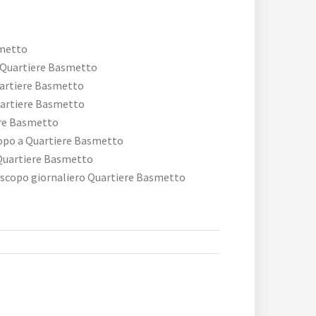
metto
 Quartiere Basmetto
uartiere Basmetto
artiere Basmetto
ere Basmetto
copo a Quartiere Basmetto
Quartiere Basmetto
roscopo giornaliero Quartiere Basmetto