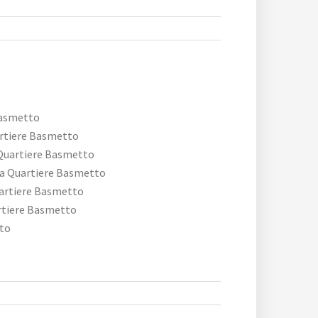
Basmetto
artiere Basmetto
 Quartiere Basmetto
la Quartiere Basmetto
artiere Basmetto
rtiere Basmetto
tto