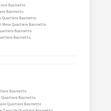
tiere Basmetto
iere Basmetto
o Quartiere Basmetto
del Mese Quartiere Basmetto
Quartiere Basmetto
Quartiere Basmetto
rtiere Basmetto
e Quartiere Basmetto
amore Quartiere Basmetto
tri Tarocchi Quartiere Basmetto