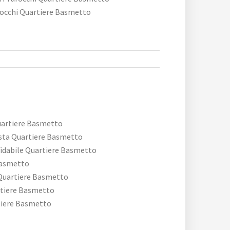
rocchi Quartiere Basmetto
uartiere Basmetto
sta Quartiere Basmetto
fidabile Quartiere Basmetto
Basmetto
Quartiere Basmetto
tiere Basmetto
rtiere Basmetto