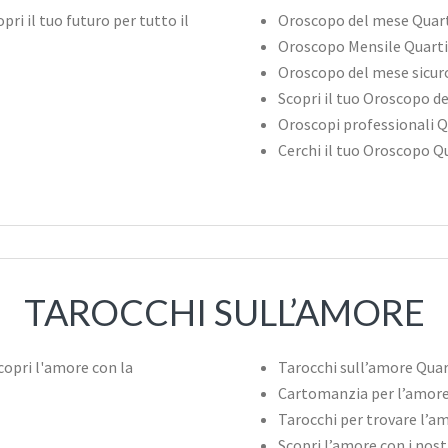
Oroscopo del mese Quar
Oroscopo Mensile Quart
Oroscopo del mese sicur
Scopri il tuo Oroscopo 
Oroscopi professionali 
Cerchi il tuo Oroscopo 
TAROCCHI SULL’AMORE
Tarocchi sull’amore Qua
Cartomanzia per l’amor
Tarocchi per trovare l’
Scopri l’amore con i nos