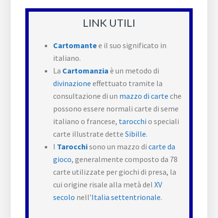
LINK UTILI
Cartomante
e il suo significato in
italiano.
La
Cartomanzia
è un metodo di
divinazione
effettuato tramite la
consultazione di un
mazzo di carte
che
possono essere normali carte di seme
italiano o francese,
tarocchi
o speciali
carte illustrate dette
Sibille
.
I
Tarocchi
sono un mazzo di
carte da
gioco
, generalmente composto da 78
carte utilizzate per giochi di presa, la
cui origine risale alla metà del
XV
secolo
nell’
Italia settentrionale.