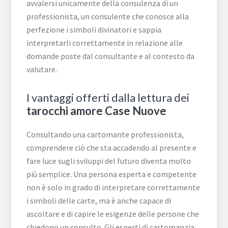
avvalersi unicamente della consulenza di un
professionista, un consulente che conosce alla
perfezione i simboli divinatori e sappia
interpretarli correttamente in relazione alle
domande poste dal consultante e al contesto da
valutare.
I vantaggi offerti dalla lettura dei
tarocchi amore Case Nuove
Consultando una cartomante professionista,
comprendere ciò che sta accadendo al presente e
fare luce sugli sviluppi del futuro diventa molto
più semplice. Una persona esperta e competente
non è solo in grado di interpretare correttamente
i simboli delle carte, ma è anche capace di
ascoltare e di capire le esigenze delle persone che
chiedono un consulto. Gli esperti di cartomanzia