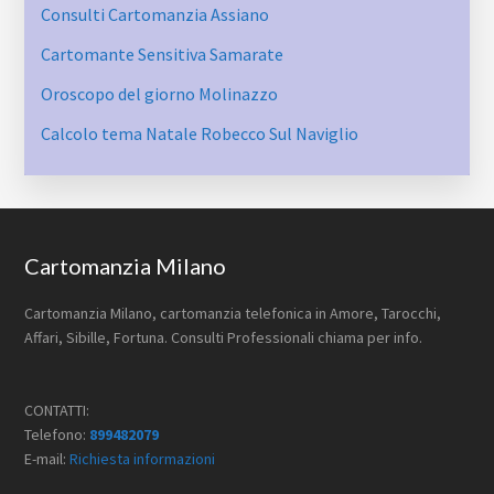
Consulti Cartomanzia Assiano
Cartomante Sensitiva Samarate
Oroscopo del giorno Molinazzo
Calcolo tema Natale Robecco Sul Naviglio
Footer
Cartomanzia Milano
Cartomanzia Milano, cartomanzia telefonica in Amore, Tarocchi,
Affari, Sibille, Fortuna. Consulti Professionali chiama per info.
CONTATTI:
Telefono:
899482079
E-mail:
Richiesta informazioni