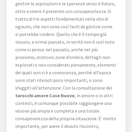
gestire le aspirazioni e le speranze verso il futuro,
oltre a vivere il presente con consapevolezza. Si
tratta di tre aspetti fondamentali nella vita di
ognuno, che non sono così facili da gestire come
si potrebbe credere. Quello che è il tempo già
vissuto, e ormai passato, in verità non è così noto
come si pensa: nel passato, anche nel più
prossimo, esistono zone d’ombra, dettagli non
esplorati o non considerati pienamente, elementi
dei quali non si è a conoscenza, perché all’epoca
sono stati ritenuti poco importanti, o sono
sfuggiti all’attenzione. Con la consultazione dei
tarocchi amore Case Nuove
, in amore o in altri
contesti, è comunque possibile raggiungere una
visione più ampia e completa e una totale
consapevolezza della propria situazione. E’ molto
importante, per avere il dovuto riscontro,