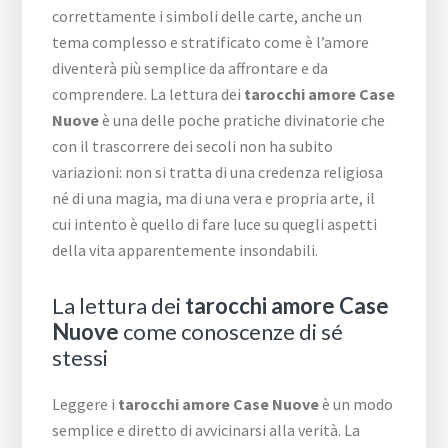
correttamente i simboli delle carte, anche un
tema complesso e stratificato come è l’amore
diventerà più semplice da affrontare e da
comprendere. La lettura dei
tarocchi amore Case
Nuove
è una delle poche pratiche divinatorie che
con il trascorrere dei secoli non ha subito
variazioni: non si tratta di una credenza religiosa
né di una magia, ma di una vera e propria arte, il
cui intento è quello di fare luce su quegli aspetti
della vita apparentemente insondabili.
La lettura dei
tarocchi amore Case
Nuove
come conoscenze di sé
stessi
Leggere i
tarocchi amore Case Nuove
è un modo
semplice e diretto di avvicinarsi alla verità. La