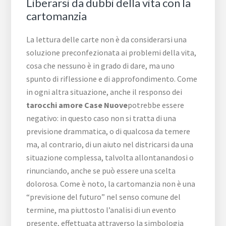
Liberarsi da dubbi della vita con la
cartomanzia
La lettura delle carte non è da considerarsi una
soluzione preconfezionata ai problemi della vita,
cosa che nessuno è in grado di dare, ma uno
spunto di riflessione e di approfondimento. Come
in ogni altra situazione, anche il responso dei
tarocchi amore Case Nuove
potrebbe essere
negativo: in questo caso non si tratta di una
previsione drammatica, o di qualcosa da temere
ma, al contrario, di un aiuto nel districarsi da una
situazione complessa, talvolta allontanandosi o
rinunciando, anche se può essere una scelta
dolorosa. Come è noto, la cartomanzia non è una
“previsione del futuro” nel senso comune del
termine, ma piuttosto l’analisi di un evento
presente, effettuata attraverso la simbologia