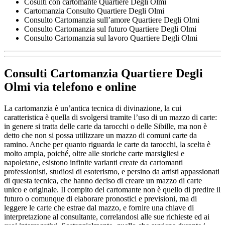
Cosulti con cartomante Quartiere Degli Olmi
Cartomanzia Consulto Quartiere Degli Olmi
Consulto Cartomanzia sull’amore Quartiere Degli Olmi
Consulto Cartomanzia sul futuro Quartiere Degli Olmi
Consulto Cartomanzia sul lavoro Quartiere Degli Olmi
Consulti Cartomanzia Quartiere Degli
Olmi
via telefono e online
La cartomanzia è un’antica tecnica di divinazione, la cui
caratteristica è quella di svolgersi tramite l’uso di un mazzo di carte:
in genere si tratta delle carte da tarocchi o delle Sibille, ma non è
detto che non si possa utilizzare un mazzo di comuni carte da
ramino. Anche per quanto riguarda le carte da tarocchi, la scelta è
molto ampia, poiché, oltre alle storiche carte marsigliesi e
napoletane, esistono infinite varianti create da cartomanti
professionisti, studiosi di esoterismo, e persino da artisti appassionati
di questa tecnica, che hanno deciso di creare un mazzo di carte
unico e originale. Il compito del cartomante non è quello di predire il
futuro o comunque di elaborare pronostici e previsioni, ma di
leggere le carte che estrae dal mazzo, e fornire una chiave di
interpretazione al consultante, correlandosi alle sue richieste ed ai