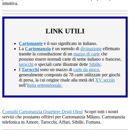
intuitiva.
LINK UTILI
Cartomante
e il suo significato in italiano.
La
Cartomanzia
è un metodo di
divinazione
effettuato
tramite la consultazione di un
mazzo di carte
che
possono essere normali carte di seme italiano o francese,
tarocchi
o speciali carte illustrate dette
Sibille
.
I
Tarocchi
sono un mazzo di
carte da gioco
,
generalmente composto da 78 carte utilizzate per giochi
di presa, la cui origine risale alla metà del
XV secolo
nell’
Italia settentrionale.
Consulti Cartomanzia Quartiere Degli Olmi
: Scopri tutti i nostri
servizi che possiamo offrirvi per Cartomanzia Milano, Cartomanzia
telefonica in Amore, Tarocchi, Affari, Sibille, Fortuna.