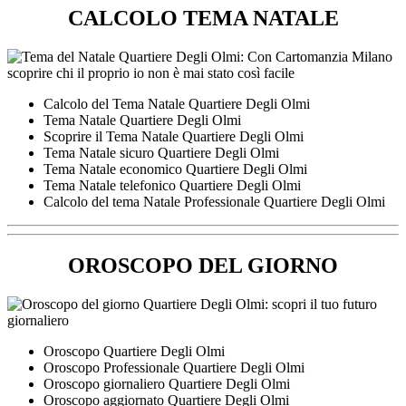
CALCOLO TEMA NATALE
Calcolo del Tema Natale Quartiere Degli Olmi
Tema Natale Quartiere Degli Olmi
Scoprire il Tema Natale Quartiere Degli Olmi
Tema Natale sicuro Quartiere Degli Olmi
Tema Natale economico Quartiere Degli Olmi
Tema Natale telefonico Quartiere Degli Olmi
Calcolo del tema Natale Professionale Quartiere Degli Olmi
OROSCOPO DEL GIORNO
Oroscopo Quartiere Degli Olmi
Oroscopo Professionale Quartiere Degli Olmi
Oroscopo giornaliero Quartiere Degli Olmi
Oroscopo aggiornato Quartiere Degli Olmi