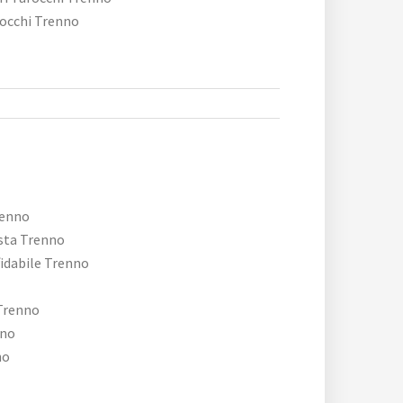
rocchi Trenno
renno
sta Trenno
idabile Trenno
Trenno
nno
no