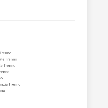
 Trenno
ale Trenno
le Trenno
renno
no
nzia Trenno
nno