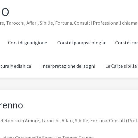
NO
Tarocchi, Affari, Sibille, Fortuna. Consulti Professionali chiama 
Corsi di guarigione
Corsi di parapsicologia
Corsi di c
ttura Medianica
Interpretazione dei sogni
Le Carte sibilla
Trenno
fonica in Amore, Tarocchi, Affari, Sibille, Fortuna. Consulti Prof