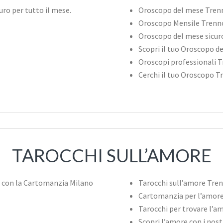
Oroscopo del mese Tren
Oroscopo Mensile Trenn
Oroscopo del mese sicur
Scopri il tuo Oroscopo d
Oroscopi professionali 
Cerchi il tuo Oroscopo T
TAROCCHI SULL’AMORE
Tarocchi sull’amore Tre
Cartomanzia per l’amor
Tarocchi per trovare l’a
Scopri l’amore con i nos