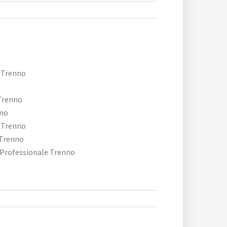
 Trenno
 Trenno
nno
 Trenno
 Trenno
 Professionale Trenno